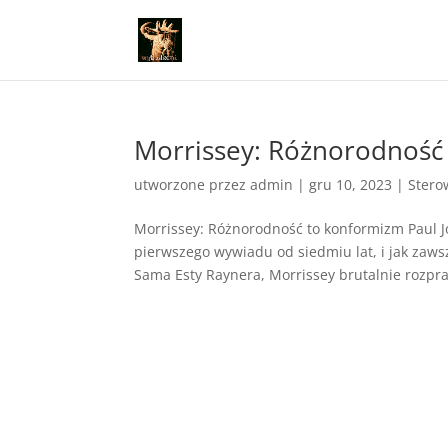
Morrissey: Różnorodność
utworzone przez
admin
|
gru 10, 2023
|
Stero
Morrissey: Różnorodność to konformizm Paul J
pierwszego wywiadu od siedmiu lat, i jak zaw
Sama Esty Raynera, Morrissey brutalnie rozpra