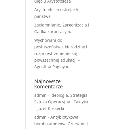
ujęciu Arystotelesa
Arystoteles o ustrojach
państwa
Zaciemnianie, Żargonizacja i
Gadka korporacyjna
Wychowani do
posłuszeństwa. Narodziny i
rozprzestrzenienie się
powszechnej edukacji –
Agustina Paglayan
Najnowsze
komentarze
admin
-
Ideologia, Strategia,
Sztuka Operacyjna i Taktyka
– Józef Kossecki
admin
-
Antybiotykowa
bomba atomowa Czerwonej