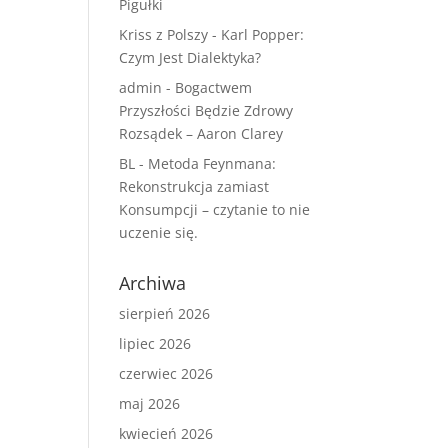
Pigułki
Kriss z Polszy
-
Karl Popper:
Czym Jest Dialektyka?
admin
-
Bogactwem
Przyszłości Będzie Zdrowy
Rozsądek – Aaron Clarey
BL
-
Metoda Feynmana:
Rekonstrukcja zamiast
Konsumpcji – czytanie to nie
uczenie się.
Archiwa
sierpień 2026
lipiec 2026
czerwiec 2026
maj 2026
kwiecień 2026