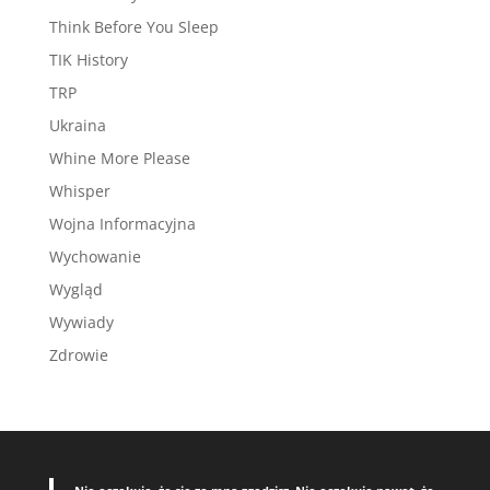
Think Before You Sleep
TIK History
TRP
Ukraina
Whine More Please
Whisper
Wojna Informacyjna
Wychowanie
Wygląd
Wywiady
Zdrowie