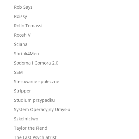
Rob Says
Roissy
Rollo Tomassi
Roosh V
Ściana
Shrink4Men
Sodoma i Gomora 2.0
SSM
Sterowanie społeczne
Stripper
Studium przypadku
System Operacyjny Umysłu
Szkolnictwo
Taylor the Fiend
The Last Psychiatrist