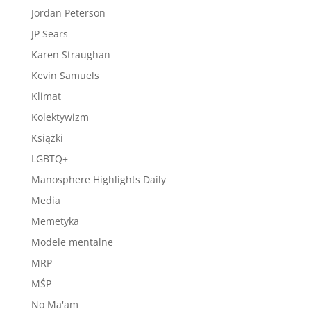
Jordan Peterson
JP Sears
Karen Straughan
Kevin Samuels
Klimat
Kolektywizm
Książki
LGBTQ+
Manosphere Highlights Daily
Media
Memetyka
Modele mentalne
MRP
MŚP
No Ma'am