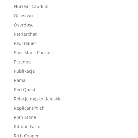
Nuclear Caudillo
Ojcostwo
Overdose
Patriarchat
Paul Bauer
Poor Mans Podcast
Przemoc
Publikacje
Rama
Red Quest
Relacje męsko damskie
ReplicantPhish
Rian Stone
Ribbon Farm
Rich Cooper