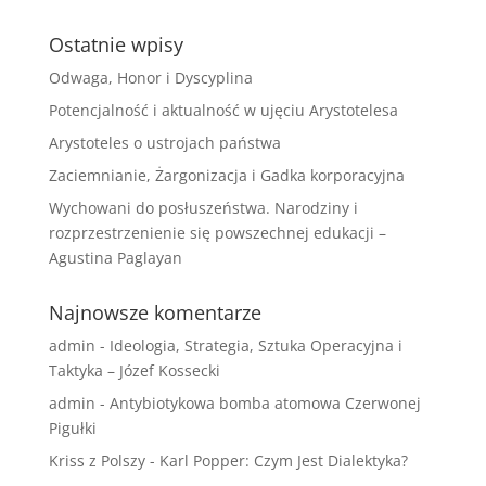
Ostatnie wpisy
Odwaga, Honor i Dyscyplina
Potencjalność i aktualność w ujęciu Arystotelesa
Arystoteles o ustrojach państwa
Zaciemnianie, Żargonizacja i Gadka korporacyjna
Wychowani do posłuszeństwa. Narodziny i
rozprzestrzenienie się powszechnej edukacji –
Agustina Paglayan
Najnowsze komentarze
admin
-
Ideologia, Strategia, Sztuka Operacyjna i
Taktyka – Józef Kossecki
admin
-
Antybiotykowa bomba atomowa Czerwonej
Pigułki
Kriss z Polszy
-
Karl Popper: Czym Jest Dialektyka?