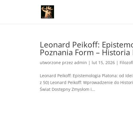
Leonard Peikoff: Epistem
Poznania Form – Historia F
utworzone przez
admin
|
lut 15, 2026
|
Filozof
Leonard Peikoff: Epistemologia Platona: od Ide
z 50) Leonard Peikoff: Wprowadzenie do Historii
Świat Dostępny Zmysłom i...