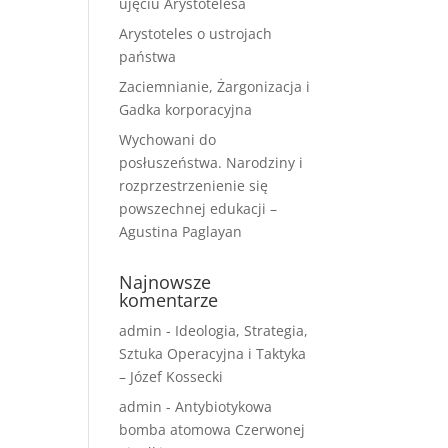
ujęciu Arystotelesa
Arystoteles o ustrojach
państwa
Zaciemnianie, Żargonizacja i
Gadka korporacyjna
Wychowani do
posłuszeństwa. Narodziny i
rozprzestrzenienie się
powszechnej edukacji –
Agustina Paglayan
Najnowsze
komentarze
admin
-
Ideologia, Strategia,
Sztuka Operacyjna i Taktyka
– Józef Kossecki
admin
-
Antybiotykowa
bomba atomowa Czerwonej