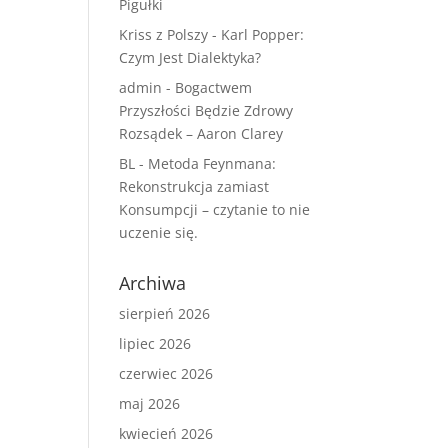
Pigułki
Kriss z Polszy
-
Karl Popper:
Czym Jest Dialektyka?
admin
-
Bogactwem
Przyszłości Będzie Zdrowy
Rozsądek – Aaron Clarey
BL
-
Metoda Feynmana:
Rekonstrukcja zamiast
Konsumpcji – czytanie to nie
uczenie się.
Archiwa
sierpień 2026
lipiec 2026
czerwiec 2026
maj 2026
kwiecień 2026