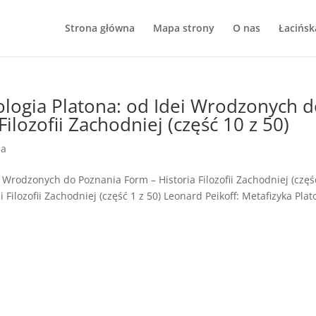
Strona główna
Mapa strony
O nas
Łacińsk
ologia Platona: od Idei Wrodzonych 
ilozofii Zachodniej (część 10 z 50)
ia
i Wrodzonych do Poznania Form – Historia Filozofii Zachodniej (częś
 Filozofii Zachodniej (część 1 z 50) Leonard Peikoff: Metafizyka Plat