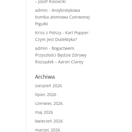
– Józef Kossecki
admin
-
Antybiotykowa
bomba atomowa Czerwonej
Pigułki
Kriss z Polszy
-
Karl Popper:
Czym Jest Dialektyka?
admin
-
Bogactwem
Przyszłości Będzie Zdrowy
Rozsądek – Aaron Clarey
Archiwa
sierpień 2026
lipiec 2026
czerwiec 2026
maj 2026
kwiecień 2026
marzec 2026