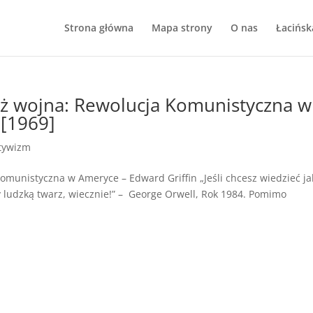
Strona główna
Mapa strony
O nas
Łacińsk
iż wojna: Rewolucja Komunistyczna w
 [1969]
tywizm
omunistyczna w Ameryce – Edward Griffin „Jeśli chcesz wiedzieć ja
 ludzką twarz, wiecznie!” – George Orwell, Rok 1984. Pomimo