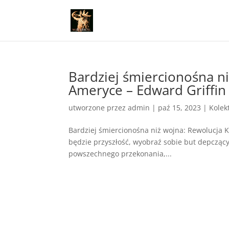
Bardziej śmiercionośna n
Ameryce – Edward Griffin
utworzone przez
admin
|
paź 15, 2023
|
Kolek
Bardziej śmiercionośna niż wojna: Rewolucja K
będzie przyszłość, wyobraź sobie but depczący
powszechnego przekonania,...