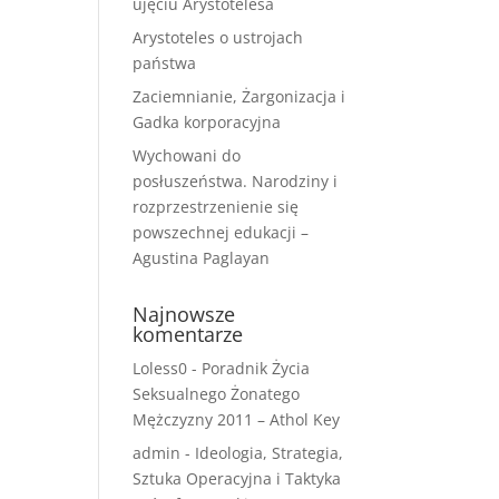
ujęciu Arystotelesa
Arystoteles o ustrojach
państwa
Zaciemnianie, Żargonizacja i
Gadka korporacyjna
Wychowani do
posłuszeństwa. Narodziny i
rozprzestrzenienie się
powszechnej edukacji –
Agustina Paglayan
Najnowsze
komentarze
Loless0
-
Poradnik Życia
Seksualnego Żonatego
Mężczyzny 2011 – Athol Key
admin
-
Ideologia, Strategia,
Sztuka Operacyjna i Taktyka