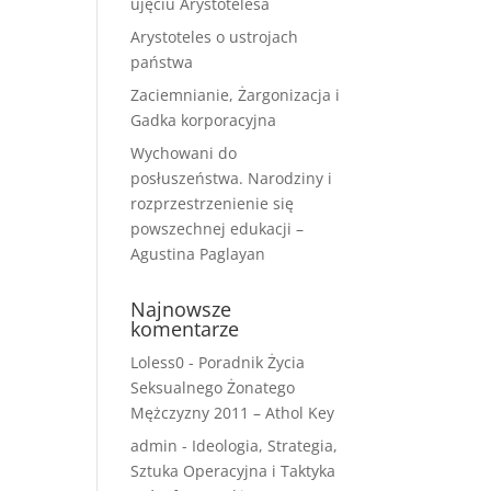
ujęciu Arystotelesa
Arystoteles o ustrojach
państwa
Zaciemnianie, Żargonizacja i
Gadka korporacyjna
Wychowani do
posłuszeństwa. Narodziny i
rozprzestrzenienie się
powszechnej edukacji –
Agustina Paglayan
Najnowsze
komentarze
Loless0
-
Poradnik Życia
Seksualnego Żonatego
Mężczyzny 2011 – Athol Key
admin
-
Ideologia, Strategia,
Sztuka Operacyjna i Taktyka