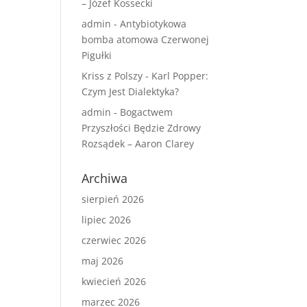
– Józef Kossecki
admin
-
Antybiotykowa
bomba atomowa Czerwonej
Pigułki
Kriss z Polszy
-
Karl Popper:
Czym Jest Dialektyka?
admin
-
Bogactwem
Przyszłości Będzie Zdrowy
Rozsądek – Aaron Clarey
Archiwa
sierpień 2026
lipiec 2026
czerwiec 2026
maj 2026
kwiecień 2026
marzec 2026