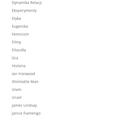
Dynamika Relacji
Eksperymenty
Etyka
Eugenika
Feminizm
Filmy
Filozofia
Gra
Historia
Ian Ironwood
Illimitable Man
Islam
Izrael
James Lindsay
Janice Fiamengo