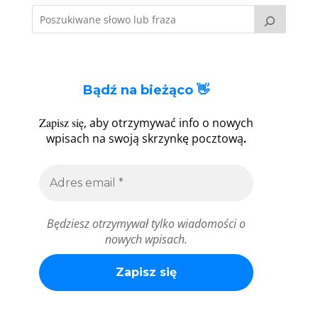
Bądź na bieżąco 👋
Zapisz się
, aby otrzymywać info o nowych
.
wpisach na swoją skrzynkę pocztową
Będziesz otrzymywał tylko wiadomości o
nowych wpisach.