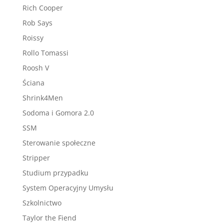
Rich Cooper
Rob Says
Roissy
Rollo Tomassi
Roosh V
Ściana
Shrink4Men
Sodoma i Gomora 2.0
SSM
Sterowanie społeczne
Stripper
Studium przypadku
System Operacyjny Umysłu
Szkolnictwo
Taylor the Fiend