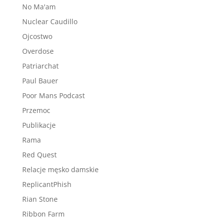
No Ma'am
Nuclear Caudillo
Ojcostwo
Overdose
Patriarchat
Paul Bauer
Poor Mans Podcast
Przemoc
Publikacje
Rama
Red Quest
Relacje męsko damskie
ReplicantPhish
Rian Stone
Ribbon Farm