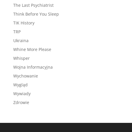
The Last Psychiatrist
Think Before You Sleep
TIK History
TRP
Ukraina
Whine More Please
Whisper
Wojna Informacyjna
Wychowanie
Wygląd
Wywiady
Zdrowie