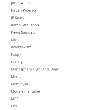
Jocko Willink
Jordan Peterson
JP Sears
Karen Straughan
Kevin Samuels
Klimat
Kolektywizm
Książki
LGBTQ+
Manosphere Highlights Daily
Media
Memetyka
Modele mentalne
MRP
MŚP