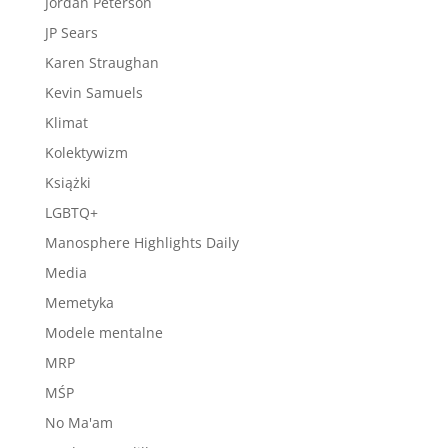
Jordan Peterson
JP Sears
Karen Straughan
Kevin Samuels
Klimat
Kolektywizm
Książki
LGBTQ+
Manosphere Highlights Daily
Media
Memetyka
Modele mentalne
MRP
MŚP
No Ma'am