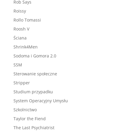
Rob Says
Roissy
Rollo Tomassi
Roosh V
Ściana
Shrink4Men
Sodoma i Gomora 2.0
SSM
Sterowanie społeczne
Stripper
Studium przypadku
System Operacyjny Umysłu
Szkolnictwo
Taylor the Fiend
The Last Psychiatrist