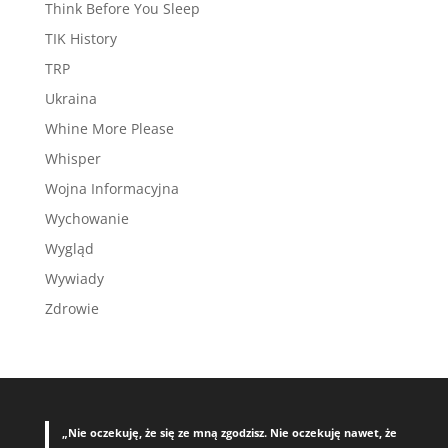
Think Before You Sleep
TIK History
TRP
Ukraina
Whine More Please
Whisper
Wojna Informacyjna
Wychowanie
Wygląd
Wywiady
Zdrowie
„Nie oczekuję, że się ze mną zgodzisz. Nie oczekuję nawet, że