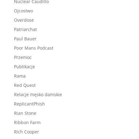
Nuclear Caudillo
Ojcostwo
Overdose
Patriarchat
Paul Bauer
Poor Mans Podcast
Przemoc
Publikacje
Rama
Red Quest
Relacje męsko damskie
ReplicantPhish
Rian Stone
Ribbon Farm
Rich Cooper