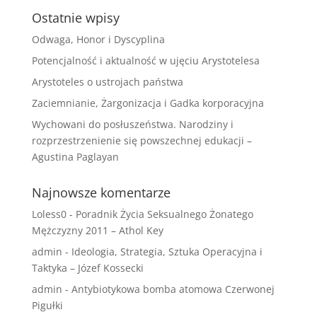
Ostatnie wpisy
Odwaga, Honor i Dyscyplina
Potencjalność i aktualność w ujęciu Arystotelesa
Arystoteles o ustrojach państwa
Zaciemnianie, Żargonizacja i Gadka korporacyjna
Wychowani do posłuszeństwa. Narodziny i
rozprzestrzenienie się powszechnej edukacji –
Agustina Paglayan
Najnowsze komentarze
Loless0
-
Poradnik Życia Seksualnego Żonatego
Mężczyzny 2011 – Athol Key
admin
-
Ideologia, Strategia, Sztuka Operacyjna i
Taktyka – Józef Kossecki
admin
-
Antybiotykowa bomba atomowa Czerwonej
Pigułki