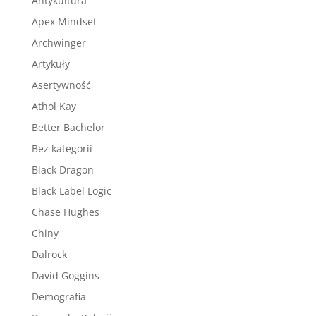
Antykultura
Apex Mindset
Archwinger
Artykuły
Asertywność
Athol Kay
Better Bachelor
Bez kategorii
Black Dragon
Black Label Logic
Chase Hughes
Chiny
Dalrock
David Goggins
Demografia