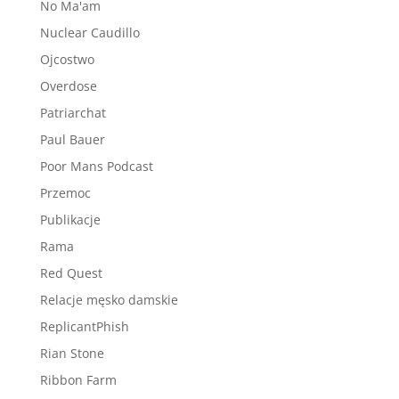
No Ma'am
Nuclear Caudillo
Ojcostwo
Overdose
Patriarchat
Paul Bauer
Poor Mans Podcast
Przemoc
Publikacje
Rama
Red Quest
Relacje męsko damskie
ReplicantPhish
Rian Stone
Ribbon Farm