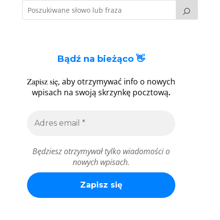
Bądź na bieżąco 👋
Zapisz się
, aby otrzymywać info o nowych
.
wpisach na swoją skrzynkę pocztową
Będziesz otrzymywał tylko wiadomości o
nowych wpisach.