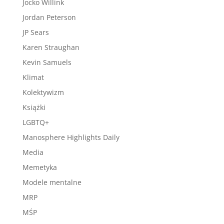
Jocko Willink
Jordan Peterson
JP Sears
Karen Straughan
Kevin Samuels
Klimat
Kolektywizm
Książki
LGBTQ+
Manosphere Highlights Daily
Media
Memetyka
Modele mentalne
MRP
MŚP