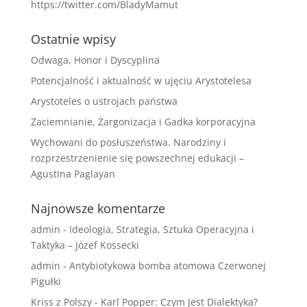
https://twitter.com/BladyMamut
Ostatnie wpisy
Odwaga, Honor i Dyscyplina
Potencjalność i aktualność w ujęciu Arystotelesa
Arystoteles o ustrojach państwa
Zaciemnianie, Żargonizacja i Gadka korporacyjna
Wychowani do posłuszeństwa. Narodziny i
rozprzestrzenienie się powszechnej edukacji –
Agustina Paglayan
Najnowsze komentarze
admin
-
Ideologia, Strategia, Sztuka Operacyjna i
Taktyka – Józef Kossecki
admin
-
Antybiotykowa bomba atomowa Czerwonej
Pigułki
Kriss z Polszy
-
Karl Popper: Czym Jest Dialektyka?