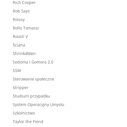
Rich Cooper
Rob Says
Roissy
Rollo Tomassi
Roosh V
Ściana
Shrink4Men
Sodoma i Gomora 2.0
SSM
Sterowanie społeczne
Stripper
Studium przypadku
System Operacyjny Umysłu
Szkolnictwo
Taylor the Fiend