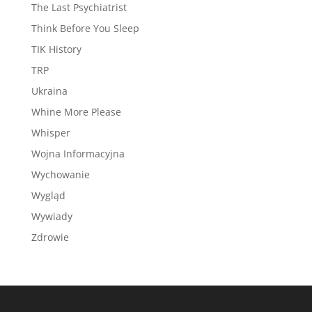
The Last Psychiatrist
Think Before You Sleep
TIK History
TRP
Ukraina
Whine More Please
Whisper
Wojna Informacyjna
Wychowanie
Wygląd
Wywiady
Zdrowie