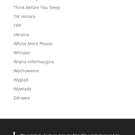
Think Before You Sleep
TIK History
TRP
Ukraina
Whine More Please
Whisper
Wojna Informacyjna
Wychowanie
Wygląd
Wywiady
Zdrowie