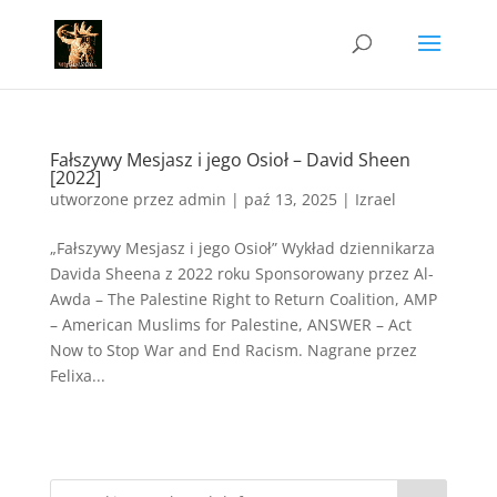
Fałszywy Mesjasz i jego Osioł – David Sheen
[2022]
utworzone przez
admin
|
paź 13, 2025
|
Izrael
„Fałszywy Mesjasz i jego Osioł” Wykład dziennikarza
Davida Sheena z 2022 roku Sponsorowany przez Al-
Awda – The Palestine Right to Return Coalition, AMP
– American Muslims for Palestine, ANSWER – Act
Now to Stop War and End Racism. Nagrane przez
Felixa...