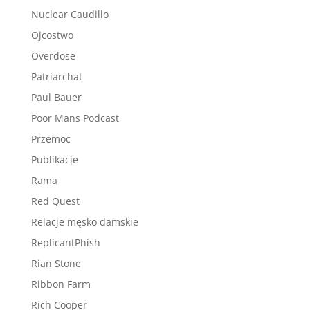
Nuclear Caudillo
Ojcostwo
Overdose
Patriarchat
Paul Bauer
Poor Mans Podcast
Przemoc
Publikacje
Rama
Red Quest
Relacje męsko damskie
ReplicantPhish
Rian Stone
Ribbon Farm
Rich Cooper