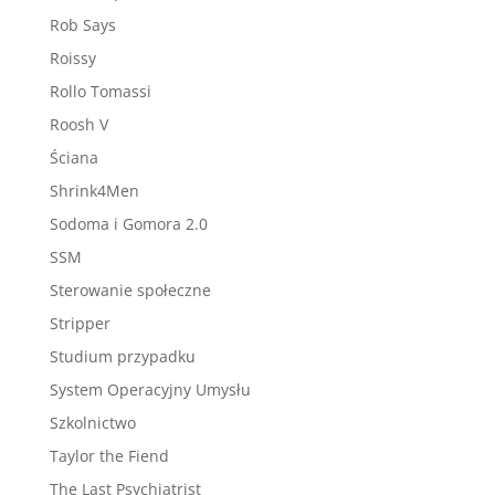
Rob Says
Roissy
Rollo Tomassi
Roosh V
Ściana
Shrink4Men
Sodoma i Gomora 2.0
SSM
Sterowanie społeczne
Stripper
Studium przypadku
System Operacyjny Umysłu
Szkolnictwo
Taylor the Fiend
The Last Psychiatrist