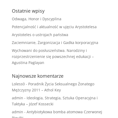
Ostatnie wpisy
Odwaga, Honor i Dyscyplina
Potencjalność i aktualność w ujęciu Arystotelesa
Arystoteles o ustrojach państwa
Zaciemnianie, Żargonizacja i Gadka korporacyjna
Wychowani do posłuszeństwa. Narodziny i
rozprzestrzenienie się powszechnej edukacji –
Agustina Paglayan
Najnowsze komentarze
Loless0
-
Poradnik Życia Seksualnego Żonatego
Mężczyzny 2011 – Athol Key
admin
-
Ideologia, Strategia, Sztuka Operacyjna i
Taktyka – Józef Kossecki
admin
-
Antybiotykowa bomba atomowa Czerwonej
Pigułki