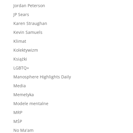
Jordan Peterson
JP Sears
Karen Straughan
Kevin Samuels
Klimat
Kolektywizm
Książki
LGBTQ+
Manosphere Highlights Daily
Media
Memetyka
Modele mentalne
MRP
MŚP
No Ma'am