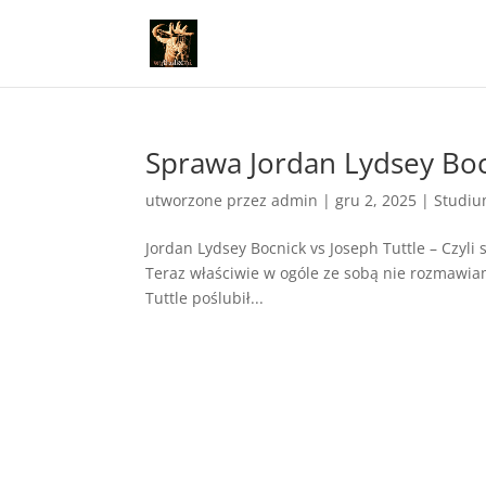
Sprawa Jordan Lydsey Boc
utworzone przez
admin
|
gru 2, 2025
|
Studiu
Jordan Lydsey Bocnick vs Joseph Tuttle – Czyli 
Teraz właściwie w ogóle ze sobą nie rozmawia
Tuttle poślubił...