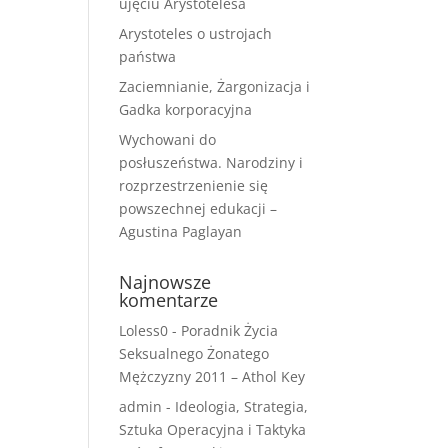
ujęciu Arystotelesa
Arystoteles o ustrojach
państwa
Zaciemnianie, Żargonizacja i
Gadka korporacyjna
Wychowani do
posłuszeństwa. Narodziny i
rozprzestrzenienie się
powszechnej edukacji –
Agustina Paglayan
Najnowsze
komentarze
Loless0
-
Poradnik Życia
Seksualnego Żonatego
Mężczyzny 2011 – Athol Key
admin
-
Ideologia, Strategia,
Sztuka Operacyjna i Taktyka