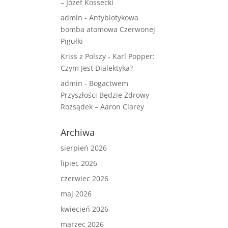
– Józef Kossecki
admin
-
Antybiotykowa
bomba atomowa Czerwonej
Pigułki
Kriss z Polszy
-
Karl Popper:
Czym Jest Dialektyka?
admin
-
Bogactwem
Przyszłości Będzie Zdrowy
Rozsądek – Aaron Clarey
Archiwa
sierpień 2026
lipiec 2026
czerwiec 2026
maj 2026
kwiecień 2026
marzec 2026