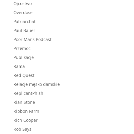
Ojcostwo
Overdose
Patriarchat
Paul Bauer
Poor Mans Podcast
Przemoc
Publikacje
Rama
Red Quest
Relacje męsko damskie
ReplicantPhish
Rian Stone
Ribbon Farm
Rich Cooper
Rob Says