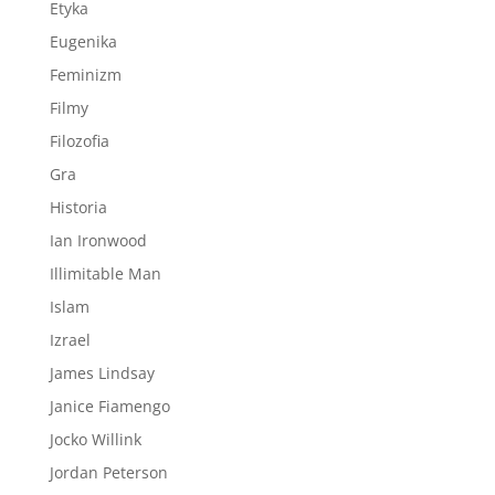
Etyka
Eugenika
Feminizm
Filmy
Filozofia
Gra
Historia
Ian Ironwood
Illimitable Man
Islam
Izrael
James Lindsay
Janice Fiamengo
Jocko Willink
Jordan Peterson