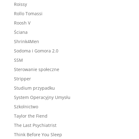
Roissy
Rollo Tomassi
Roosh V
Ściana
Shrink4Men
Sodoma i Gomora 2.0
SSM
Sterowanie społeczne
Stripper
Studium przypadku
System Operacyjny Umysłu
Szkolnictwo
Taylor the Fiend
The Last Psychiatrist
Think Before You Sleep