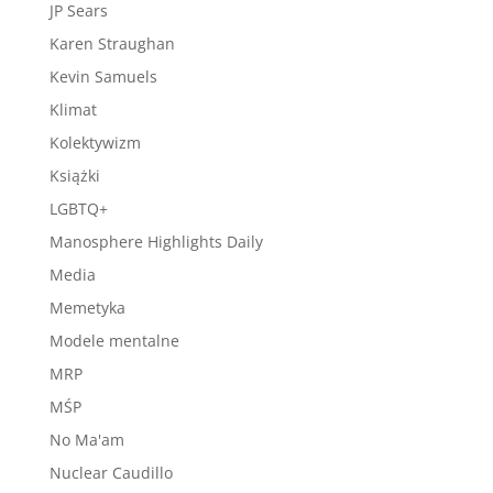
JP Sears
Karen Straughan
Kevin Samuels
Klimat
Kolektywizm
Książki
LGBTQ+
Manosphere Highlights Daily
Media
Memetyka
Modele mentalne
MRP
MŚP
No Ma'am
Nuclear Caudillo