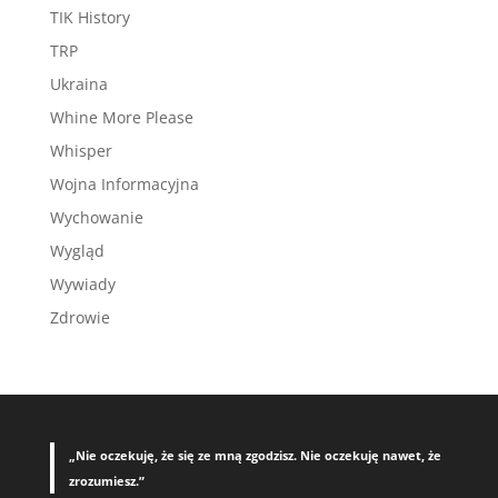
TIK History
TRP
Ukraina
Whine More Please
Whisper
Wojna Informacyjna
Wychowanie
Wygląd
Wywiady
Zdrowie
„Nie oczekuję, że się ze mną zgodzisz. Nie oczekuję nawet, że
zrozumiesz.”