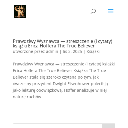
Prawdziwy Wyznawca — streszczenie (i cytaty)
książki Erica Hoffera The True Believer
utworzone przez
admin
|
lis 3, 2025
|
Książki
Prawdziwy Wyznawca — streszczenie (i cytaty) książki
Erica Hoffera The True Believer Książka The True
Believer stała się szeroko czytana po tym, jak
ówczesny prezydent Dwight Eisenhower polecił ją
jako lekturę obowiązkową. Hoffer analizuje w niej
naturę ruchów...