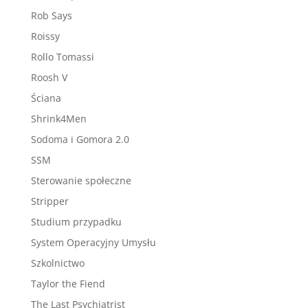
Rob Says
Roissy
Rollo Tomassi
Roosh V
Ściana
Shrink4Men
Sodoma i Gomora 2.0
SSM
Sterowanie społeczne
Stripper
Studium przypadku
System Operacyjny Umysłu
Szkolnictwo
Taylor the Fiend
The Last Psychiatrist