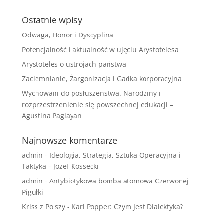
Ostatnie wpisy
Odwaga, Honor i Dyscyplina
Potencjalność i aktualność w ujęciu Arystotelesa
Arystoteles o ustrojach państwa
Zaciemnianie, Żargonizacja i Gadka korporacyjna
Wychowani do posłuszeństwa. Narodziny i
rozprzestrzenienie się powszechnej edukacji –
Agustina Paglayan
Najnowsze komentarze
admin
-
Ideologia, Strategia, Sztuka Operacyjna i
Taktyka – Józef Kossecki
admin
-
Antybiotykowa bomba atomowa Czerwonej
Pigułki
Kriss z Polszy
-
Karl Popper: Czym Jest Dialektyka?