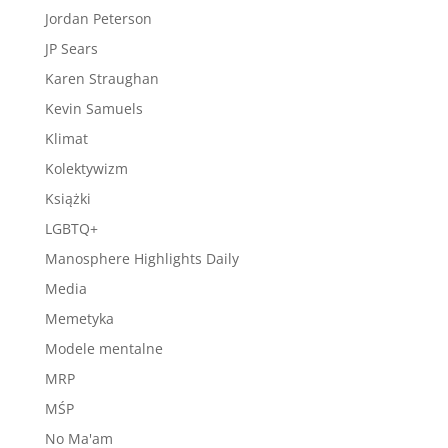
Jordan Peterson
JP Sears
Karen Straughan
Kevin Samuels
Klimat
Kolektywizm
Książki
LGBTQ+
Manosphere Highlights Daily
Media
Memetyka
Modele mentalne
MRP
MŚP
No Ma'am