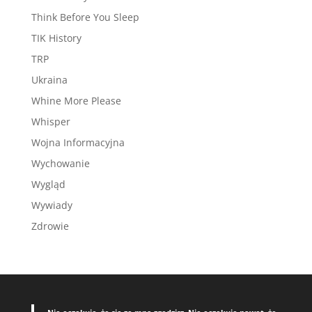
Think Before You Sleep
TIK History
TRP
Ukraina
Whine More Please
Whisper
Wojna Informacyjna
Wychowanie
Wygląd
Wywiady
Zdrowie