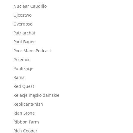
Nuclear Caudillo
Ojcostwo
Overdose
Patriarchat
Paul Bauer
Poor Mans Podcast
Przemoc
Publikacje
Rama
Red Quest
Relacje męsko damskie
ReplicantPhish
Rian Stone
Ribbon Farm
Rich Cooper