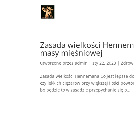
Zasada wielkości Hennem
masy mięśniowej
utworzone przez
admin
|
sty 22, 2023
|
Zdrow
Zasada wielkości Hennemana Co jest lepsze do
czy lekkich ciężarów przy większej ilości powt
bo będzie to w zasadzie przepychanie się o...