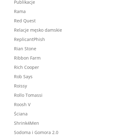
Publikacje
Rama
Red Quest
Relacje męsko damskie
ReplicantPhish
Rian Stone
Ribbon Farm
Rich Cooper
Rob Says
Roissy
Rollo Tomassi
Roosh V
Ściana
Shrink4Men
Sodoma i Gomora 2.0