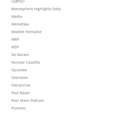
LGBTQ+
Manosphere Highlights Daily
Media
Memetyka
Modele mentalne
MRP
MŚP
No Ma'am
Nuclear Caudillo
Ojcostwo
Overdose
Patriarchat
Paul Bauer
Poor Mans Podcast
Przemoc