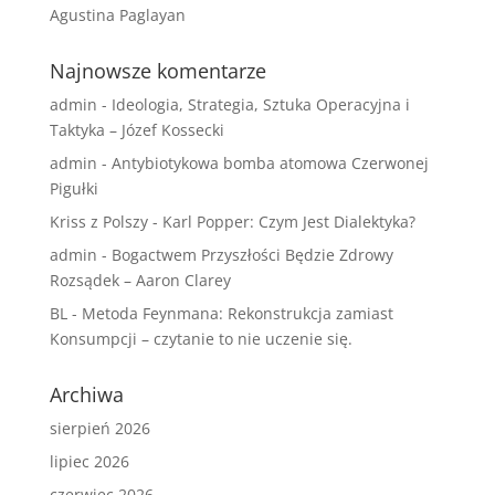
Agustina Paglayan
Najnowsze komentarze
admin
-
Ideologia, Strategia, Sztuka Operacyjna i
Taktyka – Józef Kossecki
admin
-
Antybiotykowa bomba atomowa Czerwonej
Pigułki
Kriss z Polszy
-
Karl Popper: Czym Jest Dialektyka?
admin
-
Bogactwem Przyszłości Będzie Zdrowy
Rozsądek – Aaron Clarey
BL
-
Metoda Feynmana: Rekonstrukcja zamiast
Konsumpcji – czytanie to nie uczenie się.
Archiwa
sierpień 2026
lipiec 2026
czerwiec 2026