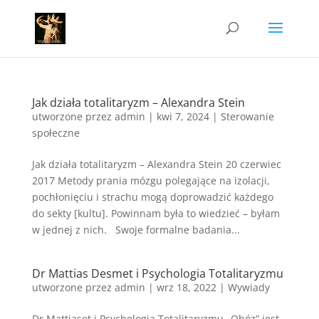
Jak działa totalitaryzm – Alexandra Stein
utworzone przez
admin
|
kwi 7, 2024
|
Sterowanie
społeczne
Jak działa totalitaryzm – Alexandra Stein 20 czerwiec
2017 Metody prania mózgu polegające na izolacji,
pochłonięciu i strachu mogą doprowadzić każdego
do sekty [kultu]. Powinnam była to wiedzieć – byłam
w jednej z nich. Swoje formalne badania...
Dr Mattias Desmet i Psychologia Totalitaryzmu
utworzone przez
admin
|
wrz 18, 2022
|
Wywiady
Dr Mattiaset i Psychologia Totalitaryzmu „Obóz” jest