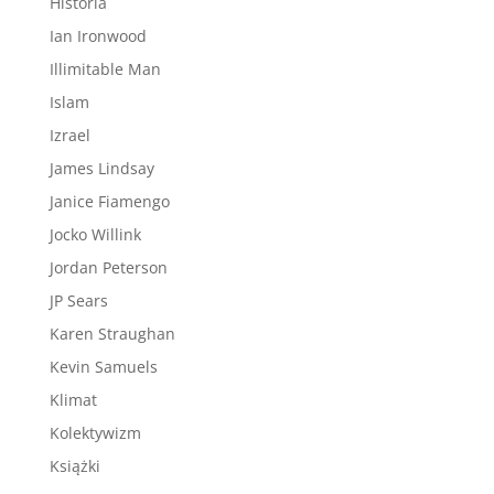
Historia
Ian Ironwood
Illimitable Man
Islam
Izrael
James Lindsay
Janice Fiamengo
Jocko Willink
Jordan Peterson
JP Sears
Karen Straughan
Kevin Samuels
Klimat
Kolektywizm
Książki