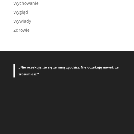
Wychowanie
Wygląd
Wywiady
Zdrowie
„Nie oczekuję, że się ze mną zgodzisz. Nie oczekuję nawet, że
zrozumiesz.”