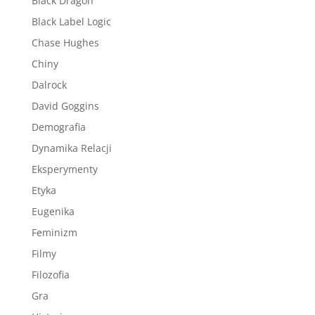
Black Dragon
Black Label Logic
Chase Hughes
Chiny
Dalrock
David Goggins
Demografia
Dynamika Relacji
Eksperymenty
Etyka
Eugenika
Feminizm
Filmy
Filozofia
Gra