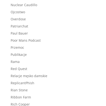
Nuclear Caudillo
Ojcostwo
Overdose
Patriarchat
Paul Bauer
Poor Mans Podcast
Przemoc
Publikacje
Rama
Red Quest
Relacje męsko damskie
ReplicantPhish
Rian Stone
Ribbon Farm
Rich Cooper