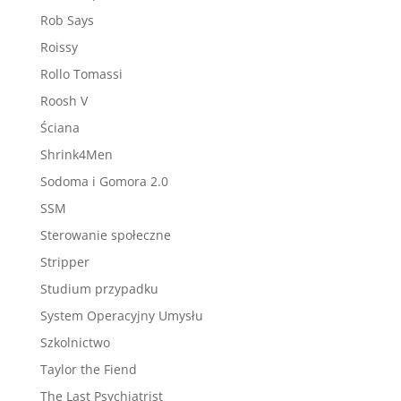
Rob Says
Roissy
Rollo Tomassi
Roosh V
Ściana
Shrink4Men
Sodoma i Gomora 2.0
SSM
Sterowanie społeczne
Stripper
Studium przypadku
System Operacyjny Umysłu
Szkolnictwo
Taylor the Fiend
The Last Psychiatrist