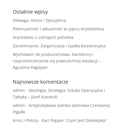
Ostatnie wpisy
Odwaga, Honor i Dyscyplina
Potencjalność i aktualność w ujęciu Arystotelesa
Arystoteles o ustrojach państwa
Zaciemnianie, Żargonizacja i Gadka korporacyjna
Wychowani do posłuszeństwa. Narodziny i
rozprzestrzenienie się powszechnej edukacji –
Agustina Paglayan
Najnowsze komentarze
admin
-
Ideologia, Strategia, Sztuka Operacyjna i
Taktyka – Józef Kossecki
admin
-
Antybiotykowa bomba atomowa Czerwonej
Pigułki
Kriss z Polszy
-
Karl Popper: Czym Jest Dialektyka?