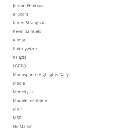
Jordan Peterson
JP Sears
Karen Straughan
Kevin Samuels
Klimat
Kolektywizm
Książki
LGBTQ+
Manosphere Highlights Daily
Media
Memetyka
Modele mentalne
MRP
MŚP
No Ma'am