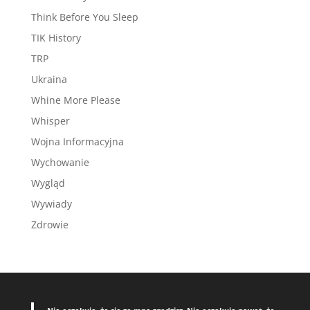
Think Before You Sleep
TIK History
TRP
Ukraina
Whine More Please
Whisper
Wojna Informacyjna
Wychowanie
Wygląd
Wywiady
Zdrowie