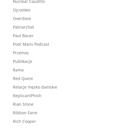
Nuclear Caudillo
Ojcostwo
Overdose
Patriarchat
Paul Bauer
Poor Mans Podcast
Przemoc
Publikacje
Rama
Red Quest
Relacje męsko damskie
ReplicantPhish
Rian Stone
Ribbon Farm
Rich Cooper