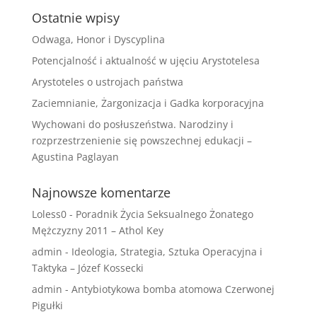
Ostatnie wpisy
Odwaga, Honor i Dyscyplina
Potencjalność i aktualność w ujęciu Arystotelesa
Arystoteles o ustrojach państwa
Zaciemnianie, Żargonizacja i Gadka korporacyjna
Wychowani do posłuszeństwa. Narodziny i
rozprzestrzenienie się powszechnej edukacji –
Agustina Paglayan
Najnowsze komentarze
Loless0
-
Poradnik Życia Seksualnego Żonatego
Mężczyzny 2011 – Athol Key
admin
-
Ideologia, Strategia, Sztuka Operacyjna i
Taktyka – Józef Kossecki
admin
-
Antybiotykowa bomba atomowa Czerwonej
Pigułki