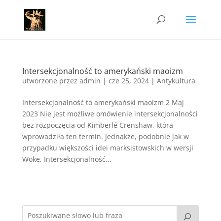
Intersekcjonalność to amerykański maoizm
utworzone przez
admin
|
cze 25, 2024
|
Antykultura
Intersekcjonalność to amerykański maoizm 2 Maj
2023 Nie jest możliwe omówienie intersekcjonalności
bez rozpoczęcia od Kimberlé Crenshaw, która
wprowadziła ten termin. Jednakże, podobnie jak w
przypadku większości idei marksistowskich w wersji
Woke, Intersekcjonalność...