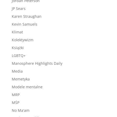
Jordan Peterson
JP Sears
Karen Straughan
Kevin Samuels
Klimat
Kolektywizm
Książki
LGBTQ+
Manosphere Highlights Daily
Media
Memetyka
Modele mentalne
MRP
MŚP
No Ma'am