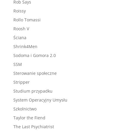
Rob Says
Roissy
Rollo Tomassi
Roosh V
Ściana
Shrink4Men
Sodoma i Gomora 2.0
SSM
Sterowanie społeczne
Stripper
Studium przypadku
System Operacyjny Umysłu
Szkolnictwo
Taylor the Fiend
The Last Psychiatrist