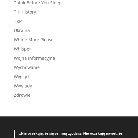
Think Before You Sleep
TIK History
TRP
Ukraina
Whine More Please
Whisper
Wojna Informacyjna
Wychowanie
Wygląd
Wywiady
Zdrowie
„Nie oczekuję, że się ze mną zgodzisz. Nie oczekuję nawet, że