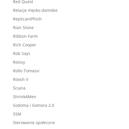
Red Quest
Relacje męsko damskie
ReplicantPhish
Rian Stone
Ribbon Farm
Rich Cooper
Rob Says
Roissy
Rollo Tomassi
Roosh V
Ściana
Shrink4Men
Sodoma i Gomora 2.0
SSM
Sterowanie społeczne