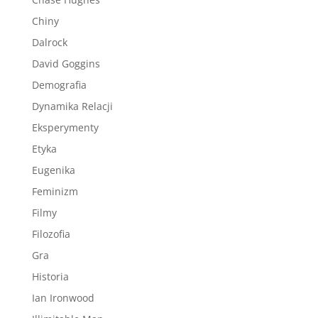
Chiny
Dalrock
David Goggins
Demografia
Dynamika Relacji
Eksperymenty
Etyka
Eugenika
Feminizm
Filmy
Filozofia
Gra
Historia
Ian Ironwood