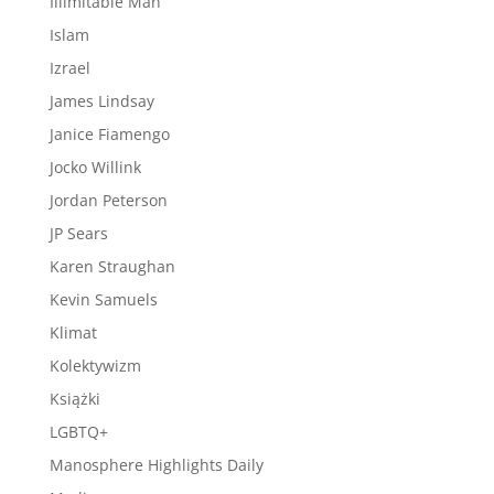
Illimitable Man
Islam
Izrael
James Lindsay
Janice Fiamengo
Jocko Willink
Jordan Peterson
JP Sears
Karen Straughan
Kevin Samuels
Klimat
Kolektywizm
Książki
LGBTQ+
Manosphere Highlights Daily