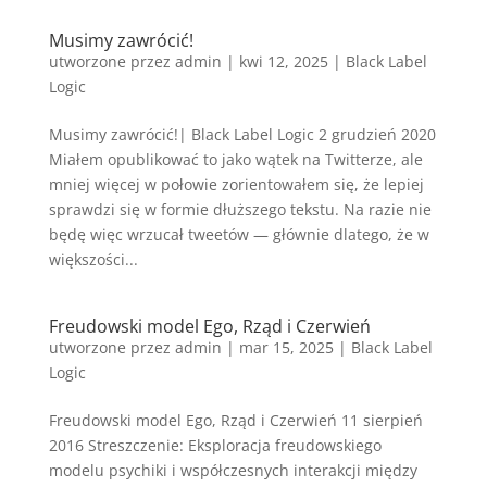
Musimy zawrócić!
utworzone przez
admin
|
kwi 12, 2025
|
Black Label
Logic
Musimy zawrócić!| Black Label Logic 2 grudzień 2020
Miałem opublikować to jako wątek na Twitterze, ale
mniej więcej w połowie zorientowałem się, że lepiej
sprawdzi się w formie dłuższego tekstu. Na razie nie
będę więc wrzucał tweetów — głównie dlatego, że w
większości...
Freudowski model Ego, Rząd i Czerwień
utworzone przez
admin
|
mar 15, 2025
|
Black Label
Logic
Freudowski model Ego, Rząd i Czerwień 11 sierpień
2016 Streszczenie: Eksploracja freudowskiego
modelu psychiki i współczesnych interakcji między