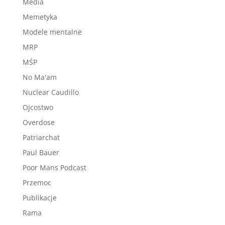
Media
Memetyka
Modele mentalne
MRP
MŚP
No Ma'am
Nuclear Caudillo
Ojcostwo
Overdose
Patriarchat
Paul Bauer
Poor Mans Podcast
Przemoc
Publikacje
Rama