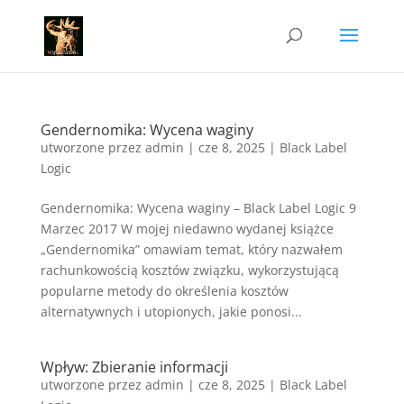
Gendernomika: Wycena waginy
utworzone przez
admin
|
cze 8, 2025
|
Black Label
Logic
Gendernomika: Wycena waginy – Black Label Logic 9
Marzec 2017 W mojej niedawno wydanej książce
„Gendernomika” omawiam temat, który nazwałem
rachunkowością kosztów związku, wykorzystującą
popularne metody do określenia kosztów
alternatywnych i utopionych, jakie ponosi...
Wpływ: Zbieranie informacji
utworzone przez
admin
|
cze 8, 2025
|
Black Label