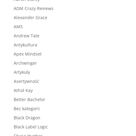
ADM Crazy Reviews
Alexander Grace
AMS
Andrew Tate
Antykultura
Apex Mindset
Archwinger
Artykuły
Asertywność
Athol Kay
Better Bachelor
Bez kategorii
Black Dragon
Black Label Logic
Chase Hughes