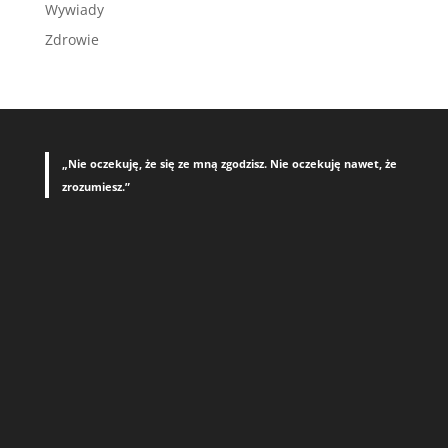
Wywiady
Zdrowie
„Nie oczekuję, że się ze mną zgodzisz. Nie oczekuję nawet, że
zrozumiesz.”