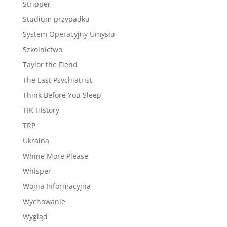
Stripper
Studium przypadku
System Operacyjny Umysłu
Szkolnictwo
Taylor the Fiend
The Last Psychiatrist
Think Before You Sleep
TIK History
TRP
Ukraina
Whine More Please
Whisper
Wojna Informacyjna
Wychowanie
Wygląd