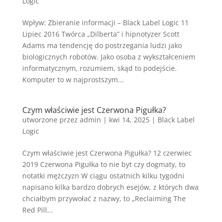
Logic
Wpływ: Zbieranie informacji – Black Label Logic 11
Lipiec 2016 Twórca „Dilberta” i hipnotyzer Scott
Adams ma tendencję do postrzegania ludzi jako
biologicznych robotów. Jako osoba z wykształceniem
informatycznym, rozumiem, skąd to podejście.
Komputer to w najprostszym...
Czym właściwie jest Czerwona Pigułka?
utworzone przez
admin
|
kwi 14, 2025
|
Black Label
Logic
Czym właściwie jest Czerwona Pigułka? 12 czerwiec
2019 Czerwona Pigułka to nie byt czy dogmaty, to
notatki mężczyzn W ciągu ostatnich kilku tygodni
napisano kilka bardzo dobrych esejów, z których dwa
chciałbym przywołać z nazwy, to „Reclaiming The
Red Pill...