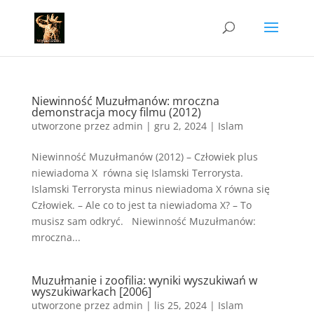
Niewinność Muzułmanów: mroczna
demonstracja mocy filmu (2012)
utworzone przez
admin
|
gru 2, 2024
|
Islam
Niewinność Muzułmanów (2012) – Człowiek plus
niewiadoma X równa się Islamski Terrorysta.
Islamski Terrorysta minus niewiadoma X równa się
Człowiek. – Ale co to jest ta niewiadoma X? – To
musisz sam odkryć. Niewinność Muzułmanów:
mroczna...
Muzułmanie i zoofilia: wyniki wyszukiwań w
wyszukiwarkach [2006]
utworzone przez
admin
|
lis 25, 2024
|
Islam