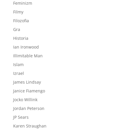
Feminizm
Filmy
Filozofia
Gra
Historia
Ian Ironwood
Illimitable Man
Islam
Izrael
James Lindsay
Janice Fiamengo
Jocko Willink
Jordan Peterson
JP Sears
Karen Straughan