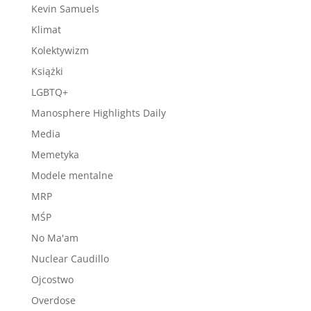
Kevin Samuels
Klimat
Kolektywizm
Książki
LGBTQ+
Manosphere Highlights Daily
Media
Memetyka
Modele mentalne
MRP
MŚP
No Ma'am
Nuclear Caudillo
Ojcostwo
Overdose