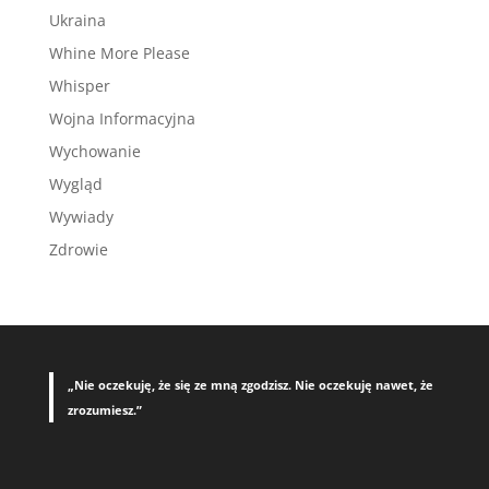
Ukraina
Whine More Please
Whisper
Wojna Informacyjna
Wychowanie
Wygląd
Wywiady
Zdrowie
„Nie oczekuję, że się ze mną zgodzisz. Nie oczekuję nawet, że
zrozumiesz.”