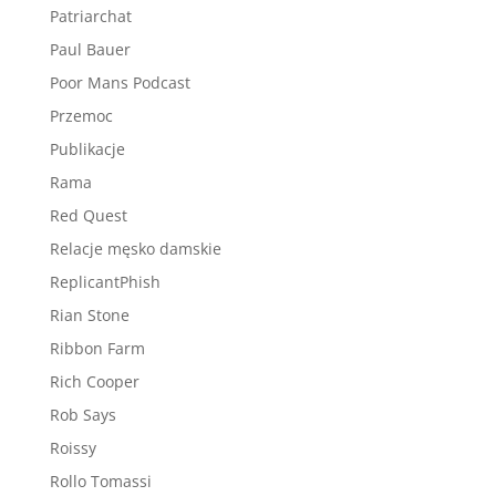
Patriarchat
Paul Bauer
Poor Mans Podcast
Przemoc
Publikacje
Rama
Red Quest
Relacje męsko damskie
ReplicantPhish
Rian Stone
Ribbon Farm
Rich Cooper
Rob Says
Roissy
Rollo Tomassi