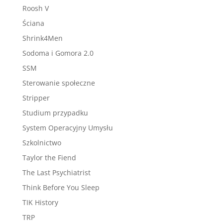
Roosh V
Ściana
Shrink4Men
Sodoma i Gomora 2.0
SSM
Sterowanie społeczne
Stripper
Studium przypadku
System Operacyjny Umysłu
Szkolnictwo
Taylor the Fiend
The Last Psychiatrist
Think Before You Sleep
TIK History
TRP