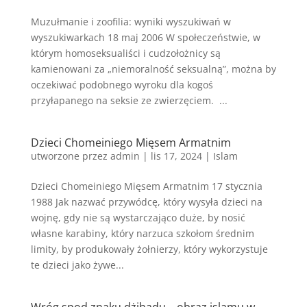
Muzułmanie i zoofilia: wyniki wyszukiwań w
wyszukiwarkach 18 maj 2006 W społeczeństwie, w
którym homoseksualiści i cudzołożnicy są
kamienowani za „niemoralność seksualną”, można by
oczekiwać podobnego wyroku dla kogoś
przyłapanego na seksie ze zwierzęciem. ...
Dzieci Chomeiniego Mięsem Armatnim
utworzone przez
admin
|
lis 17, 2024
|
Islam
Dzieci Chomeiniego Mięsem Armatnim 17 stycznia
1988 Jak nazwać przywódcę, który wysyła dzieci na
wojnę, gdy nie są wystarczająco duże, by nosić
własne karabiny, który narzuca szkołom średnim
limity, by produkowały żołnierzy, który wykorzystuje
te dzieci jako żywe...