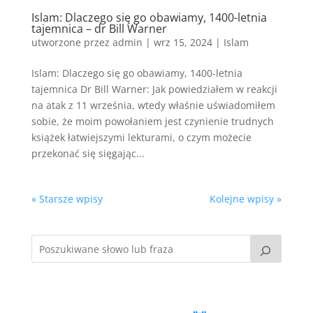
Islam: Dlaczego się go obawiamy, 1400-letnia
tajemnica – dr Bill Warner
utworzone przez
admin
|
wrz 15, 2024
|
Islam
Islam: Dlaczego się go obawiamy, 1400-letnia
tajemnica Dr Bill Warner: Jak powiedziałem w reakcji
na atak z 11 września, wtedy właśnie uświadomiłem
sobie, że moim powołaniem jest czynienie trudnych
książek łatwiejszymi lekturami, o czym możecie
przekonać się sięgając...
« Starsze wpisy
Kolejne wpisy »