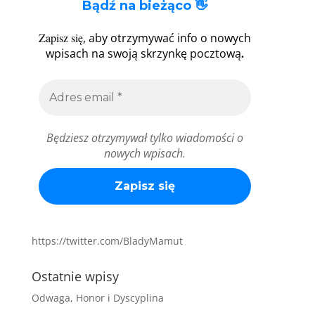
Bądź na bieżąco 👋
Zapisz się
, aby otrzymywać info o nowych
.
wpisach na swoją skrzynkę pocztową
Będziesz otrzymywał tylko wiadomości o
nowych wpisach.
https://twitter.com/BladyMamut
Ostatnie wpisy
Odwaga, Honor i Dyscyplina