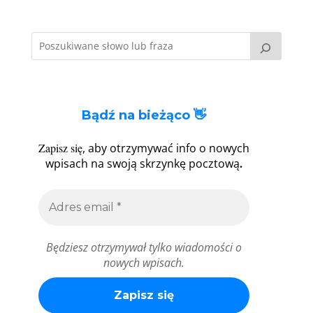
Bądź na bieżąco 👋
Zapisz się
, aby otrzymywać info o nowych
.
wpisach na swoją skrzynkę pocztową
Będziesz otrzymywał tylko wiadomości o
nowych wpisach.