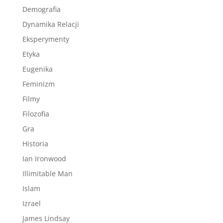
Demografia
Dynamika Relacji
Eksperymenty
Etyka
Eugenika
Feminizm
Filmy
Filozofia
Gra
Historia
Ian Ironwood
Illimitable Man
Islam
Izrael
James Lindsay