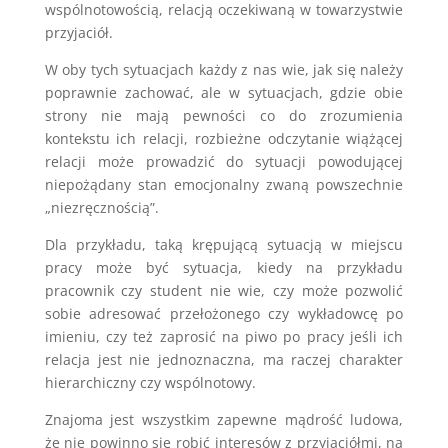
wspólnotowością, relacją oczekiwaną w towarzystwie
przyjaciół.
W oby tych sytuacjach każdy z nas wie, jak się należy
poprawnie zachować, ale w sytuacjach, gdzie obie
strony nie mają pewności co do zrozumienia
kontekstu ich relacji, rozbieżne odczytanie wiążącej
relacji może prowadzić do sytuacji powodującej
niepożądany stan emocjonalny zwaną powszechnie
„niezręcznością”.
Dla przykładu, taką krępującą sytuacją w miejscu
pracy może być sytuacja, kiedy na przykładu
pracownik czy student nie wie, czy może pozwolić
sobie adresować przełożonego czy wykładowcę po
imieniu, czy też zaprosić na piwo po pracy jeśli ich
relacja jest nie jednoznaczna, ma raczej charakter
hierarchiczny czy wspólnotowy.
Znajoma jest wszystkim zapewne mądrość ludowa,
że nie powinno się robić interesów z przyjaciółmi, na