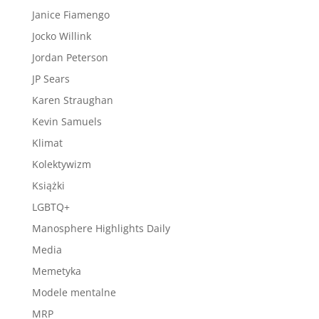
Janice Fiamengo
Jocko Willink
Jordan Peterson
JP Sears
Karen Straughan
Kevin Samuels
Klimat
Kolektywizm
Książki
LGBTQ+
Manosphere Highlights Daily
Media
Memetyka
Modele mentalne
MRP