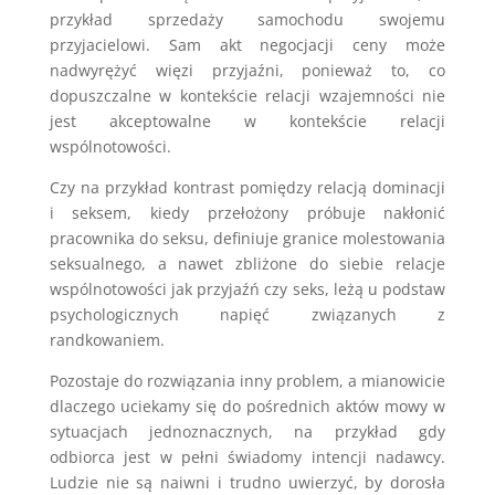
przykład sprzedaży samochodu swojemu
przyjacielowi. Sam akt negocjacji ceny może
nadwyrężyć więzi przyjaźni, ponieważ to, co
dopuszczalne w kontekście relacji wzajemności nie
jest akceptowalne w kontekście relacji
wspólnotowości.
Czy na przykład kontrast pomiędzy relacją dominacji
i seksem, kiedy przełożony próbuje nakłonić
pracownika do seksu, definiuje granice molestowania
seksualnego, a nawet zbliżone do siebie relacje
wspólnotowości jak przyjaźń czy seks, leżą u podstaw
psychologicznych napięć związanych z
randkowaniem.
Pozostaje do rozwiązania inny problem, a mianowicie
dlaczego uciekamy się do pośrednich aktów mowy w
sytuacjach jednoznacznych, na przykład gdy
odbiorca jest w pełni świadomy intencji nadawcy.
Ludzie nie są naiwni i trudno uwierzyć, by dorosła