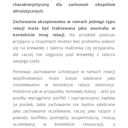
charakterystyczny dla zachowań obopólnie
altruistycznych.
Zachowania akceptowalne w ramach jednego typu
relacji może być traktowana jako anomalia w
kontekście innej relacji.
Na przykład podczas
przyjęcia u znajomych możesz bez problemu połasić
się na krewetkę z talerza małżonka czy przyjaciela,
ale raczej nie sięgniesz pod krewetkę z talerza
swojego szefa.
Ponieważ zachowanie uchodzące w ramach relacji
wspólnotowości może zostać odebrane jako
nieadekwatne w kontekście relacji dominacji.
Podobnie jak w przypadku domowej kolacji – jeśli po
posiłku wyciągniesz portfel i zaproponujesz zapłatę
za posiłek, takie zachowanie nie będzie odebrane
jako zachowanie oczekiwane, raczej jako rażące z
powodu konfliktu pomiędzy wzajemnością, relacją
oczekiwaną w kontekście restauracji, a