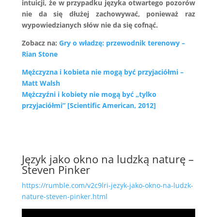
intuicji, że w przypadku języka otwartego pozorów
nie da się dłużej zachowywać, ponieważ raz
wypowiedzianych słów nie da się cofnąć.
Zobacz na:
Gry o władzę: przewodnik terenowy –
Rian Stone
Mężczyzna i kobieta nie mogą być przyjaciółmi –
Matt Walsh
Mężczyźni i kobiety nie mogą być „tylko
przyjaciółmi” [Scientific American, 2012]
Język jako okno na ludzką naturę –
Steven Pinker
https://rumble.com/v2c9lri-jezyk-jako-okno-na-ludzk-
nature-steven-pinker.html