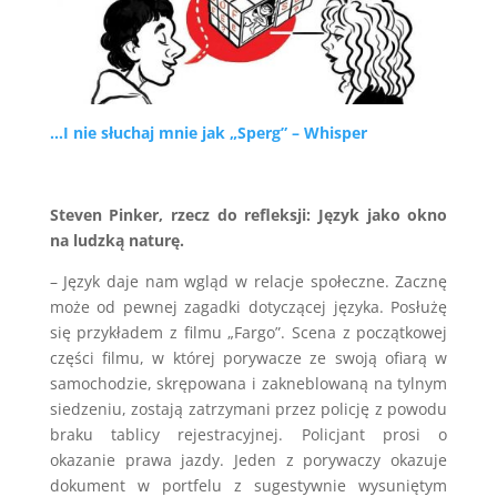
…I nie słuchaj mnie jak „Sperg” – Whisper
Steven Pinker, rzecz do refleksji: Język jako okno
na ludzką naturę.
– Język daje nam wgląd w relacje społeczne. Zacznę
może od pewnej zagadki dotyczącej języka. Posłużę
się przykładem z filmu „Fargo”. Scena z początkowej
części filmu, w której porywacze ze swoją ofiarą w
samochodzie, skrępowana i zakneblowaną na tylnym
siedzeniu, zostają zatrzymani przez policję z powodu
braku tablicy rejestracyjnej. Policjant prosi o
okazanie prawa jazdy. Jeden z porywaczy okazuje
dokument w portfelu z sugestywnie wysuniętym