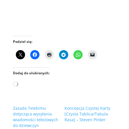
Podziel się:
Dodaj do ulubionych:
Wczytywanie…
Zasada Telebimu
Koncepcja Czystej Karty
dotycząca wysyłania
[Czysta Tablica/Tabula
wiadomości tekstowych
Rasa] – Steven Pinker
do dziewczyn