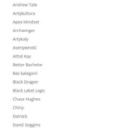
Andrew Tate
Antykultura
Apex Mindset
Archwinger
Artykuły
Asertywność
Athol Kay
Better Bachelor
Bez kategorii
Black Dragon
Black Label Logic
Chase Hughes
Chiny
Dalrock
David Goggins