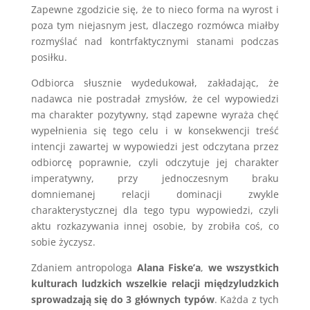
Zapewne zgodzicie się, że to nieco forma na wyrost i
poza tym niejasnym jest, dlaczego rozmówca miałby
rozmyślać nad kontrfaktycznymi stanami podczas
posiłku.
Odbiorca słusznie wydedukował, zakładając, że
nadawca nie postradał zmysłów, że cel wypowiedzi
ma charakter pozytywny, stąd zapewne wyraża chęć
wypełnienia się tego celu i w konsekwencji treść
intencji zawartej w wypowiedzi jest odczytana przez
odbiorcę poprawnie, czyli odczytuje jej charakter
imperatywny, przy jednoczesnym braku
domniemanej relacji dominacji zwykle
charakterystycznej dla tego typu wypowiedzi, czyli
aktu rozkazywania innej osobie, by zrobiła coś, co
sobie życzysz.
Zdaniem antropologa
Alana Fiske’a
,
we wszystkich
kulturach ludzkich wszelkie relacji międzyludzkich
sprowadzają się do 3 głównych typów
. Każda z tych