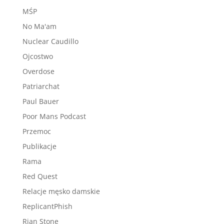
MŚP
No Ma'am
Nuclear Caudillo
Ojcostwo
Overdose
Patriarchat
Paul Bauer
Poor Mans Podcast
Przemoc
Publikacje
Rama
Red Quest
Relacje męsko damskie
ReplicantPhish
Rian Stone