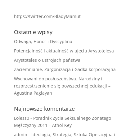
https://twitter.com/BladyMamut
Ostatnie wpisy
Odwaga, Honor i Dyscyplina
Potencjalność i aktualność w ujęciu Arystotelesa
Arystoteles o ustrojach państwa
Zaciemnianie, Żargonizacja i Gadka korporacyjna
Wychowani do posłuszeństwa. Narodziny i
rozprzestrzenienie się powszechnej edukacji –
Agustina Paglayan
Najnowsze komentarze
Loless0
-
Poradnik Życia Seksualnego Żonatego
Mężczyzny 2011 – Athol Key
admin
-
Ideologia, Strategia, Sztuka Operacyjna i