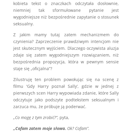
kobieta tekst o znaczkach odczytała dosłownie,
niemniej tak sformułowane pytanie jest
wygodniejsze niż bezpośrednie zapytanie o stosunek
seksualny.
Z jakim mamy tutaj zatem mechanizmem do
czynienia? Zaprzeczenie prawdziwym intencjom nie
jest skutecznym wyjściem. Dlaczego oczywista aluzja
zdaje się zatem wygodniejszym rozwiązaniem, niż
bezpośrednia propozycja, która w pewnym sensie
staje się „oficjalna”?
Zilustruję ten problem powołując się na scenę z
filmu 'Gdy Harry poznał Sally’, gdzie w jednej z
pierwszych scen Harry wypowiada zdanie, które Sally
odczytuje jako podszyte podtekstem seksualnym i
zarzuca mu, że próbuje ją poderwać.
„Co mogę z tym zrobić?”,
pyta,
„Cofam zatem moje słowa.
Ok? Cofam”.