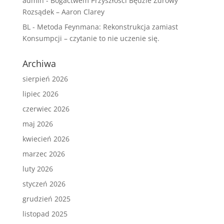
admin
-
Bogactwem Przyszłości Będzie Zdrowy
Rozsądek – Aaron Clarey
BL
-
Metoda Feynmana: Rekonstrukcja zamiast
Konsumpcji – czytanie to nie uczenie się.
Archiwa
sierpień 2026
lipiec 2026
czerwiec 2026
maj 2026
kwiecień 2026
marzec 2026
luty 2026
styczeń 2026
grudzień 2025
listopad 2025