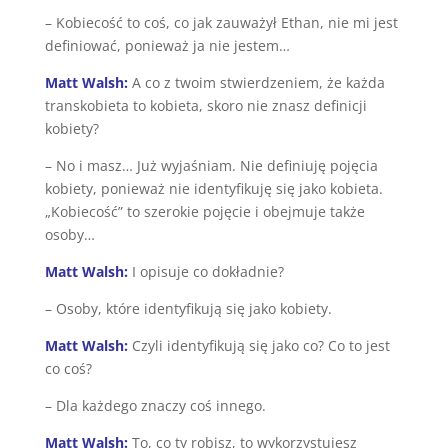
– Kobiecość to coś, co jak zauważył Ethan, nie mi jest
definiować, ponieważ ja nie jestem…
Matt Walsh:
A co z twoim stwierdzeniem, że każda
transkobieta to kobieta, skoro nie znasz definicji
kobiety?
– No i masz… Już wyjaśniam. Nie definiuję pojęcia
kobiety, ponieważ nie identyfikuję się jako kobieta.
„Kobiecość” to szerokie pojęcie i obejmuje także
osoby…
Matt Walsh:
I opisuje co dokładnie?
– Osoby, które identyfikują się jako kobiety.
Matt Walsh:
Czyli identyfikują się jako co? Co to jest
co coś?
– Dla każdego znaczy coś innego.
Matt Walsh:
To, co ty robisz, to wykorzystujesz