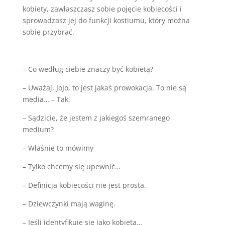
kobiety, zawłaszczasz sobie pojęcie kobiecości i
sprowadzasz jej do funkcji kostiumu, który można
sobie przybrać.
– Co według ciebie znaczy być kobietą?
– Uważaj, JoJo, to jest jakaś prowokacja. To nie są
media… – Tak.
– Sądzicie, że jestem z jakiegoś szemranego
medium?
– Właśnie to mówimy
– Tylko chcemy się upewnić…
– Definicja kobiecości nie jest prosta.
– Dziewczynki mają waginę.
– Jeśli identyfikuje się jako kobieta…