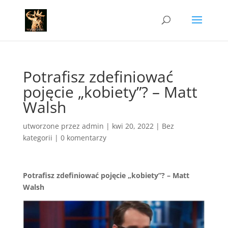
Potrafisz zdefiniować
pojęcie „kobiety”? – Matt
Walsh
utworzone przez
admin
|
kwi 20, 2022
|
Bez
kategorii
|
0 komentarzy
Potrafisz zdefiniować pojęcie „kobiety”? – Matt
Walsh