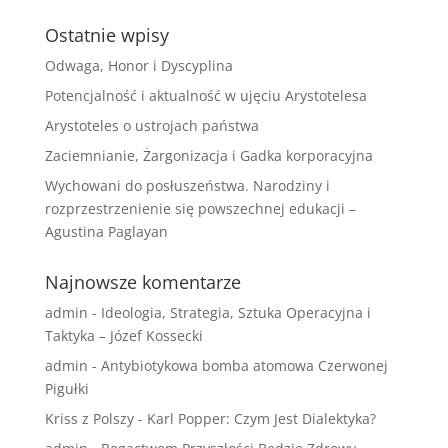
Ostatnie wpisy
Odwaga, Honor i Dyscyplina
Potencjalność i aktualność w ujęciu Arystotelesa
Arystoteles o ustrojach państwa
Zaciemnianie, Żargonizacja i Gadka korporacyjna
Wychowani do posłuszeństwa. Narodziny i
rozprzestrzenienie się powszechnej edukacji –
Agustina Paglayan
Najnowsze komentarze
admin
-
Ideologia, Strategia, Sztuka Operacyjna i
Taktyka – Józef Kossecki
admin
-
Antybiotykowa bomba atomowa Czerwonej
Pigułki
Kriss z Polszy
-
Karl Popper: Czym Jest Dialektyka?