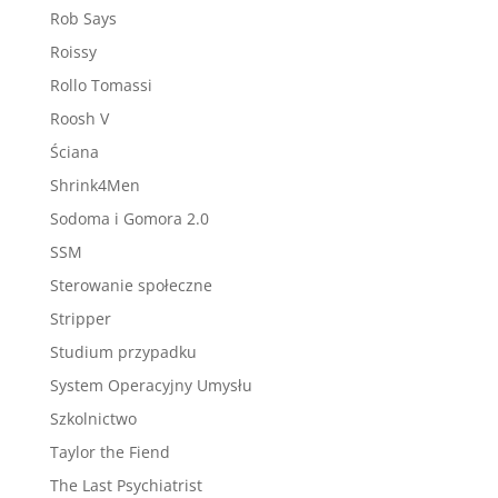
Rob Says
Roissy
Rollo Tomassi
Roosh V
Ściana
Shrink4Men
Sodoma i Gomora 2.0
SSM
Sterowanie społeczne
Stripper
Studium przypadku
System Operacyjny Umysłu
Szkolnictwo
Taylor the Fiend
The Last Psychiatrist