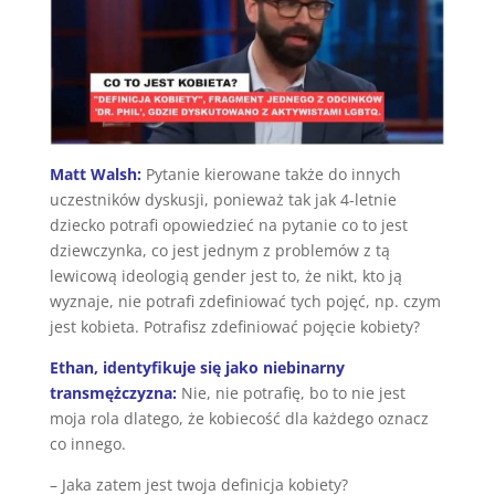
Matt Walsh:
Pytanie kierowane także do innych
uczestników dyskusji, ponieważ tak jak 4-letnie
dziecko potrafi opowiedzieć na pytanie co to jest
dziewczynka, co jest jednym z problemów z tą
lewicową ideologią gender jest to, że nikt, kto ją
wyznaje, nie potrafi zdefiniować tych pojęć, np. czym
jest kobieta. Potrafisz zdefiniować pojęcie kobiety?
Ethan, identyfikuje się jako niebinarny
transmężczyzna:
Nie, nie potrafię, bo to nie jest
moja rola dlatego, że kobiecość dla każdego oznacz
co innego.
– Jaka zatem jest twoja definicja kobiety?