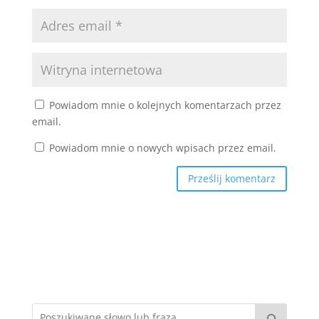
Powiadom mnie o kolejnych komentarzach przez
email.
Powiadom mnie o nowych wpisach przez email.