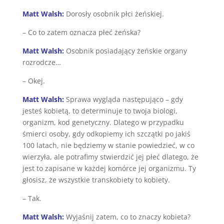
Matt Walsh:
Dorosły osobnik płci żeńskiej.
– Co to zatem oznacza płeć żeńska?
Matt Walsh:
Osobnik posiadający żeńskie organy
rozrodcze…
– Okej.
Matt Walsh:
Sprawa wygląda następująco – gdy
jesteś kobietą, to determinuje to twoja biologi,
organizm, kod genetyczny. Dlatego w przypadku
śmierci osoby, gdy odkopiemy ich szczątki po jakiś
100 latach, nie będziemy w stanie powiedzieć, w co
wierzyła, ale potrafimy stwierdzić jej płeć dlatego, że
jest to zapisane w każdej komórce jej organizmu. Ty
głosisz, że wszystkie transkobiety to kobiety.
– Tak.
Matt Walsh:
Wyjaśnij zatem, co to znaczy kobieta?