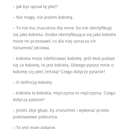
– Jak byś opisał tę płeć?
– Nie mogę, nie jestem kobietą.
– To nie ma znaczenia dla mnie, bo nie identyfikuję
się jako kobieta. Osoba identyfikująca się jako kobieta
może mi przestawić co dla niej oznacza ich
tożsamość płciowa.
– Kobieta może zdefiniować kobietę. Jeśli ktoś podaje
się za kobietę, to jest kobietą. Dlatego pytasz mnie o
kobietę czy płeć żeńską? Czego dotyczy pytanie?
– O definicję kobiety.
– Kobieta to kobieta, mężczyzna to mężczyzna. Czego
dotyczy pytanie?
– Jesteś zbyt głupi, by zrozumieć i wykonać proste,
podstawowe polecenia.
– To jest moje pytanie.