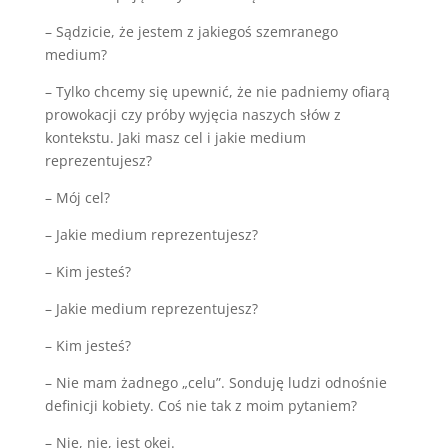
– Sądzicie, że jestem z jakiegoś szemranego
medium?
– Tylko chcemy się upewnić, że nie padniemy ofiarą
prowokacji czy próby wyjęcia naszych słów z
kontekstu. Jaki masz cel i jakie medium
reprezentujesz?
– Mój cel?
– Jakie medium reprezentujesz?
– Kim jesteś?
– Jakie medium reprezentujesz?
– Kim jesteś?
– Nie mam żadnego „celu”. Sonduję ludzi odnośnie
definicji kobiety. Coś nie tak z moim pytaniem?
– Nie, nie, jest okej.