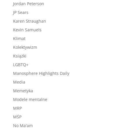
Jordan Peterson
JP Sears
Karen Straughan
Kevin Samuels
Klimat
Kolektywizm
Książki
LGBTQ+
Manosphere Highlights Daily
Media
Memetyka
Modele mentalne
MRP
MŚP
No Ma'am