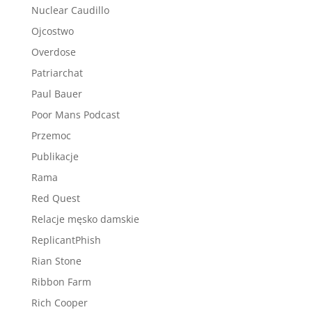
Nuclear Caudillo
Ojcostwo
Overdose
Patriarchat
Paul Bauer
Poor Mans Podcast
Przemoc
Publikacje
Rama
Red Quest
Relacje męsko damskie
ReplicantPhish
Rian Stone
Ribbon Farm
Rich Cooper