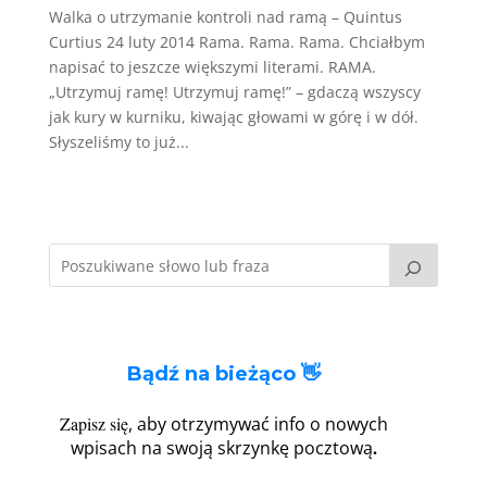
Walka o utrzymanie kontroli nad ramą – Quintus
Curtius 24 luty 2014 Rama. Rama. Rama. Chciałbym
napisać to jeszcze większymi literami. RAMA.
„Utrzymuj ramę! Utrzymuj ramę!” – gdaczą wszyscy
jak kury w kurniku, kiwając głowami w górę i w dół.
Słyszeliśmy to już...
Bądź na bieżąco 👋
Zapisz się
, aby otrzymywać info o nowych
.
wpisach na swoją skrzynkę pocztową