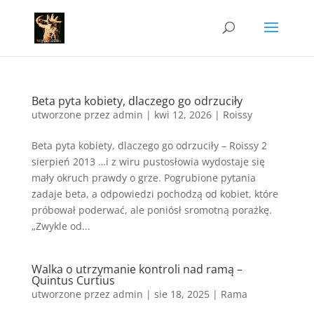
Beta pyta kobiety, dlaczego go odrzuciły
utworzone przez
admin
|
kwi 12, 2026
|
Roissy
Beta pyta kobiety, dlaczego go odrzuciły – Roissy 2
sierpień 2013 …i z wiru pustosłowia wydostaje się
mały okruch prawdy o grze. Pogrubione pytania
zadaje beta, a odpowiedzi pochodzą od kobiet, które
próbował poderwać, ale poniósł sromotną porażkę.
„Zwykle od...
Walka o utrzymanie kontroli nad ramą –
Quintus Curtius
utworzone przez
admin
|
sie 18, 2025
|
Rama