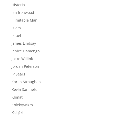
Historia
Ian Ironwood
Illimitable Man
Islam
Izrael
James Lindsay
Janice Fiamengo
Jocko Willink
Jordan Peterson
JP Sears
Karen Straughan
Kevin Samuels
Klimat
Kolektywizm
Książki