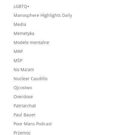
LGBTQ+
Manosphere Highlights Daily
Media
Memetyka
Modele mentalne
MRP
MŚP
No Ma'am
Nuclear Caudillo
Ojcostwo
Overdose
Patriarchat
Paul Bauer
Poor Mans Podcast
Przemoc