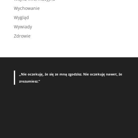
Wychowanie
Wygląd
Wywiady
Zdrowie
„Nie oczekuję, że się ze mną zgodzisz. Nie oczekuję nawet, że
zrozumiesz.”