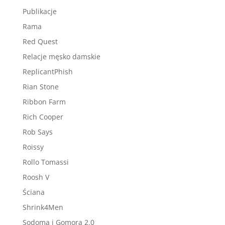
Publikacje
Rama
Red Quest
Relacje męsko damskie
ReplicantPhish
Rian Stone
Ribbon Farm
Rich Cooper
Rob Says
Roissy
Rollo Tomassi
Roosh V
Ściana
Shrink4Men
Sodoma i Gomora 2.0