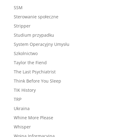
SSM
Sterowanie społeczne
Stripper
Studium przypadku
System Operacyjny Umysłu
Szkolnictwo
Taylor the Fiend
The Last Psychiatrist
Think Before You Sleep
TIK History
TRP
Ukraina
Whine More Please
Whisper
Wojna Informacyjna