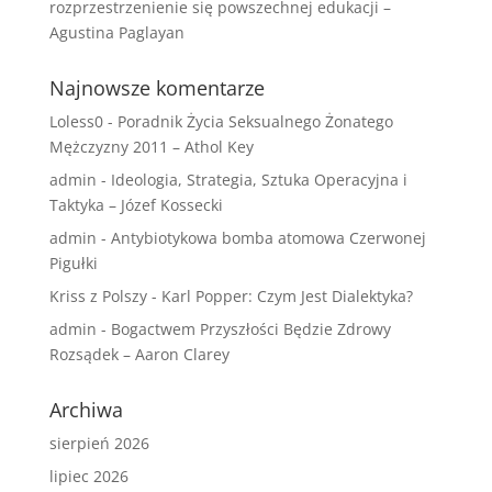
rozprzestrzenienie się powszechnej edukacji –
Agustina Paglayan
Najnowsze komentarze
Loless0
-
Poradnik Życia Seksualnego Żonatego
Mężczyzny 2011 – Athol Key
admin
-
Ideologia, Strategia, Sztuka Operacyjna i
Taktyka – Józef Kossecki
admin
-
Antybiotykowa bomba atomowa Czerwonej
Pigułki
Kriss z Polszy
-
Karl Popper: Czym Jest Dialektyka?
admin
-
Bogactwem Przyszłości Będzie Zdrowy
Rozsądek – Aaron Clarey
Archiwa
sierpień 2026
lipiec 2026