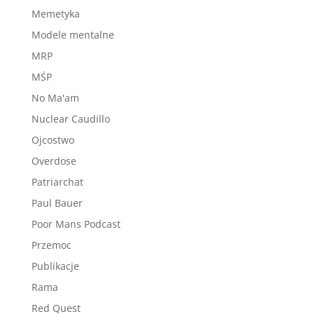
Memetyka
Modele mentalne
MRP
MŚP
No Ma'am
Nuclear Caudillo
Ojcostwo
Overdose
Patriarchat
Paul Bauer
Poor Mans Podcast
Przemoc
Publikacje
Rama
Red Quest