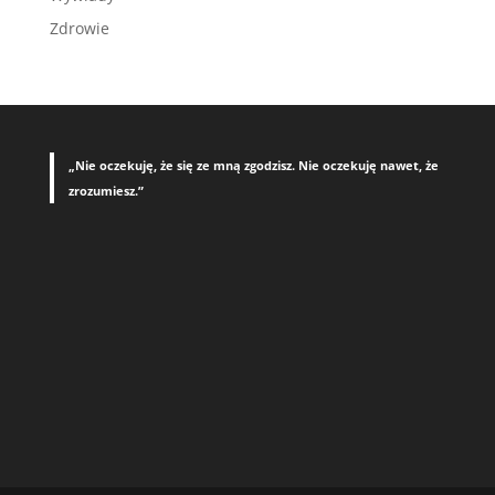
Zdrowie
„Nie oczekuję, że się ze mną zgodzisz. Nie oczekuję nawet, że
zrozumiesz.”