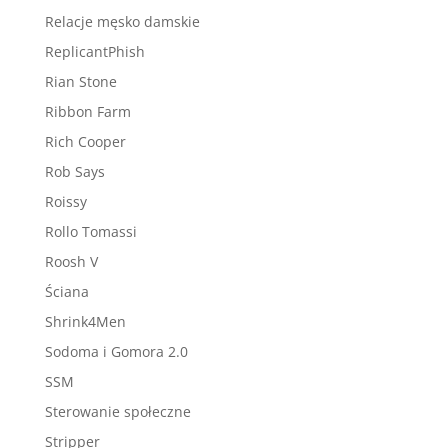
Relacje męsko damskie
ReplicantPhish
Rian Stone
Ribbon Farm
Rich Cooper
Rob Says
Roissy
Rollo Tomassi
Roosh V
Ściana
Shrink4Men
Sodoma i Gomora 2.0
SSM
Sterowanie społeczne
Stripper