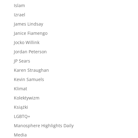
Islam
Izrael
James Lindsay
Janice Fiamengo
Jocko Willink
Jordan Peterson
JP Sears
Karen Straughan
Kevin Samuels
Klimat
Kolektywizm
Książki
LGBTQ+
Manosphere Highlights Daily
Media