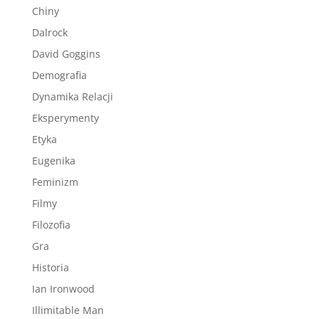
Chiny
Dalrock
David Goggins
Demografia
Dynamika Relacji
Eksperymenty
Etyka
Eugenika
Feminizm
Filmy
Filozofia
Gra
Historia
Ian Ironwood
Illimitable Man