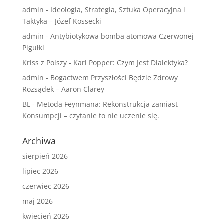
admin
-
Ideologia, Strategia, Sztuka Operacyjna i
Taktyka – Józef Kossecki
admin
-
Antybiotykowa bomba atomowa Czerwonej
Pigułki
Kriss z Polszy
-
Karl Popper: Czym Jest Dialektyka?
admin
-
Bogactwem Przyszłości Będzie Zdrowy
Rozsądek – Aaron Clarey
BL
-
Metoda Feynmana: Rekonstrukcja zamiast
Konsumpcji – czytanie to nie uczenie się.
Archiwa
sierpień 2026
lipiec 2026
czerwiec 2026
maj 2026
kwiecień 2026