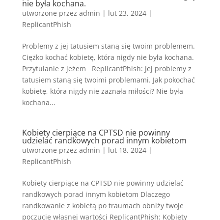
nie była kochana.
utworzone przez
admin
|
lut 23, 2024
|
ReplicantPhish
Problemy z jej tatusiem staną się twoim problemem.
Ciężko kochać kobietę, która nigdy nie była kochana.
Przytulanie z jeżem ReplicantPhish: Jej problemy z
tatusiem staną się twoimi problemami. Jak pokochać
kobietę, która nigdy nie zaznała miłości? Nie była
kochana...
Kobiety cierpiące na CPTSD nie powinny
udzielać randkowych porad innym kobietom
utworzone przez
admin
|
lut 18, 2024
|
ReplicantPhish
Kobiety cierpiące na CPTSD nie powinny udzielać
randkowych porad innym kobietom Dlaczego
randkowanie z kobietą po traumach obniży twoje
poczucie własnej wartości ReplicantPhish: Kobiety