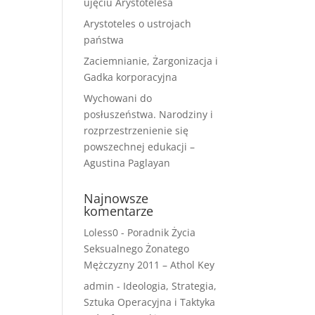
ujęciu Arystotelesa
Arystoteles o ustrojach
państwa
Zaciemnianie, Żargonizacja i
Gadka korporacyjna
Wychowani do
posłuszeństwa. Narodziny i
rozprzestrzenienie się
powszechnej edukacji –
Agustina Paglayan
Najnowsze
komentarze
Loless0
-
Poradnik Życia
Seksualnego Żonatego
Mężczyzny 2011 – Athol Key
admin
-
Ideologia, Strategia,
Sztuka Operacyjna i Taktyka