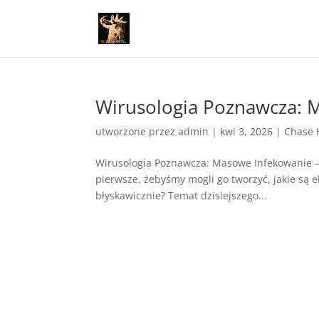
Wirusologia Poznawcza: 
utworzone przez
admin
|
kwi 3, 2026
|
Chase 
Wirusologia Poznawcza: Masowe Infekowanie – C
pierwsze, żebyśmy mogli go tworzyć, jakie są e
błyskawicznie? Temat dzisiejszego...