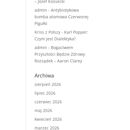
– Józef Kossecki
admin
-
Antybiotykowa
bomba atomowa Czerwonej
Pigułki
Kriss z Polszy
-
Karl Popper:
Czym Jest Dialektyka?
admin
-
Bogactwem
Przyszłości Będzie Zdrowy
Rozsądek – Aaron Clarey
Archiwa
sierpień 2026
lipiec 2026
czerwiec 2026
maj 2026
kwiecień 2026
marzec 2026