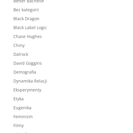
Better Bachelor
Bez kategorii
Black Dragon
Black Label Logic
Chase Hughes
Chiny
Dalrock
David Goggins
Demografia
Dynamika Relacji
Eksperymenty
Etyka
Eugenika
Feminizm
Filmy