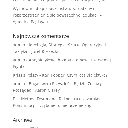
Wychowani do posłuszeństwa. Narodziny i
rozprzestrzenienie się powszechnej edukacji –
Agustina Paglayan
Najnowsze komentarze
admin
-
Ideologia, Strategia, Sztuka Operacyjna i
Taktyka – Józef Kossecki
admin
-
Antybiotykowa bomba atomowa Czerwonej
Pigułki
Kriss z Polszy
-
Karl Popper: Czym Jest Dialektyka?
admin
-
Bogactwem Przyszłości Będzie Zdrowy
Rozsądek – Aaron Clarey
BL
-
Metoda Feynmana: Rekonstrukcja zamiast
Konsumpcji – czytanie to nie uczenie się.
Archiwa