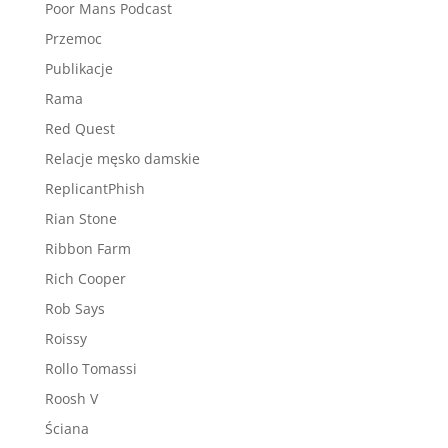
Poor Mans Podcast
Przemoc
Publikacje
Rama
Red Quest
Relacje męsko damskie
ReplicantPhish
Rian Stone
Ribbon Farm
Rich Cooper
Rob Says
Roissy
Rollo Tomassi
Roosh V
Ściana