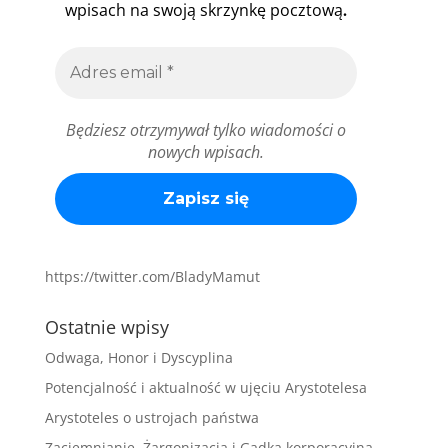
.
wpisach na swoją skrzynkę pocztową
Będziesz otrzymywał tylko wiadomości o
nowych wpisach.
https://twitter.com/BladyMamut
Ostatnie wpisy
Odwaga, Honor i Dyscyplina
Potencjalność i aktualność w ujęciu Arystotelesa
Arystoteles o ustrojach państwa
Zaciemnianie, Żargonizacja i Gadka korporacyjna