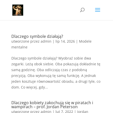
Dlaczego symbole działają?
utworzone przez
admin
|
lip 14, 2026
|
Modele
mentalne
Dlaczego symbole działają? Wyobraź sobie dwa
zegarki. Leżą obok siebie. Oba pokazują dokładnie tę
samą godzinę. Oba odliczają czas z podobną
precyzją. Oba wykonują tę samą funkcję. A jednak
jeden kosztuje równowartość obiadu, a drugi tyle, co
dom. Co więcej, gdy...
Dlaczego kobiety zakochują się w piratach i
wampirach – prof. Jordan Peterson
utworzone przez
admin
|
lut 7, 2022
|
Jordan