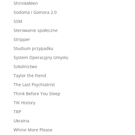
Shrink4Men
Sodoma i Gomora 2.0
SSM
Sterowanie społeczne
Stripper
Studium przypadku
System Operacyjny Umysłu
Szkolnictwo
Taylor the Fiend
The Last Psychiatrist
Think Before You Sleep
TIK History
TRP
Ukraina
Whine More Please