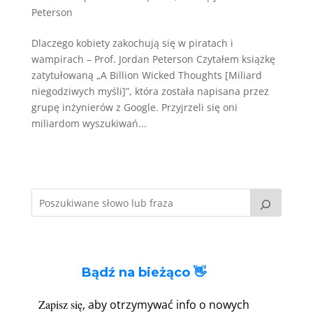
Peterson
Dlaczego kobiety zakochują się w piratach i
wampirach – Prof. Jordan Peterson Czytałem książkę
zatytułowaną „A Billion Wicked Thoughts [Miliard
niegodziwych myśli]”, która została napisana przez
grupę inżynierów z Google. Przyjrzeli się oni
miliardom wyszukiwań...
Bądź na bieżąco 👋
Zapisz się
, aby otrzymywać info o nowych