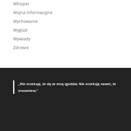
Whisper
Wojna Informacyjna
Wychowanie
Wygląd
Wywiady
Zdrowie
„Nie oczekuję, że się ze mną zgodzisz. Nie oczekuję nawet, że
zrozumiesz.”