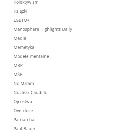
Kolektywizm
Książki
LGBTQ+
Manosphere Highlights Daily
Media
Memetyka
Modele mentalne
MRP
MŚP
No Ma'am
Nuclear Caudillo
Ojcostwo
Overdose
Patriarchat
Paul Bauer