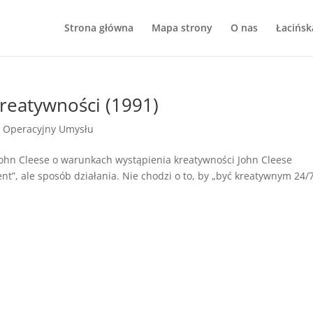
Strona główna
Mapa strony
O nas
Łacińsk
kreatywności (1991)
 Operacyjny Umysłu
John Cleese o warunkach wystąpienia kreatywności John Cleese
nt”, ale sposób działania. Nie chodzi o to, by „być kreatywnym 24/7