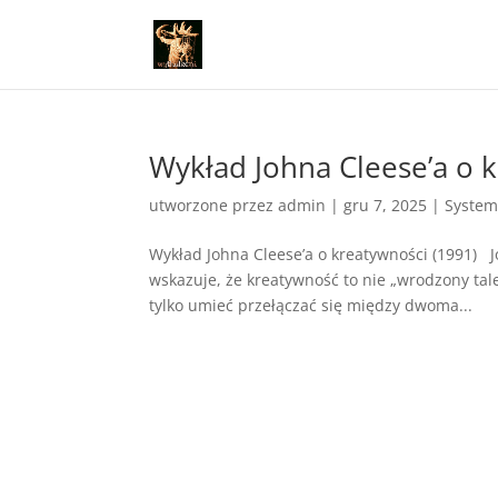
Wykład Johna Cleese’a o 
utworzone przez
admin
|
gru 7, 2025
|
System
Wykład Johna Cleese’a o kreatywności (1991) 
wskazuje, że kreatywność to nie „wrodzony tale
tylko umieć przełączać się między dwoma...