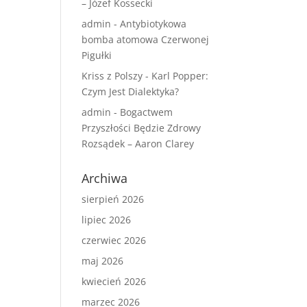
– Józef Kossecki
admin
-
Antybiotykowa
bomba atomowa Czerwonej
Pigułki
Kriss z Polszy
-
Karl Popper:
Czym Jest Dialektyka?
admin
-
Bogactwem
Przyszłości Będzie Zdrowy
Rozsądek – Aaron Clarey
Archiwa
sierpień 2026
lipiec 2026
czerwiec 2026
maj 2026
kwiecień 2026
marzec 2026