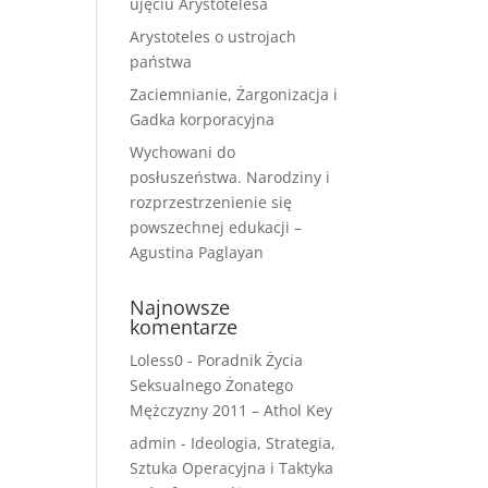
ujęciu Arystotelesa
Arystoteles o ustrojach
państwa
Zaciemnianie, Żargonizacja i
Gadka korporacyjna
Wychowani do
posłuszeństwa. Narodziny i
rozprzestrzenienie się
powszechnej edukacji –
Agustina Paglayan
Najnowsze
komentarze
Loless0
-
Poradnik Życia
Seksualnego Żonatego
Mężczyzny 2011 – Athol Key
admin
-
Ideologia, Strategia,
Sztuka Operacyjna i Taktyka