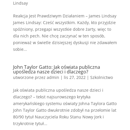
Lindsay
Reakcja Jest Prawdziwym Działaniem – James Lindsay
James Lindsay: Cześć wszystkim. Każdy, kto przyjdzie
spóźniony, przegapi wszystkie dobre żarty, więc to
dla nich pech. Nie chcę zaczynać w ten sposób,
ponieważ w świetle dzisiejszej dyskusji nie zdawałem
sobie...
John Taylor Gatto: Jak oświata publiczna
upośledza nasze dzieci i dlaczego?
utworzone przez
admin
|
lis 27, 2022
|
Szkolnictwo
Jak oświata publiczna upośledza nasze dzieci i
dlaczego? – tekst najsurowszego krytyka
amerykańskiego systemu oświaty Johna Taylora Gatto
John Taylor Gatto dwukrotnie zdobył na przełomie lat
80/90 tytuł Nauczyciela Roku Stanu Nowy Jork i
trzykrotnie tytuł...