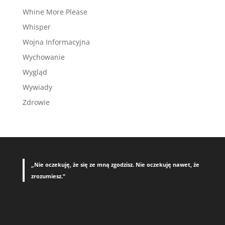
Whine More Please
Whisper
Wojna Informacyjna
Wychowanie
Wygląd
Wywiady
Zdrowie
„Nie oczekuję, że się ze mną zgodzisz. Nie oczekuję nawet, że
zrozumiesz.”