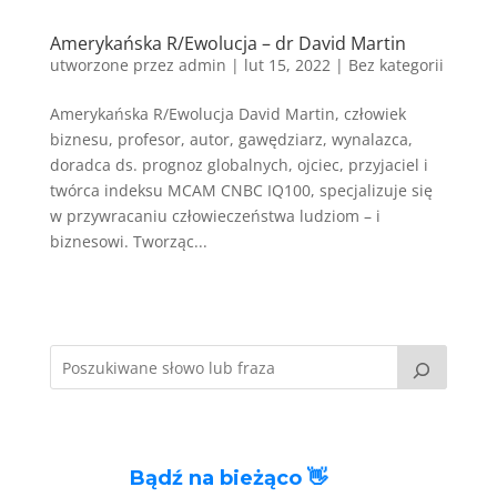
Amerykańska R/Ewolucja – dr David Martin
utworzone przez
admin
|
lut 15, 2022
|
Bez kategorii
Amerykańska R/Ewolucja David Martin, człowiek
biznesu, profesor, autor, gawędziarz, wynalazca,
doradca ds. prognoz globalnych, ojciec, przyjaciel i
twórca indeksu MCAM CNBC IQ100, specjalizuje się
w przywracaniu człowieczeństwa ludziom – i
biznesowi. Tworząc...
Bądź na bieżąco 👋