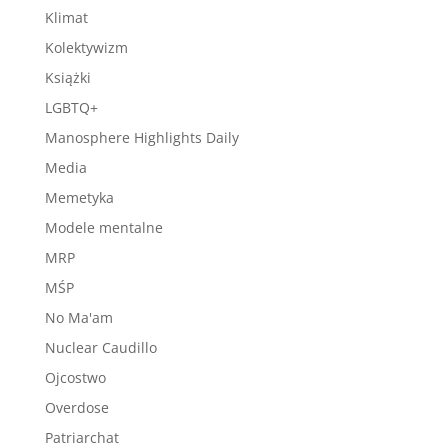
Klimat
Kolektywizm
Książki
LGBTQ+
Manosphere Highlights Daily
Media
Memetyka
Modele mentalne
MRP
MŚP
No Ma'am
Nuclear Caudillo
Ojcostwo
Overdose
Patriarchat