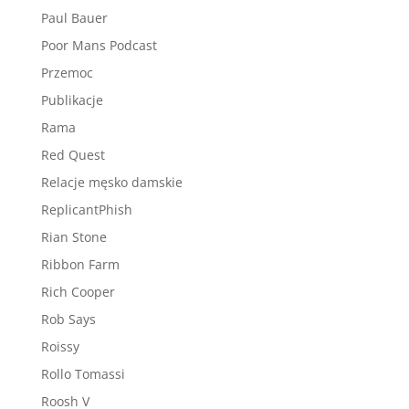
Paul Bauer
Poor Mans Podcast
Przemoc
Publikacje
Rama
Red Quest
Relacje męsko damskie
ReplicantPhish
Rian Stone
Ribbon Farm
Rich Cooper
Rob Says
Roissy
Rollo Tomassi
Roosh V