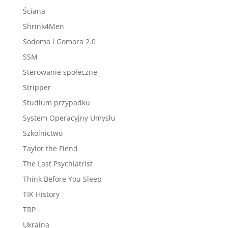
Ściana
Shrink4Men
Sodoma i Gomora 2.0
SSM
Sterowanie społeczne
Stripper
Studium przypadku
System Operacyjny Umysłu
Szkolnictwo
Taylor the Fiend
The Last Psychiatrist
Think Before You Sleep
TIK History
TRP
Ukraina