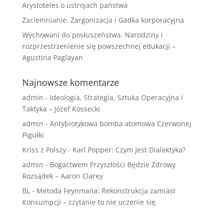
Arystoteles o ustrojach państwa
Zaciemnianie, Żargonizacja i Gadka korporacyjna
Wychowani do posłuszeństwa. Narodziny i
rozprzestrzenienie się powszechnej edukacji –
Agustina Paglayan
Najnowsze komentarze
admin
-
Ideologia, Strategia, Sztuka Operacyjna i
Taktyka – Józef Kossecki
admin
-
Antybiotykowa bomba atomowa Czerwonej
Pigułki
Kriss z Polszy
-
Karl Popper: Czym Jest Dialektyka?
admin
-
Bogactwem Przyszłości Będzie Zdrowy
Rozsądek – Aaron Clarey
BL
-
Metoda Feynmana: Rekonstrukcja zamiast
Konsumpcji – czytanie to nie uczenie się.