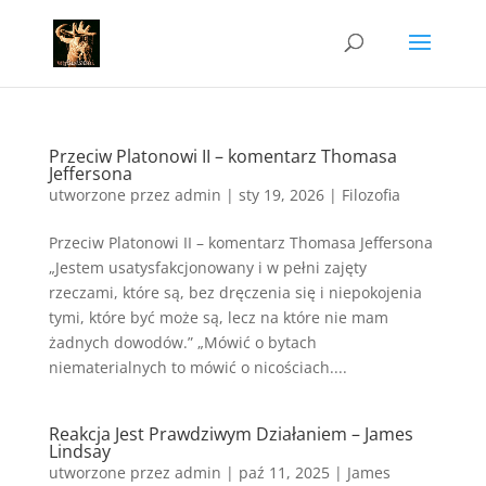
Przeciw Platonowi II – komentarz Thomasa
Jeffersona
utworzone przez
admin
|
sty 19, 2026
|
Filozofia
Przeciw Platonowi II – komentarz Thomasa Jeffersona
„Jestem usatysfakcjonowany i w pełni zajęty
rzeczami, które są, bez dręczenia się i niepokojenia
tymi, które być może są, lecz na które nie mam
żadnych dowodów.” „Mówić o bytach
niematerialnych to mówić o nicościach....
Reakcja Jest Prawdziwym Działaniem – James
Lindsay
utworzone przez
admin
|
paź 11, 2025
|
James