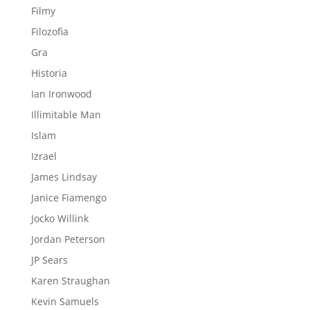
Filmy
Filozofia
Gra
Historia
Ian Ironwood
Illimitable Man
Islam
Izrael
James Lindsay
Janice Fiamengo
Jocko Willink
Jordan Peterson
JP Sears
Karen Straughan
Kevin Samuels