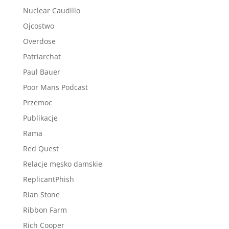
Nuclear Caudillo
Ojcostwo
Overdose
Patriarchat
Paul Bauer
Poor Mans Podcast
Przemoc
Publikacje
Rama
Red Quest
Relacje męsko damskie
ReplicantPhish
Rian Stone
Ribbon Farm
Rich Cooper