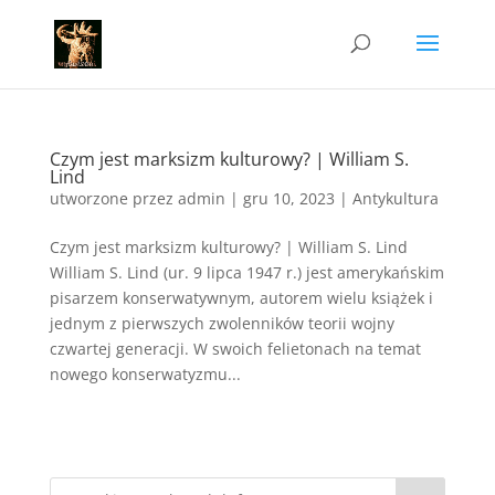
Czym jest marksizm kulturowy? | William S.
Lind
utworzone przez
admin
|
gru 10, 2023
|
Antykultura
Czym jest marksizm kulturowy? | William S. Lind
William S. Lind (ur. 9 lipca 1947 r.) jest amerykańskim
pisarzem konserwatywnym, autorem wielu książek i
jednym z pierwszych zwolenników teorii wojny
czwartej generacji. W swoich felietonach na temat
nowego konserwatyzmu...