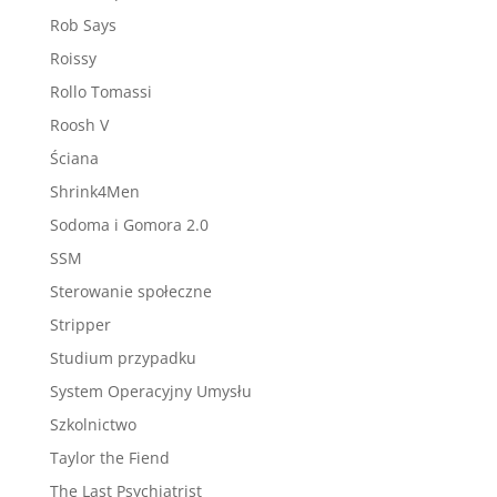
Rob Says
Roissy
Rollo Tomassi
Roosh V
Ściana
Shrink4Men
Sodoma i Gomora 2.0
SSM
Sterowanie społeczne
Stripper
Studium przypadku
System Operacyjny Umysłu
Szkolnictwo
Taylor the Fiend
The Last Psychiatrist