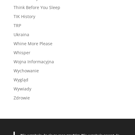
Think Before You Sleep
TIK History
TRP
Ukraina
Whine More Please
Whisper
Wojna Informacyjna
Wychowanie
Wygląd
Wywiady
Zdrowie