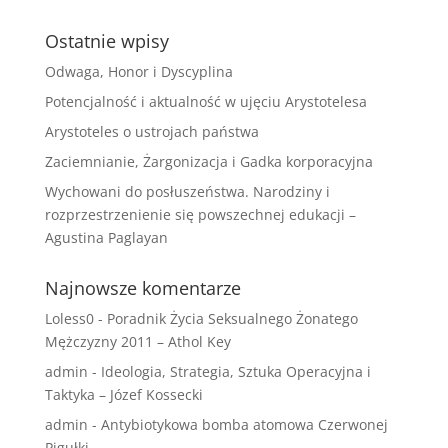
Ostatnie wpisy
Odwaga, Honor i Dyscyplina
Potencjalność i aktualność w ujęciu Arystotelesa
Arystoteles o ustrojach państwa
Zaciemnianie, Żargonizacja i Gadka korporacyjna
Wychowani do posłuszeństwa. Narodziny i
rozprzestrzenienie się powszechnej edukacji –
Agustina Paglayan
Najnowsze komentarze
Loless0
-
Poradnik Życia Seksualnego Żonatego
Mężczyzny 2011 – Athol Key
admin
-
Ideologia, Strategia, Sztuka Operacyjna i
Taktyka – Józef Kossecki
admin
-
Antybiotykowa bomba atomowa Czerwonej
Pigułki