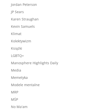
Jordan Peterson
JP Sears
Karen Straughan
Kevin Samuels
Klimat
Kolektywizm
Książki
LGBTQ+
Manosphere Highlights Daily
Media
Memetyka
Modele mentalne
MRP
MŚP
No Ma'am