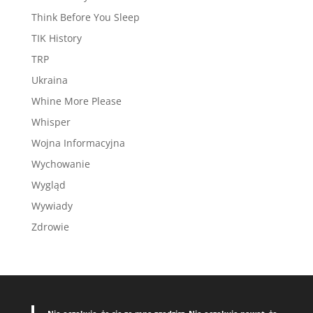
Think Before You Sleep
TIK History
TRP
Ukraina
Whine More Please
Whisper
Wojna Informacyjna
Wychowanie
Wygląd
Wywiady
Zdrowie