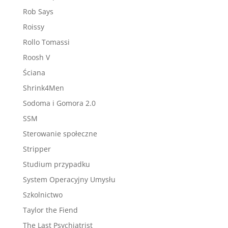
Rob Says
Roissy
Rollo Tomassi
Roosh V
Ściana
Shrink4Men
Sodoma i Gomora 2.0
SSM
Sterowanie społeczne
Stripper
Studium przypadku
System Operacyjny Umysłu
Szkolnictwo
Taylor the Fiend
The Last Psychiatrist