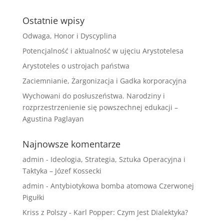
Ostatnie wpisy
Odwaga, Honor i Dyscyplina
Potencjalność i aktualność w ujęciu Arystotelesa
Arystoteles o ustrojach państwa
Zaciemnianie, Żargonizacja i Gadka korporacyjna
Wychowani do posłuszeństwa. Narodziny i
rozprzestrzenienie się powszechnej edukacji –
Agustina Paglayan
Najnowsze komentarze
admin
-
Ideologia, Strategia, Sztuka Operacyjna i
Taktyka – Józef Kossecki
admin
-
Antybiotykowa bomba atomowa Czerwonej
Pigułki
Kriss z Polszy
-
Karl Popper: Czym Jest Dialektyka?