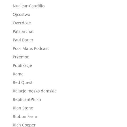
Nuclear Caudillo
Ojcostwo
Overdose
Patriarchat
Paul Bauer
Poor Mans Podcast
Przemoc
Publikacje
Rama
Red Quest
Relacje męsko damskie
ReplicantPhish
Rian Stone
Ribbon Farm
Rich Cooper