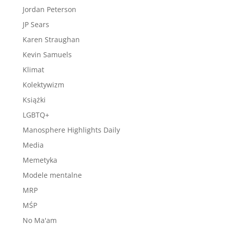
Jordan Peterson
JP Sears
Karen Straughan
Kevin Samuels
Klimat
Kolektywizm
Książki
LGBTQ+
Manosphere Highlights Daily
Media
Memetyka
Modele mentalne
MRP
MŚP
No Ma'am