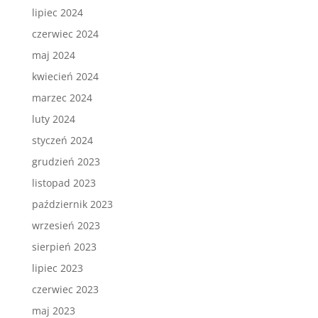
lipiec 2024
czerwiec 2024
maj 2024
kwiecień 2024
marzec 2024
luty 2024
styczeń 2024
grudzień 2023
listopad 2023
październik 2023
wrzesień 2023
sierpień 2023
lipiec 2023
czerwiec 2023
maj 2023