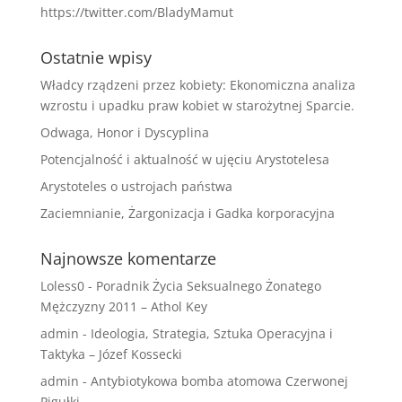
https://twitter.com/BladyMamut
Ostatnie wpisy
Władcy rządzeni przez kobiety: Ekonomiczna analiza
wzrostu i upadku praw kobiet w starożytnej Sparcie.
Odwaga, Honor i Dyscyplina
Potencjalność i aktualność w ujęciu Arystotelesa
Arystoteles o ustrojach państwa
Zaciemnianie, Żargonizacja i Gadka korporacyjna
Najnowsze komentarze
Loless0
-
Poradnik Życia Seksualnego Żonatego
Mężczyzny 2011 – Athol Key
admin
-
Ideologia, Strategia, Sztuka Operacyjna i
Taktyka – Józef Kossecki
admin
-
Antybiotykowa bomba atomowa Czerwonej
Pigułki