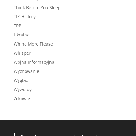
Think Before You Sleep
TIK History
TRP
Ukraina
Whine More Please
Whisper
Wojna Informacyjna
Wychowanie
Wygląd
Wywiady
Zdrowie