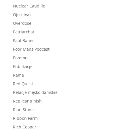
Nuclear Caudillo
Ojcostwo
Overdose
Patriarchat
Paul Bauer
Poor Mans Podcast
Przemoc
Publikacje
Rama
Red Quest
Relacje męsko damskie
ReplicantPhish
Rian Stone
Ribbon Farm
Rich Cooper