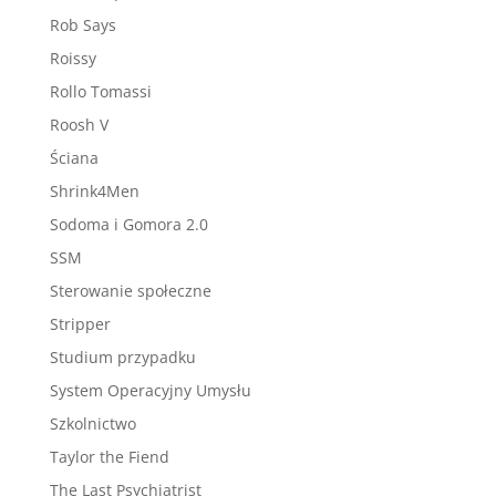
Rob Says
Roissy
Rollo Tomassi
Roosh V
Ściana
Shrink4Men
Sodoma i Gomora 2.0
SSM
Sterowanie społeczne
Stripper
Studium przypadku
System Operacyjny Umysłu
Szkolnictwo
Taylor the Fiend
The Last Psychiatrist