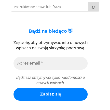
Bądź na bieżąco 👋
Zapisz się
, aby otrzymywać info o nowych
.
wpisach na swoją skrzynkę pocztową
Będziesz otrzymywał tylko wiadomości o
nowych wpisach.