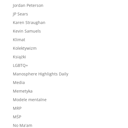
Jordan Peterson
JP Sears
Karen Straughan
Kevin Samuels
Klimat
Kolektywizm
Książki
LGBTQ+
Manosphere Highlights Daily
Media
Memetyka
Modele mentalne
MRP
MŚP
No Ma'am