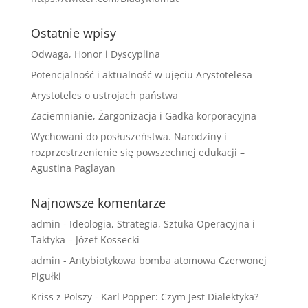
Ostatnie wpisy
Odwaga, Honor i Dyscyplina
Potencjalność i aktualność w ujęciu Arystotelesa
Arystoteles o ustrojach państwa
Zaciemnianie, Żargonizacja i Gadka korporacyjna
Wychowani do posłuszeństwa. Narodziny i
rozprzestrzenienie się powszechnej edukacji –
Agustina Paglayan
Najnowsze komentarze
admin
-
Ideologia, Strategia, Sztuka Operacyjna i
Taktyka – Józef Kossecki
admin
-
Antybiotykowa bomba atomowa Czerwonej
Pigułki
Kriss z Polszy
-
Karl Popper: Czym Jest Dialektyka?