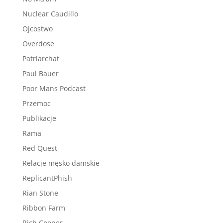
Nuclear Caudillo
Ojcostwo
Overdose
Patriarchat
Paul Bauer
Poor Mans Podcast
Przemoc
Publikacje
Rama
Red Quest
Relacje męsko damskie
ReplicantPhish
Rian Stone
Ribbon Farm
Rich Cooper