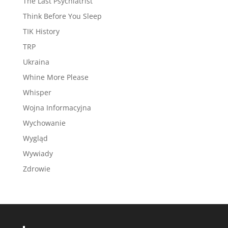
The Last Psychiatrist
Think Before You Sleep
TIK History
TRP
Ukraina
Whine More Please
Whisper
Wojna Informacyjna
Wychowanie
Wygląd
Wywiady
Zdrowie