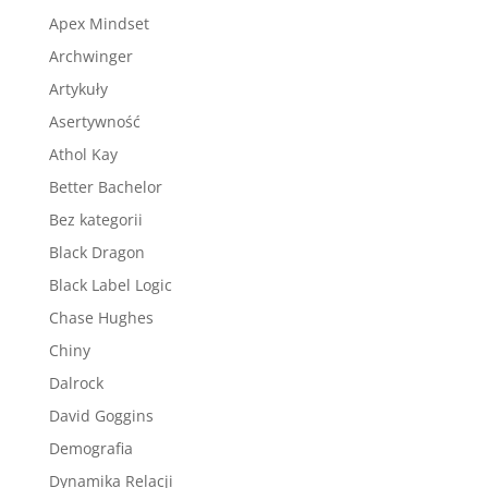
Apex Mindset
Archwinger
Artykuły
Asertywność
Athol Kay
Better Bachelor
Bez kategorii
Black Dragon
Black Label Logic
Chase Hughes
Chiny
Dalrock
David Goggins
Demografia
Dynamika Relacji