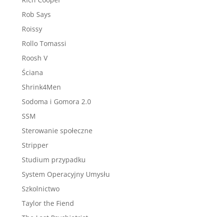
Rob Says
Roissy
Rollo Tomassi
Roosh V
Ściana
Shrink4Men
Sodoma i Gomora 2.0
SSM
Sterowanie społeczne
Stripper
Studium przypadku
System Operacyjny Umysłu
Szkolnictwo
Taylor the Fiend