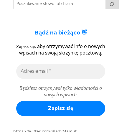
Bądź na bieżąco 👋
Zapisz się
, aby otrzymywać info o nowych
.
wpisach na swoją skrzynkę pocztową
Będziesz otrzymywał tylko wiadomości o
nowych wpisach.
https://twitter.com/BladyMamut