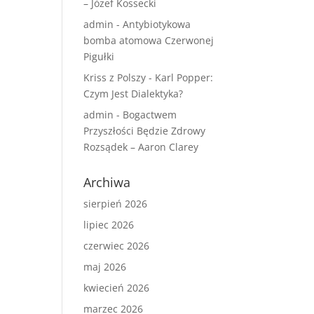
– Józef Kossecki
admin
-
Antybiotykowa
bomba atomowa Czerwonej
Pigułki
Kriss z Polszy
-
Karl Popper:
Czym Jest Dialektyka?
admin
-
Bogactwem
Przyszłości Będzie Zdrowy
Rozsądek – Aaron Clarey
Archiwa
sierpień 2026
lipiec 2026
czerwiec 2026
maj 2026
kwiecień 2026
marzec 2026