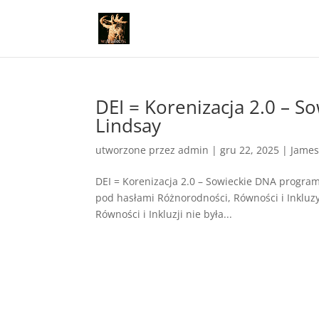
DEI = Korenizacja 2.0 – 
Lindsay
utworzone przez
admin
|
gru 22, 2025
|
James
DEI = Korenizacja 2.0 – Sowieckie DNA progra
pod hasłami Różnorodności, Równości i Inklu
Równości i Inkluzji nie była...