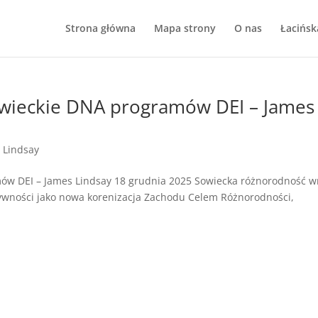
Strona główna
Mapa strony
O nas
Łacińsk
Sowieckie DNA programów DEI – James
 Lindsay
mów DEI – James Lindsay 18 grudnia 2025 Sowiecka różnorodność w
zywności jako nowa korenizacja Zachodu Celem Różnorodności,