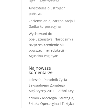
ujęciu Arystotelesa
Arystoteles o ustrojach
państwa
Zaciemnianie, Żargonizacja i
Gadka korporacyjna
Wychowani do
posłuszeństwa. Narodziny i
rozprzestrzenienie się
powszechnej edukacji –
Agustina Paglayan
Najnowsze
komentarze
Loless0
-
Poradnik Życia
Seksualnego Żonatego
Mężczyzny 2011 – Athol Key
admin
-
Ideologia, Strategia,
Sztuka Operacyjna i Taktyka