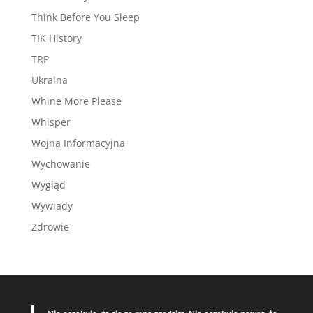
Think Before You Sleep
TIK History
TRP
Ukraina
Whine More Please
Whisper
Wojna Informacyjna
Wychowanie
Wygląd
Wywiady
Zdrowie