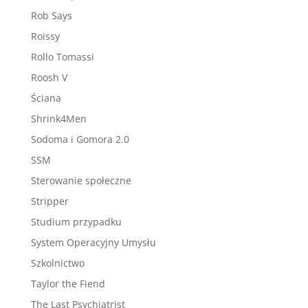
Rob Says
Roissy
Rollo Tomassi
Roosh V
Ściana
Shrink4Men
Sodoma i Gomora 2.0
SSM
Sterowanie społeczne
Stripper
Studium przypadku
System Operacyjny Umysłu
Szkolnictwo
Taylor the Fiend
The Last Psychiatrist