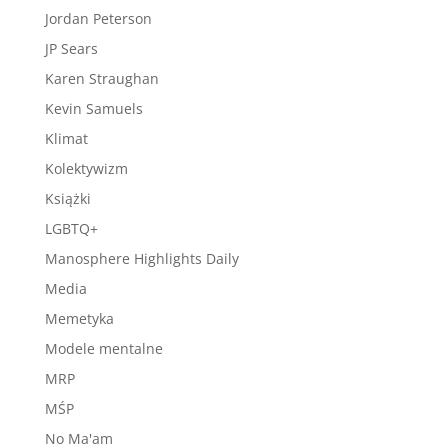
Jordan Peterson
JP Sears
Karen Straughan
Kevin Samuels
Klimat
Kolektywizm
Książki
LGBTQ+
Manosphere Highlights Daily
Media
Memetyka
Modele mentalne
MRP
MŚP
No Ma'am