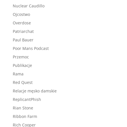
Nuclear Caudillo
Ojcostwo
Overdose
Patriarchat
Paul Bauer
Poor Mans Podcast
Przemoc
Publikacje
Rama
Red Quest
Relacje męsko damskie
ReplicantPhish
Rian Stone
Ribbon Farm
Rich Cooper