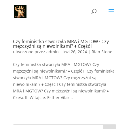
Czy feministka stworzyła MRA i MGTOW? Czy
mężczyźni są niewolnikami? ♦ Część II
utworzone przez
admin
|
kwi 26, 2024
|
Rian Stone
Czy feministka stworzyła MRA i MGTOW? Czy
mężczyźni są niewolnikami? ♦ Część II Czy feministka
stworzyła MRA i MGTOW? Czy mężczyźni są
niewolnikami? ♦ Część I Czy feministka stworzyła
MRA i MGTOW? Czy mężczyźni są niewolnikami? ♦
Część III Witajcie. Esther Vilar...