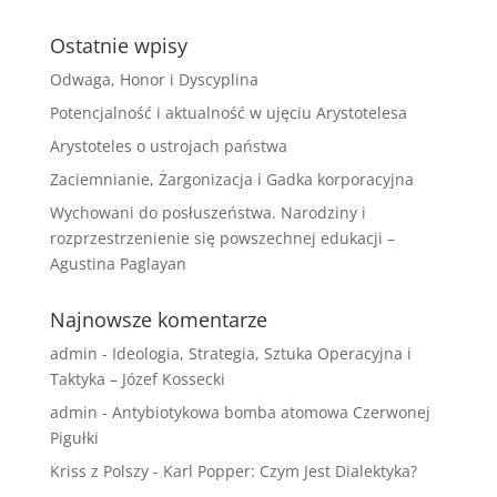
Ostatnie wpisy
Odwaga, Honor i Dyscyplina
Potencjalność i aktualność w ujęciu Arystotelesa
Arystoteles o ustrojach państwa
Zaciemnianie, Żargonizacja i Gadka korporacyjna
Wychowani do posłuszeństwa. Narodziny i
rozprzestrzenienie się powszechnej edukacji –
Agustina Paglayan
Najnowsze komentarze
admin
-
Ideologia, Strategia, Sztuka Operacyjna i
Taktyka – Józef Kossecki
admin
-
Antybiotykowa bomba atomowa Czerwonej
Pigułki
Kriss z Polszy
-
Karl Popper: Czym Jest Dialektyka?