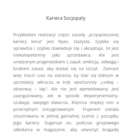
Kariera Socjopaty
Przykładem realizacji części zasady „przyspieszonej
kariery lenia” jest Ryan, stażysta. Szybko się
sprawdza i szybko dowiaduje się i akceptuje, że jest
niekompetentny jako sprzedawca. Ale jest
urodzonym pragmatykiem z zapał, ambicją, odwagą i
brakiem zasad, aby dostać się na szczyt. Zamiast
więc tracić czas na starania, by stać się dobrym w
sprzedaży, wkracza w tryb oportunisty „czekaj –
obserwuj – łap”. Ale nie jest wymeldowany; jest
zaangażowany, ale w sposób eksperymentalny,
szukając swojego otwarcia. Różnica między nim a
przeciętnym zrezygnowanym Frajerem została
zilustrowana w jednej genialnej scenie z początku
jego kariery. Sugeruje on, podczas grupowego
układania w magazynie, aby utworzyć brygadę