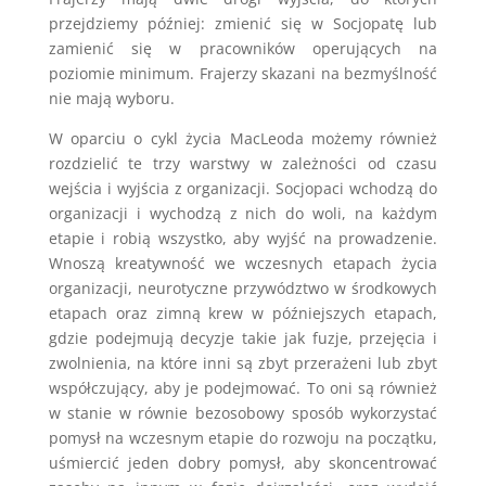
przejdziemy później: zmienić się w Socjopatę lub
zamienić się w pracowników operujących na
poziomie minimum. Frajerzy skazani na bezmyślność
nie mają wyboru.
W oparciu o cykl życia MacLeoda możemy również
rozdzielić te trzy warstwy w zależności od czasu
wejścia i wyjścia z organizacji. Socjopaci wchodzą do
organizacji i wychodzą z nich do woli, na każdym
etapie i robią wszystko, aby wyjść na prowadzenie.
Wnoszą kreatywność we wczesnych etapach życia
organizacji, neurotyczne przywództwo w środkowych
etapach oraz zimną krew w późniejszych etapach,
gdzie podejmują decyzje takie jak fuzje, przejęcia i
zwolnienia, na które inni są zbyt przerażeni lub zbyt
współczujący, aby je podejmować. To oni są również
w stanie w równie bezosobowy sposób wykorzystać
pomysł na wczesnym etapie do rozwoju na początku,
uśmiercić jeden dobry pomysł, aby skoncentrować