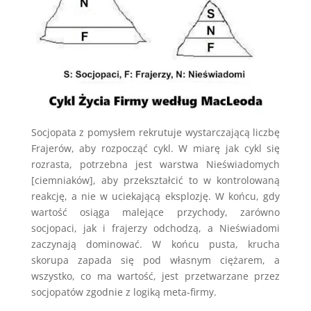
Socjopata z pomysłem rekrutuje wystarczającą liczbę
Frajerów, aby rozpocząć cykl. W miarę jak cykl się
rozrasta, potrzebna jest warstwa Nieświadomych
[ciemniaków], aby przekształcić to w kontrolowaną
reakcję, a nie w uciekającą eksplozję. W końcu, gdy
wartość osiąga malejące przychody, zarówno
socjopaci, jak i frajerzy odchodzą, a Nieświadomi
zaczynają dominować. W końcu pusta, krucha
skorupa zapada się pod własnym ciężarem, a
wszystko, co ma wartość, jest przetwarzane przez
socjopatów zgodnie z logiką meta-firmy.