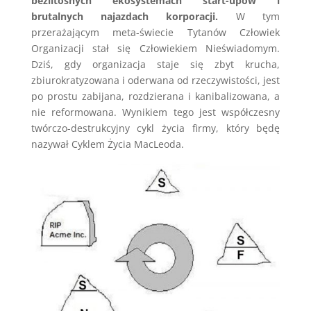
bezlitosnych ekosystemach start-upów i
brutalnych najazdach korporacji.
W tym
przerażającym meta-świecie Tytanów Człowiek
Organizacji stał się Człowiekiem Nieświadomym.
Dziś, gdy organizacja staje się zbyt krucha,
zbiurokratyzowana i oderwana od rzeczywistości, jest
po prostu zabijana, rozdzierana i kanibalizowana, a
nie reformowana. Wynikiem tego jest współczesny
twórczo-destrukcyjny cykl życia firmy, który będę
nazywał Cyklem Życia MacLeoda.