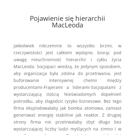
Pojawienie się hierarchii
MacLeoda
Jakkolwiek nikczemnie to wszystko brzmi, w
rzeczywistości jest całkiem wydajne, biorąc pod
uwagę nieuchronność hierarchii i cyklu życia
MacLeoda. Socjopaci wiedzą, że jedynym sposobem,
aby organizacja była zdolna do przetrwania, jest
buforowanie intensywnej chemii między
producentami-Frajerami a liderami-Socjopatami z
wystarczającą ilością Nieświadomych dopełnień
pośrodku, aby złagodzić ryzyko biznesowe. Bez tego
firma eksplodowałaby jak bomba atomowa, zamiast
generować energię stabilnie jak reaktor. Z drugiej
strony firma nie przetrwałaby zbyt długo bez
wystarczającej liczby ludzi myślących na zimno i w