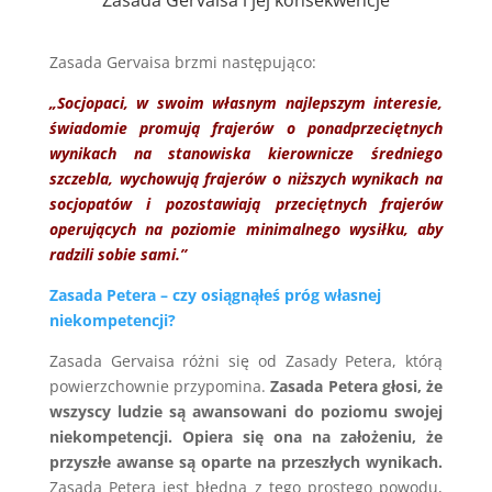
Zasada Gervaisa brzmi następująco:
„Socjopaci, w swoim własnym najlepszym interesie,
świadomie promują frajerów o ponadprzeciętnych
wynikach na stanowiska kierownicze średniego
szczebla, wychowują frajerów o niższych wynikach na
socjopatów i pozostawiają przeciętnych frajerów
operujących na poziomie minimalnego wysiłku, aby
radzili sobie sami.”
Zasada Petera – czy osiągnąłeś próg własnej
niekompetencji?
Zasada Gervaisa różni się od Zasady Petera, którą
powierzchownie przypomina.
Zasada Petera głosi, że
wszyscy ludzie są awansowani do poziomu swojej
niekompetencji. Opiera się ona na założeniu, że
przyszłe awanse są oparte na przeszłych wynikach.
Zasada Petera jest błędna z tego prostego powodu,