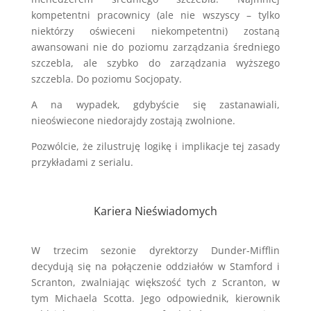
kompetentni pracownicy (ale nie wszyscy – tylko
niektórzy oświeceni niekompetentni) zostaną
awansowani nie do poziomu zarządzania średniego
szczebla, ale szybko do zarządzania wyższego
szczebla. Do poziomu Socjopaty.
A na wypadek, gdybyście się zastanawiali,
nieoświecone niedorajdy zostają zwolnione.
Pozwólcie, że zilustruję logikę i implikacje tej zasady
przykładami z serialu.
Kariera Nieświadomych
W trzecim sezonie dyrektorzy Dunder-Mifflin
decydują się na połączenie oddziałów w Stamford i
Scranton, zwalniając większość tych z Scranton, w
tym Michaela Scotta. Jego odpowiednik, kierownik