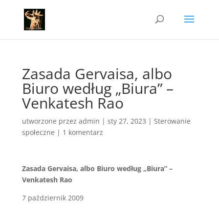
Zasada Gervaisa, albo
Biuro według „Biura” –
Venkatesh Rao
utworzone przez
admin
|
sty 27, 2023
|
Sterowanie
społeczne
|
1 komentarz
Zasada Gervaisa, albo Biuro według „Biura” –
Venkatesh Rao
7 październik 2009