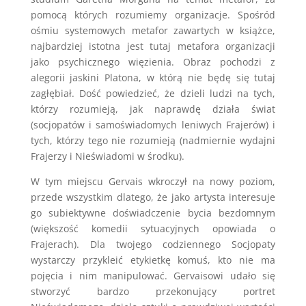
pomocą których rozumiemy organizacje. Spośród
ośmiu systemowych metafor zawartych w książce,
najbardziej istotna jest tutaj metafora organizacji
jako psychicznego więzienia. Obraz pochodzi z
alegorii jaskini Platona, w którą nie będę się tutaj
zagłębiał. Dość powiedzieć, że dzieli ludzi na tych,
którzy rozumieją, jak naprawdę działa świat
(socjopatów i samoświadomych leniwych Frajerów) i
tych, którzy tego nie rozumieją (nadmiernie wydajni
Frajerzy i Nieświadomi w środku).
W tym miejscu Gervais wkroczył na nowy poziom,
przede wszystkim dlatego, że jako artysta interesuje
go subiektywne doświadczenie bycia bezdomnym
(większość komedii sytuacyjnych opowiada o
Frajerach). Dla twojego codziennego Socjopaty
wystarczy przykleić etykietkę komuś, kto nie ma
pojęcia i nim manipulować. Gervaisowi udało się
stworzyć bardzo przekonujący portret