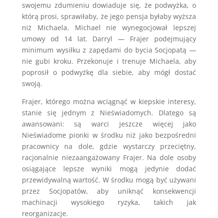
swojemu zdumieniu dowiaduje się, że podwyżka, o
którą prosi, sprawiłaby, że jego pensja byłaby wyższa
niż Michaela. Michael nie wynegocjował lepszej
umowy od 14 lat. Darryl — Frajer podejmujący
minimum wysiłku z zapędami do bycia Socjopatą —
nie gubi kroku. Przekonuje i trenuje Michaela, aby
poprosił o podwyżkę dla siebie, aby mógł dostać
swoją.
Frajer, którego można wciągnąć w kiepskie interesy,
stanie się jednym z Nieświadomych. Dlatego są
awansowani: są warci jeszcze więcej jako
Nieświadome pionki w środku niż jako bezpośredni
pracownicy na dole, gdzie wystarczy przeciętny,
racjonalnie niezaangażowany Frajer. Na dole osoby
osiągające lepsze wyniki mogą jedynie dodać
przewidywalną wartość. W środku mogą być używani
przez Socjopatów, aby uniknąć konsekwencji
machinacji wysokiego ryzyka, takich jak
reorganizacje.