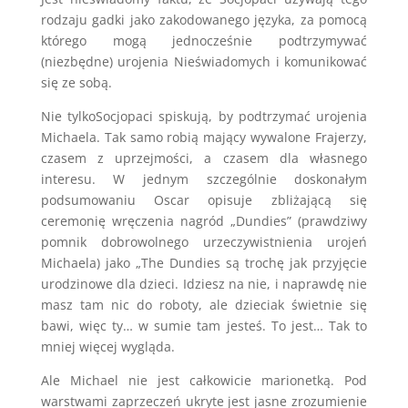
rodzaju gadki jako zakodowanego języka, za pomocą
którego mogą jednocześnie podtrzymywać
(niezbędne) urojenia Nieświadomych i komunikować
się ze sobą.
Nie tylkoSocjopaci spiskują, by podtrzymać urojenia
Michaela. Tak samo robią mający wywalone Frajerzy,
czasem z uprzejmości, a czasem dla własnego
interesu. W jednym szczególnie doskonałym
podsumowaniu Oscar opisuje zbliżającą się
ceremonię wręczenia nagród „Dundies” (prawdziwy
pomnik dobrowolnego urzeczywistnienia urojeń
Michaela) jako „The Dundies są trochę jak przyjęcie
urodzinowe dla dzieci. Idziesz na nie, i naprawdę nie
masz tam nic do roboty, ale dzieciak świetnie się
bawi, więc ty… w sumie tam jesteś. To jest… Tak to
mniej więcej wygląda.
Ale Michael nie jest całkowicie marionetką. Pod
warstwami zaprzeczeń ukryte jest jasne zrozumienie