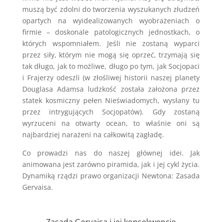
muszą być zdolni do tworzenia wyszukanych złudzeń
opartych na wyidealizowanych wyobrażeniach o
firmie – doskonale patologicznych jednostkach, o
których wspomniałem. Jeśli nie zostaną wyparci
przez siły, którym nie mogą się oprzeć, trzymają się
tak długo, jak to możliwe, długo po tym, jak Socjopaci
i Frajerzy odeszli (w złośliwej historii naszej planety
Douglasa Adamsa ludzkość została założona przez
statek kosmiczny pełen Nieświadomych, wysłany tu
przez intrygujących Socjopatów). Gdy zostaną
wyrzuceni na otwarty ocean, to właśnie oni są
najbardziej narażeni na całkowitą zagładę.
Co prowadzi nas do naszej głównej idei. Jak
animowana jest zarówno piramida, jak i jej cykl życia.
Dynamiką rządzi prawo organizacji Newtona: Zasada
Gervaisa.
Zasada Gervaisa i jej konsekwencje