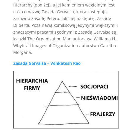
Hierarchy (poniżej), a jej kamieniem węgielnym jest
coś, co nazwę Zasadą Gervaisa, która zastępuje
zarówno Zasadę Petera, jak i jej następcę, Zasadę
Dilberta. Poza nawą komiksową jedynymi większymi i
znaczącymi pracami zgodnymi z Zasadą Gervaisa są
książki The Organization Man autorstwa Williama H.
Whyte’a i Images of Organization autorstwa Garetha
Morgana.
Zasada Gervaisa – Venkatesh Rao