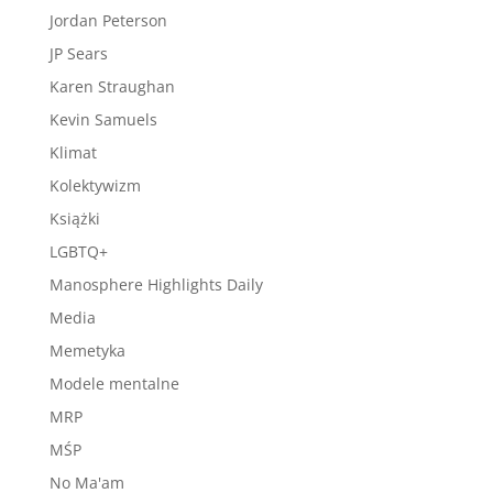
Jordan Peterson
JP Sears
Karen Straughan
Kevin Samuels
Klimat
Kolektywizm
Książki
LGBTQ+
Manosphere Highlights Daily
Media
Memetyka
Modele mentalne
MRP
MŚP
No Ma'am