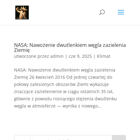
NASA: Nawożenie dwutlenkiem węgla zazielenia
Ziemię
utworzone przez
admin
|
cze 9, 2025
|
Klimat
NASA: Nawożenie dwutlenkiem węgla zazielenia
Ziemię 26 kwiecień 2016 Od jednej czwartej do
połowy zalesionych obszarów Ziemi wykazuje
znaczące zazielenienie w ciągu ostatnich 35 lat,
głównie z powodu rosnącego stężenia dwutlenku
węgla w atmosferze — wynika z nowego...