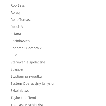
Rob Says
Roissy
Rollo Tomassi
Roosh V
Ściana
Shrink4Men
Sodoma i Gomora 2.0
SSM
Sterowanie społeczne
Stripper
Studium przypadku
System Operacyjny Umysłu
Szkolnictwo
Taylor the Fiend
The Last Psychiatrist