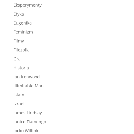
Eksperymenty
Etyka
Eugenika
Feminizm
Filmy
Filozofia
Gra
Historia
Ian Ironwood
Illimitable Man
Islam
Izrael
James Lindsay
Janice Fiamengo
Jocko Willink