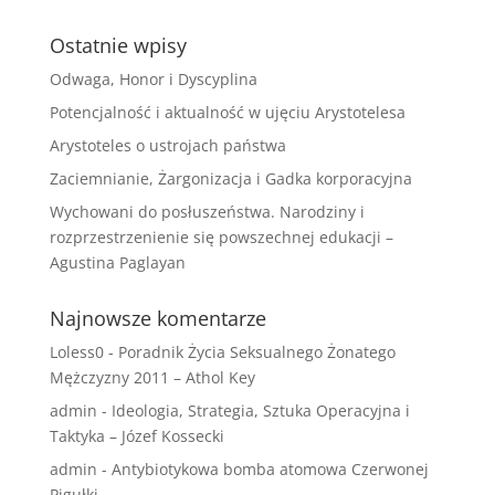
Ostatnie wpisy
Odwaga, Honor i Dyscyplina
Potencjalność i aktualność w ujęciu Arystotelesa
Arystoteles o ustrojach państwa
Zaciemnianie, Żargonizacja i Gadka korporacyjna
Wychowani do posłuszeństwa. Narodziny i
rozprzestrzenienie się powszechnej edukacji –
Agustina Paglayan
Najnowsze komentarze
Loless0
-
Poradnik Życia Seksualnego Żonatego
Mężczyzny 2011 – Athol Key
admin
-
Ideologia, Strategia, Sztuka Operacyjna i
Taktyka – Józef Kossecki
admin
-
Antybiotykowa bomba atomowa Czerwonej
Pigułki