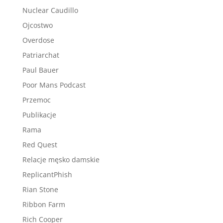
Nuclear Caudillo
Ojcostwo
Overdose
Patriarchat
Paul Bauer
Poor Mans Podcast
Przemoc
Publikacje
Rama
Red Quest
Relacje męsko damskie
ReplicantPhish
Rian Stone
Ribbon Farm
Rich Cooper