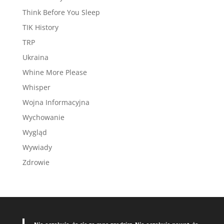
Think Before You Sleep
TIK History
TRP
Ukraina
Whine More Please
Whisper
Wojna Informacyjna
Wychowanie
Wygląd
Wywiady
Zdrowie