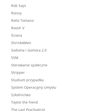
Rob Says
Roissy
Rollo Tomassi
Roosh V
Ściana
Shrink4Men
Sodoma i Gomora 2.0
SSM
Sterowanie społeczne
Stripper
Studium przypadku
System Operacyjny Umysłu
Szkolnictwo
Taylor the Fiend
The Last Psychiatrist