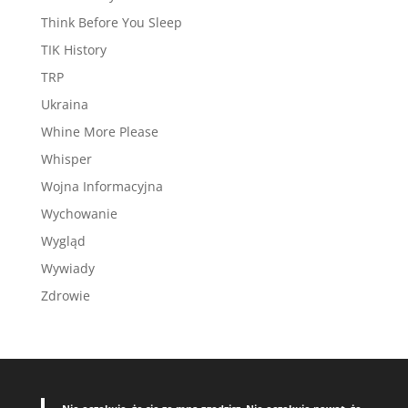
Think Before You Sleep
TIK History
TRP
Ukraina
Whine More Please
Whisper
Wojna Informacyjna
Wychowanie
Wygląd
Wywiady
Zdrowie