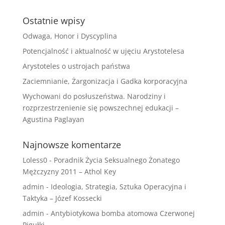
Ostatnie wpisy
Odwaga, Honor i Dyscyplina
Potencjalność i aktualność w ujęciu Arystotelesa
Arystoteles o ustrojach państwa
Zaciemnianie, Żargonizacja i Gadka korporacyjna
Wychowani do posłuszeństwa. Narodziny i
rozprzestrzenienie się powszechnej edukacji –
Agustina Paglayan
Najnowsze komentarze
Loless0
-
Poradnik Życia Seksualnego Żonatego
Mężczyzny 2011 – Athol Key
admin
-
Ideologia, Strategia, Sztuka Operacyjna i
Taktyka – Józef Kossecki
admin
-
Antybiotykowa bomba atomowa Czerwonej
Pigułki