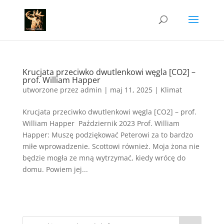
Krucjata przeciwko dwutlenkowi węgla [CO2] –
prof. William Happer
utworzone przez
admin
|
maj 11, 2025
|
Klimat
Krucjata przeciwko dwutlenkowi węgla [CO2] – prof.
William Happer Październik 2023 Prof. William
Happer: Muszę podziękować Peterowi za to bardzo
miłe wprowadzenie. Scottowi również. Moja żona nie
będzie mogła ze mną wytrzymać, kiedy wrócę do
domu. Powiem jej...