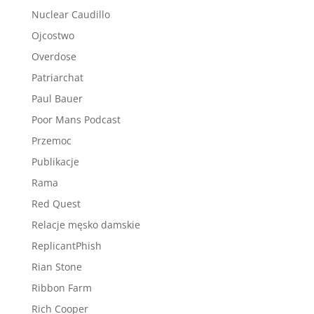
Nuclear Caudillo
Ojcostwo
Overdose
Patriarchat
Paul Bauer
Poor Mans Podcast
Przemoc
Publikacje
Rama
Red Quest
Relacje męsko damskie
ReplicantPhish
Rian Stone
Ribbon Farm
Rich Cooper