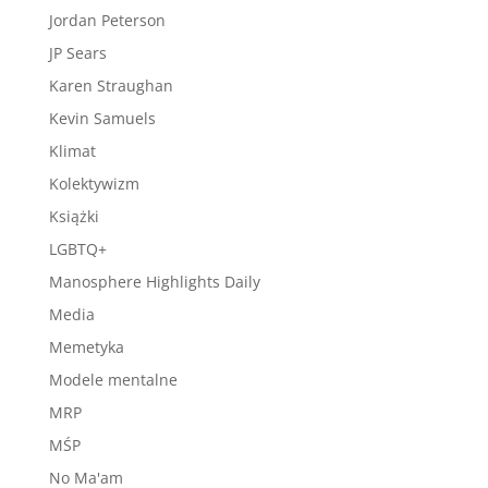
Jordan Peterson
JP Sears
Karen Straughan
Kevin Samuels
Klimat
Kolektywizm
Książki
LGBTQ+
Manosphere Highlights Daily
Media
Memetyka
Modele mentalne
MRP
MŚP
No Ma'am