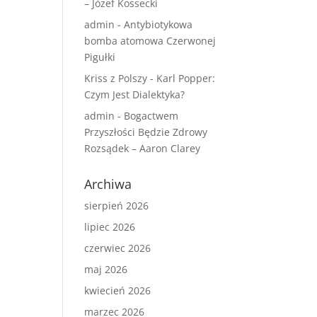
– Józef Kossecki
admin
-
Antybiotykowa
bomba atomowa Czerwonej
Pigułki
Kriss z Polszy
-
Karl Popper:
Czym Jest Dialektyka?
admin
-
Bogactwem
Przyszłości Będzie Zdrowy
Rozsądek – Aaron Clarey
Archiwa
sierpień 2026
lipiec 2026
czerwiec 2026
maj 2026
kwiecień 2026
marzec 2026