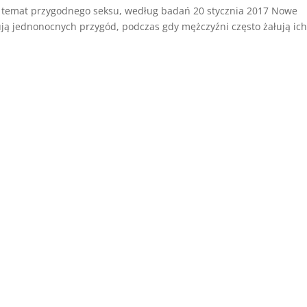
a temat przygodnego seksu, według badań 20 stycznia 2017 Nowe
ują jednonocnych przygód, podczas gdy mężczyźni często żałują ich