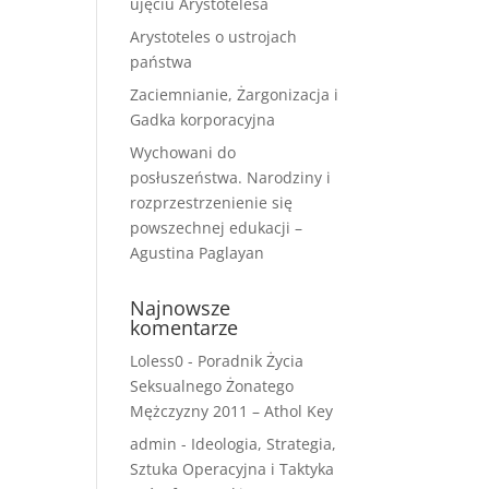
ujęciu Arystotelesa
Arystoteles o ustrojach
państwa
Zaciemnianie, Żargonizacja i
Gadka korporacyjna
Wychowani do
posłuszeństwa. Narodziny i
rozprzestrzenienie się
powszechnej edukacji –
Agustina Paglayan
Najnowsze
komentarze
Loless0
-
Poradnik Życia
Seksualnego Żonatego
Mężczyzny 2011 – Athol Key
admin
-
Ideologia, Strategia,
Sztuka Operacyjna i Taktyka