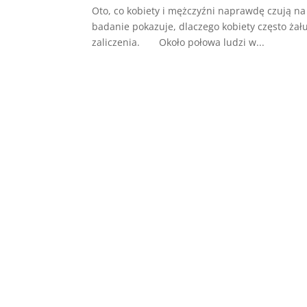
Oto, co kobiety i mężczyźni naprawdę czują n
badanie pokazuje, dlaczego kobiety często żał
zaliczenia. Około połowa ludzi w...