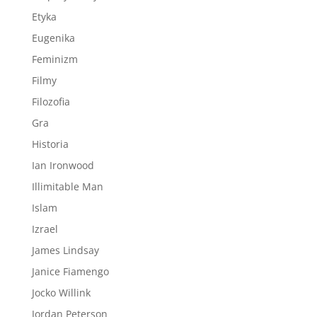
Etyka
Eugenika
Feminizm
Filmy
Filozofia
Gra
Historia
Ian Ironwood
Illimitable Man
Islam
Izrael
James Lindsay
Janice Fiamengo
Jocko Willink
Jordan Peterson