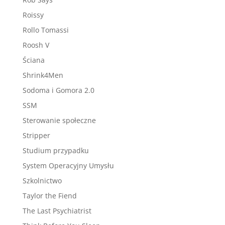
Roissy
Rollo Tomassi
Roosh V
Ściana
Shrink4Men
Sodoma i Gomora 2.0
SSM
Sterowanie społeczne
Stripper
Studium przypadku
System Operacyjny Umysłu
Szkolnictwo
Taylor the Fiend
The Last Psychiatrist