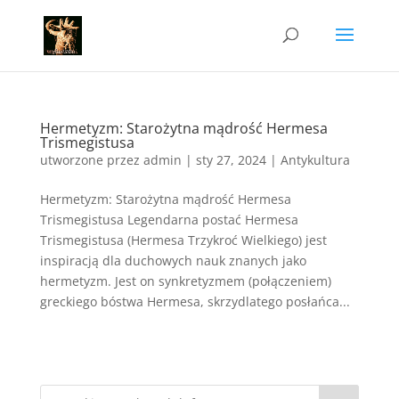
Hermetyzm: Starożytna mądrość Hermesa
Trismegistusa
utworzone przez
admin
|
sty 27, 2024
|
Antykultura
Hermetyzm: Starożytna mądrość Hermesa
Trismegistusa Legendarna postać Hermesa
Trismegistusa (Hermesa Trzykroć Wielkiego) jest
inspiracją dla duchowych nauk znanych jako
hermetyzm. Jest on synkretyzmem (połączeniem)
greckiego bóstwa Hermesa, skrzydlatego posłańca...