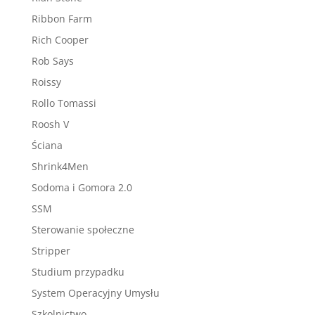
Ribbon Farm
Rich Cooper
Rob Says
Roissy
Rollo Tomassi
Roosh V
Ściana
Shrink4Men
Sodoma i Gomora 2.0
SSM
Sterowanie społeczne
Stripper
Studium przypadku
System Operacyjny Umysłu
Szkolnictwo