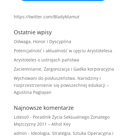
https://twitter.com/BladyMamut
Ostatnie wpisy
Odwaga, Honor i Dyscyplina
Potencjalność i aktualność w ujęciu Arystotelesa
Arystoteles o ustrojach państwa
Zaciemnianie, Żargonizacja i Gadka korporacyjna
Wychowani do posłuszeństwa. Narodziny i
rozprzestrzenienie się powszechnej edukacji –
Agustina Paglayan
Najnowsze komentarze
Loless0
-
Poradnik Życia Seksualnego Żonatego
Mężczyzny 2011 – Athol Key
admin
-
Ideologia, Strategia, Sztuka Operacyjna i