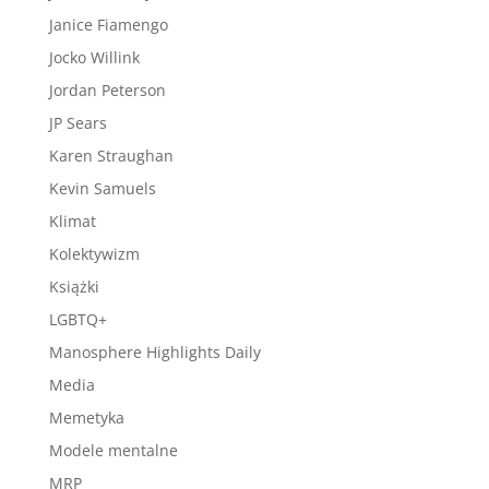
Janice Fiamengo
Jocko Willink
Jordan Peterson
JP Sears
Karen Straughan
Kevin Samuels
Klimat
Kolektywizm
Książki
LGBTQ+
Manosphere Highlights Daily
Media
Memetyka
Modele mentalne
MRP