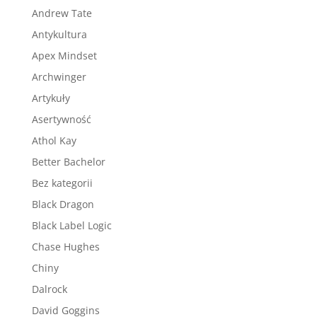
Andrew Tate
Antykultura
Apex Mindset
Archwinger
Artykuły
Asertywność
Athol Kay
Better Bachelor
Bez kategorii
Black Dragon
Black Label Logic
Chase Hughes
Chiny
Dalrock
David Goggins