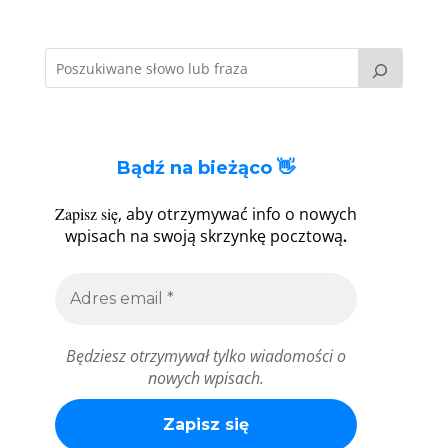
Bądź na bieżąco 👋
Zapisz się
, aby otrzymywać info o nowych
.
wpisach na swoją skrzynkę pocztową
Będziesz otrzymywał tylko wiadomości o
nowych wpisach.