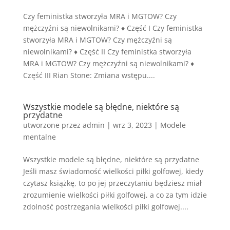
Czy feministka stworzyła MRA i MGTOW? Czy
mężczyźni są niewolnikami? ♦ Część I Czy feministka
stworzyła MRA i MGTOW? Czy mężczyźni są
niewolnikami? ♦ Część II Czy feministka stworzyła
MRA i MGTOW? Czy mężczyźni są niewolnikami? ♦
Część III Rian Stone: Zmiana wstępu....
Wszystkie modele są błędne, niektóre są
przydatne
utworzone przez
admin
|
wrz 3, 2023
|
Modele
mentalne
Wszystkie modele są błędne, niektóre są przydatne
Jeśli masz świadomość wielkości piłki golfowej, kiedy
czytasz książkę, to po jej przeczytaniu będziesz miał
zrozumienie wielkości piłki golfowej, a co za tym idzie
zdolność postrzegania wielkości piłki golfowej....