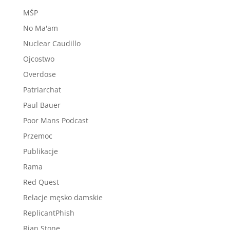
MŚP
No Ma'am
Nuclear Caudillo
Ojcostwo
Overdose
Patriarchat
Paul Bauer
Poor Mans Podcast
Przemoc
Publikacje
Rama
Red Quest
Relacje męsko damskie
ReplicantPhish
Rian Stone