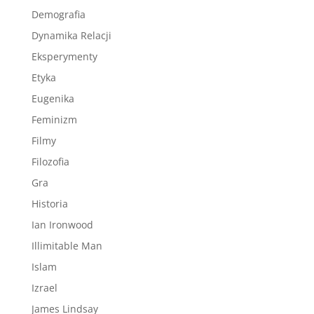
Demografia
Dynamika Relacji
Eksperymenty
Etyka
Eugenika
Feminizm
Filmy
Filozofia
Gra
Historia
Ian Ironwood
Illimitable Man
Islam
Izrael
James Lindsay