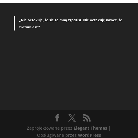
„Nie oczekuję, że się ze mną zgodzisz. Nie oczekuję nawet, że
zrozumiesz.”
Zaprojektowane przez
Elegant Themes
|
Obsługiwane przez
WordPress