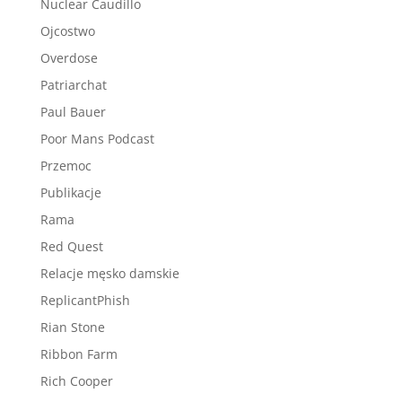
Nuclear Caudillo
Ojcostwo
Overdose
Patriarchat
Paul Bauer
Poor Mans Podcast
Przemoc
Publikacje
Rama
Red Quest
Relacje męsko damskie
ReplicantPhish
Rian Stone
Ribbon Farm
Rich Cooper