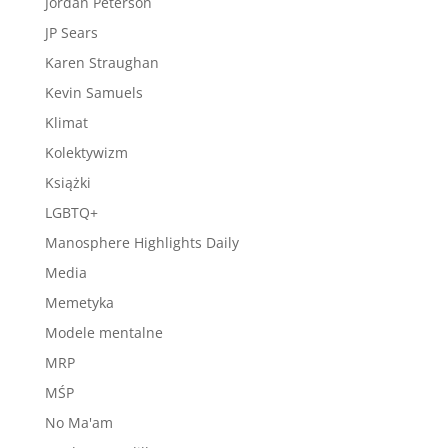
Jordan Peterson
JP Sears
Karen Straughan
Kevin Samuels
Klimat
Kolektywizm
Książki
LGBTQ+
Manosphere Highlights Daily
Media
Memetyka
Modele mentalne
MRP
MŚP
No Ma'am