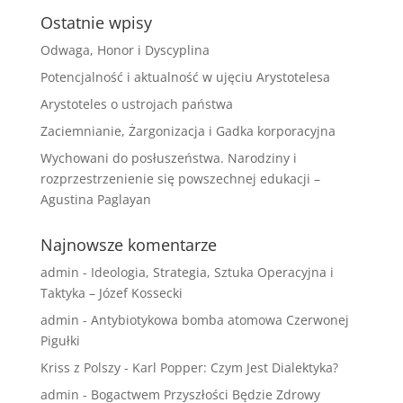
Ostatnie wpisy
Odwaga, Honor i Dyscyplina
Potencjalność i aktualność w ujęciu Arystotelesa
Arystoteles o ustrojach państwa
Zaciemnianie, Żargonizacja i Gadka korporacyjna
Wychowani do posłuszeństwa. Narodziny i
rozprzestrzenienie się powszechnej edukacji –
Agustina Paglayan
Najnowsze komentarze
admin
-
Ideologia, Strategia, Sztuka Operacyjna i
Taktyka – Józef Kossecki
admin
-
Antybiotykowa bomba atomowa Czerwonej
Pigułki
Kriss z Polszy
-
Karl Popper: Czym Jest Dialektyka?
admin
-
Bogactwem Przyszłości Będzie Zdrowy