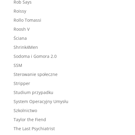
Rob Says
Roissy
Rollo Tomassi
Roosh V
Ściana
Shrink4Men
Sodoma i Gomora 2.0
SSM
Sterowanie społeczne
Stripper
Studium przypadku
System Operacyjny Umysłu
Szkolnictwo
Taylor the Fiend
The Last Psychiatrist