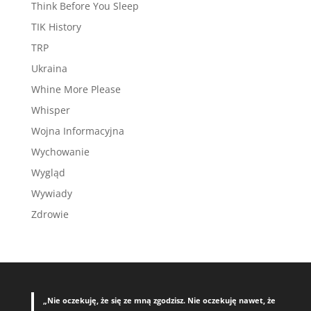
Think Before You Sleep
TIK History
TRP
Ukraina
Whine More Please
Whisper
Wojna Informacyjna
Wychowanie
Wygląd
Wywiady
Zdrowie
„Nie oczekuję, że się ze mną zgodzisz. Nie oczekuję nawet, że