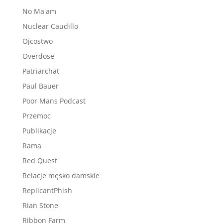
No Ma'am
Nuclear Caudillo
Ojcostwo
Overdose
Patriarchat
Paul Bauer
Poor Mans Podcast
Przemoc
Publikacje
Rama
Red Quest
Relacje męsko damskie
ReplicantPhish
Rian Stone
Ribbon Farm