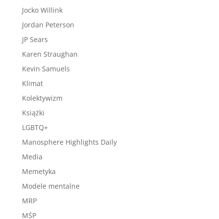
Jocko Willink
Jordan Peterson
JP Sears
Karen Straughan
Kevin Samuels
Klimat
Kolektywizm
Książki
LGBTQ+
Manosphere Highlights Daily
Media
Memetyka
Modele mentalne
MRP
MŚP