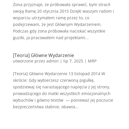
Żona przyznaje, że próbowała sprawić, bym stracił
swoją Ramę 20 stycznia 2015 Dzięki waszym radom i
wsparciu utrzymałem ramę przez to, co
podejrzewam, że jest Głównym Wydarzeniem.
Podczas gdy żona próbowała naciskać wszystkie
guziki, ja pracowałem nad projektami...
[Teoria] Główne Wydarzenie
utworzone przez
admin
|
lip 7, 2025
|
MRP
[Teoria] Główne Wydarzenie 13 listopad 2014 W
skrócie: Gdy wybierzesz czerwoną pigułkę,
spodziewaj się narastającego napięcia z jej strony,
prowadzącego do matki wszystkich emocjonalnych
wybuchów i gówno testów — ponieważ jej poczucie
bezpieczeństwa słabnie, obawia...