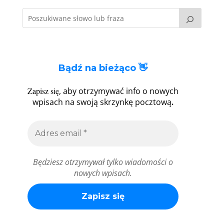
Bądź na bieżąco 👋
Zapisz się
, aby otrzymywać info o nowych
.
wpisach na swoją skrzynkę pocztową
Będziesz otrzymywał tylko wiadomości o
nowych wpisach.