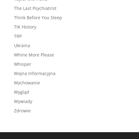
The Last Psychiatrist
Think Before You Sleep
TIK History
TRP
Ukraina
Whine More Please
Whisper
Wojna Informacyjna
Wychowanie
Wygląd
Wywiady
Zdrowie