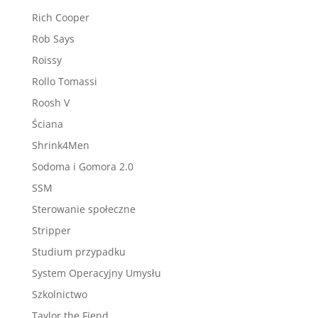
Rich Cooper
Rob Says
Roissy
Rollo Tomassi
Roosh V
Ściana
Shrink4Men
Sodoma i Gomora 2.0
SSM
Sterowanie społeczne
Stripper
Studium przypadku
System Operacyjny Umysłu
Szkolnictwo
Taylor the Fiend