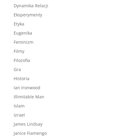
Dynamika Relacji
Eksperymenty
Etyka
Eugenika
Feminizm
Filmy
Filozofia
Gra
Historia
Ian Ironwood
Illimitable Man
Islam
Izrael
James Lindsay
Janice Fiamengo