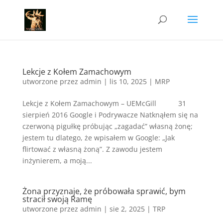
Lekcje z Kołem Zamachowym
utworzone przez
admin
|
lis 10, 2025
|
MRP
Lekcje z Kołem Zamachowym – UEMcGill 31
sierpień 2016 Google i Podrywacze Natknąłem się na
czerwoną pigułkę próbując „zagadać” własną żonę;
jestem tu dlatego, że wpisałem w Google: „Jak
flirtować z własną żoną”. Z zawodu jestem
inżynierem, a moją...
Żona przyznaje, że próbowała sprawić, bym
stracił swoją Ramę
utworzone przez
admin
|
sie 2, 2025
|
TRP