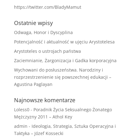
https://twitter.com/BladyMamut
Ostatnie wpisy
Odwaga, Honor i Dyscyplina
Potencjalność i aktualność w ujęciu Arystotelesa
Arystoteles o ustrojach państwa
Zaciemnianie, Żargonizacja i Gadka korporacyjna
Wychowani do posłuszeństwa. Narodziny i
rozprzestrzenienie się powszechnej edukacji –
Agustina Paglayan
Najnowsze komentarze
Loless0
-
Poradnik Życia Seksualnego Żonatego
Mężczyzny 2011 – Athol Key
admin
-
Ideologia, Strategia, Sztuka Operacyjna i
Taktyka – Józef Kossecki