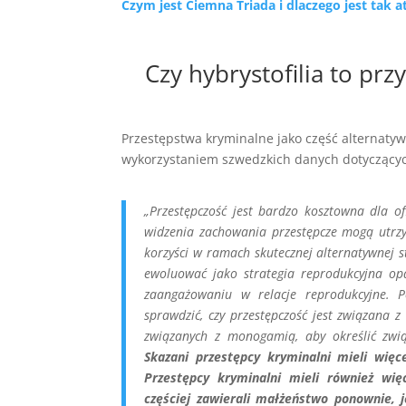
Czym jest Ciemna Triada i dlaczego jest tak a
Czy hybrystofilia to pr
Przestępstwa kryminalne jako część alternatyw
wykorzystaniem szwedzkich danych dotyczących
„Przestępczość jest bardzo kosztowna dla of
widzenia zachowania przestępcze mogą utrz
korzyści w ramach skutecznej alternatywnej s
ewoluować jako strategia reprodukcyjna opa
zaangażowaniu w relacje reprodukcyjne. P
sprawdzić, czy przestępczość jest związana
związanych z monogamią, aby określić zwi
Skazani przestępcy kryminalni mieli więce
Przestępcy kryminalni mieli również wię
częściej zawierali małżeństwo ponownie, j