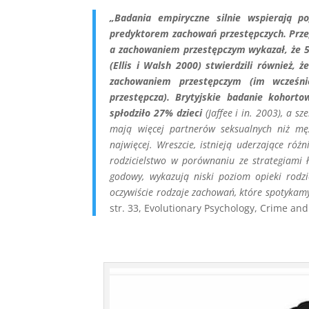
„Badania empiryczne silnie wspierają p
predyktorem zachowań przestępczych. Prze
a zachowaniem przestępczym wykazał, że 5
(Ellis i Walsh 2000) stwierdzili również,
zachowaniem przestępczym (im wcześni
przestępcza). Brytyjskie badanie kohort
spłodziło 27% dzieci
(Jaffee i in. 2003), a 
mają więcej partnerów seksualnych niż mę
najwięcej. Wreszcie, istnieją uderzające ró
rodzicielstwo w porównaniu ze strategiami ł
godowy, wykazują niski poziom opieki rodzi
oczywiście rodzaje zachowań, które spotykamy
str. 33, Evolutionary Psychology, Crime and