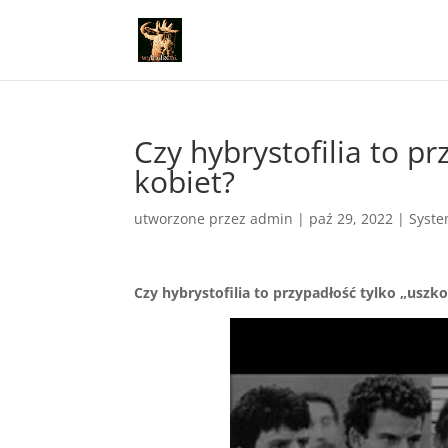
Czy hybrystofilia to p
kobiet?
utworzone przez
admin
|
paź 29, 2022
|
Syste
Czy hybrystofilia to przypadłość tylko „uszk