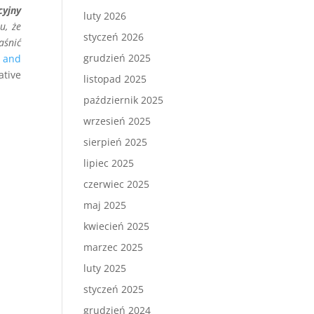
yjny
luty 2026
u, że
styczeń 2026
aśnić
grudzień 2025
n and
ative
listopad 2025
październik 2025
wrzesień 2025
sierpień 2025
lipiec 2025
czerwiec 2025
maj 2025
kwiecień 2025
marzec 2025
luty 2025
styczeń 2025
grudzień 2024