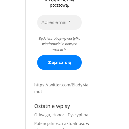
.
pocztową
Będziesz otrzymywał tylko
wiadomości o nowych
wpisach.
https://twitter.com/BladyMa
mut
i
Ostatnie wpisy
a
Odwaga, Honor i Dyscyplina
Potencjalność i aktualność w