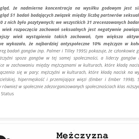
ogląd, że nadmierna koncentracja na wysiłku godowym jest si
gląd 51 badań badających związek między liczbą partnerów seksua
0 z nich było pozytywnych; we wszystkich 31 zrecenzowanych bada
 że wiek rozpoczęcia zachowań seksualnych jest negatywnie powiąz
ejszy wiek wystąpienia takich zachowań, tym większa aktyw
owe wykazało, że najbardziej antyspołeczne 10% mężczyzn w koh
szereg badań gangów (np. Palmer i Tilley 1995) pokazuje, że członkowie 
żczyźni spoza gangów w tej samej społeczności, a liderzy gangów
żnice w zachowaniu między mężczyznami w kulturach, które kładą naci
ączenia się w pary; mężczyźni w kulturach, które kładą nacisk na wy
cielskiej, hipermęskość i przemijające więzi (Ember i Ember 1998). 
 również w społecznie zdezorganizowanych społecznościach klas niższyc
 Status