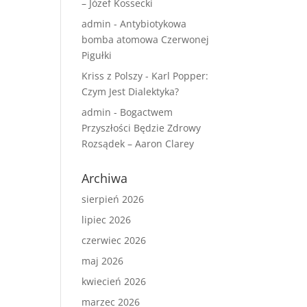
– Józef Kossecki
admin
-
Antybiotykowa
bomba atomowa Czerwonej
Pigułki
Kriss z Polszy
-
Karl Popper:
Czym Jest Dialektyka?
admin
-
Bogactwem
Przyszłości Będzie Zdrowy
Rozsądek – Aaron Clarey
Archiwa
sierpień 2026
lipiec 2026
czerwiec 2026
maj 2026
kwiecień 2026
marzec 2026