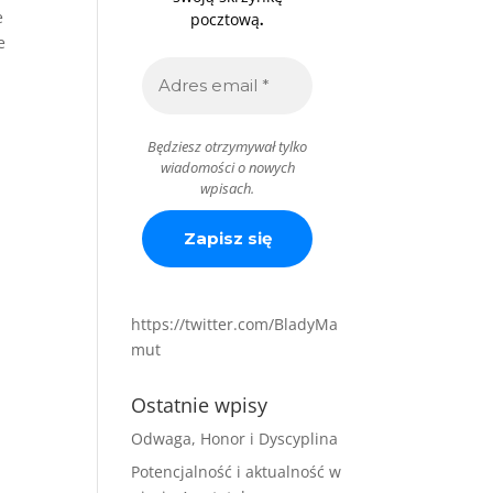
e
.
pocztową
e
Będziesz otrzymywał tylko
wiadomości o nowych
wpisach.
https://twitter.com/BladyMa
mut
Ostatnie wpisy
Odwaga, Honor i Dyscyplina
Potencjalność i aktualność w