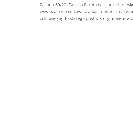
Zasada 80/20: Zasada Pareto w relacjach męs
wywiązała się ciekawa dyskusja poboczna i za
odniosę się do starego postu, który miałem w..