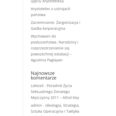
ujęciu Arystotelesa
Arystoteles o ustrojach
państwa
Zaciemnianie, Żargonizacja i
Gadka korporacyjna
Wychowani do
posłuszeństwa. Narodziny i
rozprzestrzenienie się
powszechnej edukacji –
Agustina Paglayan
Najnowsze
komentarze
Loless0
-
Poradnik Życia
Seksualnego Żonatego
Mężczyzny 2011 – Athol Key
admin
-
Ideologia, Strategia,
Sztuka Operacyjna i Taktyka