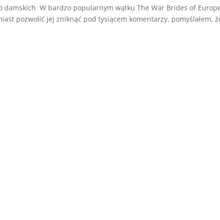
ko damskich W bardzo popularnym wątku The War Brides of Europ
miast pozwolić jej zniknąć pod tysiącem komentarzy, pomyślałem, ż
.