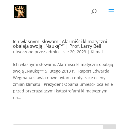
Ich własnymi słowami: Alarmiści klimatyczni
obalają swoją „Naukę™” | Prof. Larry Bell
utworzone przez
admin
|
sie 20, 2023
|
Klimat
Ich własnymi słowami: Alarmiści klimatyczni obalają
swoją „Naukę™” 5 lutego 2013 r. Raport Edwarda
Wegmana stawia nowe pytania dotyczące oceny
zmian klimatu Prezydent Obama umieścił ocalenie
przed przerażającymi katastrofami klimatycznymi
na...