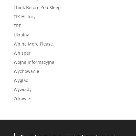
Think Before You Sleep
TIK History
TRP
Ukraina
Whine More Please
Whisper
Wojna Informacyjna
Wychowanie
Wygląd
Wywiady
Zdrowie