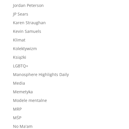
Jordan Peterson
JP Sears
Karen Straughan
Kevin Samuels
Klimat
Kolektywizm
Książki
LGBTQ+
Manosphere Highlights Daily
Media
Memetyka
Modele mentalne
MRP
MŚP
No Ma'am