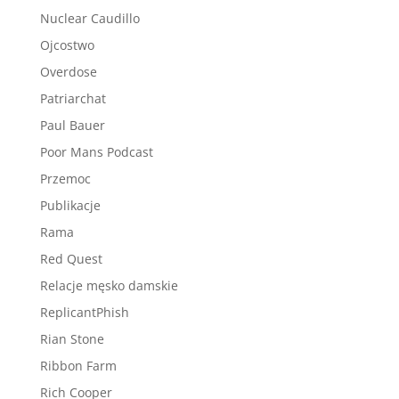
Nuclear Caudillo
Ojcostwo
Overdose
Patriarchat
Paul Bauer
Poor Mans Podcast
Przemoc
Publikacje
Rama
Red Quest
Relacje męsko damskie
ReplicantPhish
Rian Stone
Ribbon Farm
Rich Cooper