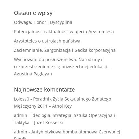
Ostatnie wpisy
Odwaga, Honor i Dyscyplina
Potencjalność i aktualność w ujęciu Arystotelesa
Arystoteles o ustrojach państwa
Zaciemnianie, Żargonizacja i Gadka korporacyjna
Wychowani do posłuszeństwa. Narodziny i
rozprzestrzenienie się powszechnej edukacji –
Agustina Paglayan
Najnowsze komentarze
Loless0
-
Poradnik Życia Seksualnego Żonatego
Mężczyzny 2011 – Athol Key
admin
-
Ideologia, Strategia, Sztuka Operacyjna i
Taktyka – Józef Kossecki
admin
-
Antybiotykowa bomba atomowa Czerwonej
Pigułki