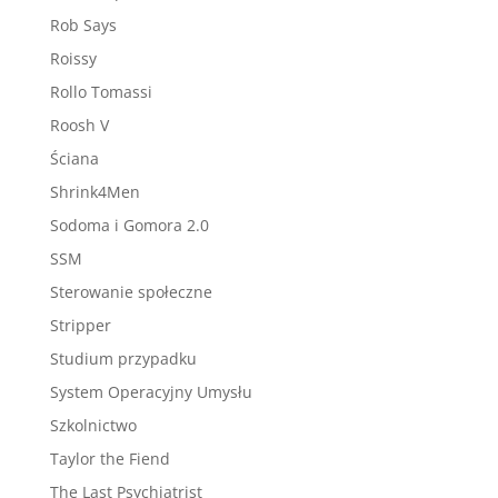
Rob Says
Roissy
Rollo Tomassi
Roosh V
Ściana
Shrink4Men
Sodoma i Gomora 2.0
SSM
Sterowanie społeczne
Stripper
Studium przypadku
System Operacyjny Umysłu
Szkolnictwo
Taylor the Fiend
The Last Psychiatrist