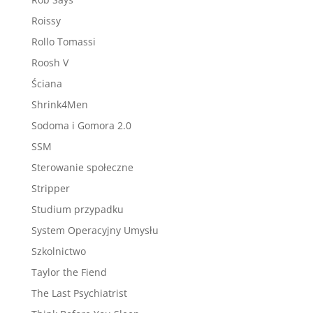
Roissy
Rollo Tomassi
Roosh V
Ściana
Shrink4Men
Sodoma i Gomora 2.0
SSM
Sterowanie społeczne
Stripper
Studium przypadku
System Operacyjny Umysłu
Szkolnictwo
Taylor the Fiend
The Last Psychiatrist