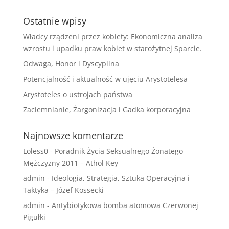
Ostatnie wpisy
Władcy rządzeni przez kobiety: Ekonomiczna analiza
wzrostu i upadku praw kobiet w starożytnej Sparcie.
Odwaga, Honor i Dyscyplina
Potencjalność i aktualność w ujęciu Arystotelesa
Arystoteles o ustrojach państwa
Zaciemnianie, Żargonizacja i Gadka korporacyjna
Najnowsze komentarze
Loless0
-
Poradnik Życia Seksualnego Żonatego
Mężczyzny 2011 – Athol Key
admin
-
Ideologia, Strategia, Sztuka Operacyjna i
Taktyka – Józef Kossecki
admin
-
Antybiotykowa bomba atomowa Czerwonej
Pigułki