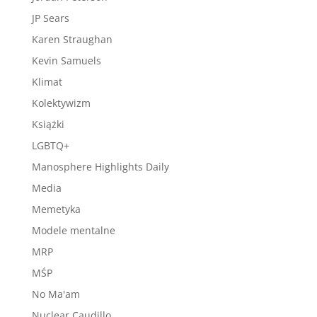
JP Sears
Karen Straughan
Kevin Samuels
Klimat
Kolektywizm
Książki
LGBTQ+
Manosphere Highlights Daily
Media
Memetyka
Modele mentalne
MRP
MŚP
No Ma'am
Nuclear Caudillo