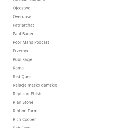
Ojcostwo
Overdose
Patriarchat
Paul Bauer
Poor Mans Podcast
Przemoc
Publikacje
Rama
Red Quest
Relacje męsko damskie
ReplicantPhish
Rian Stone
Ribbon Farm
Rich Cooper
Rob Says