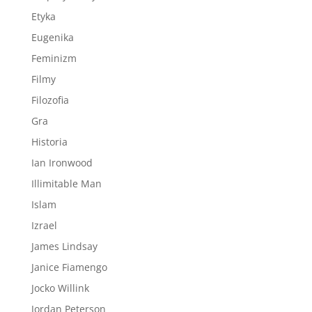
Etyka
Eugenika
Feminizm
Filmy
Filozofia
Gra
Historia
Ian Ironwood
Illimitable Man
Islam
Izrael
James Lindsay
Janice Fiamengo
Jocko Willink
Jordan Peterson