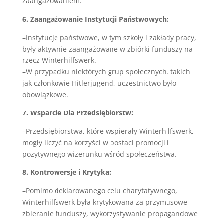
zaangażowaniem.
6. Zaangażowanie Instytucji Państwowych:
–Instytucje państwowe, w tym szkoły i zakłady pracy,
były aktywnie zaangażowane w zbiórki funduszy na
rzecz Winterhilfswerk.
–W przypadku niektórych grup społecznych, takich
jak członkowie Hitlerjugend, uczestnictwo było
obowiązkowe.
7. Wsparcie Dla Przedsiębiorstw:
–Przedsiębiorstwa, które wspierały Winterhilfswerk,
mogły liczyć na korzyści w postaci promocji i
pozytywnego wizerunku wśród społeczeństwa.
8. Kontrowersje i Krytyka:
–Pomimo deklarowanego celu charytatywnego,
Winterhilfswerk była krytykowana za przymusowe
zbieranie funduszy, wykorzystywanie propagandowe