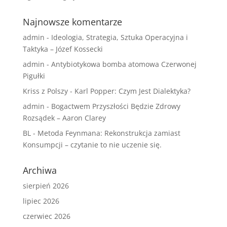
Najnowsze komentarze
admin
-
Ideologia, Strategia, Sztuka Operacyjna i
Taktyka – Józef Kossecki
admin
-
Antybiotykowa bomba atomowa Czerwonej
Pigułki
Kriss z Polszy
-
Karl Popper: Czym Jest Dialektyka?
admin
-
Bogactwem Przyszłości Będzie Zdrowy
Rozsądek – Aaron Clarey
BL
-
Metoda Feynmana: Rekonstrukcja zamiast
Konsumpcji – czytanie to nie uczenie się.
Archiwa
sierpień 2026
lipiec 2026
czerwiec 2026