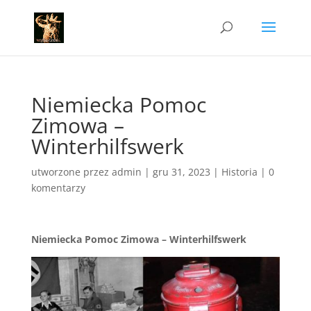
Niemiecka Pomoc
Zimowa –
Winterhilfswerk
utworzone przez
admin
|
gru 31, 2023
|
Historia
|
0
komentarzy
Niemiecka Pomoc Zimowa – Winterhilfswerk