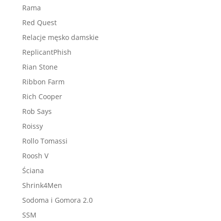
Rama
Red Quest
Relacje męsko damskie
ReplicantPhish
Rian Stone
Ribbon Farm
Rich Cooper
Rob Says
Roissy
Rollo Tomassi
Roosh V
Ściana
Shrink4Men
Sodoma i Gomora 2.0
SSM