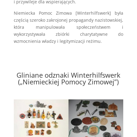
i przywileje dla wspierających.
Niemiecka Pomoc Zimowa [Winterhilfswerk] była
częścią szeroko zakrojonej propagandy nazistowskiej,
która manipulowała społeczeństwem i
wykorzystywała zbiórki charytatywne do
wzmocnienia władzy i legitymizacji reżimu.
Gliniane odznaki Winterhilfswerk
(„Niemieckiej Pomocy Zimowej”)