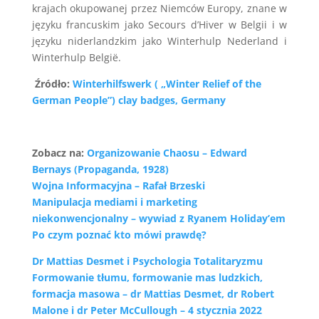
krajach okupowanej przez Niemców Europy, znane w
języku francuskim jako Secours d’Hiver w Belgii i w
języku niderlandzkim jako Winterhulp Nederland i
Winterhulp België.
Źródło:
Winterhilfswerk ( „Winter Relief of the
German People”) clay badges, Germany
Zobacz na:
Organizowanie Chaosu – Edward
Bernays (Propaganda, 1928)
Wojna Informacyjna – Rafał Brzeski
Manipulacja mediami i marketing
niekonwencjonalny – wywiad z Ryanem Holiday’em
Po czym poznać kto mówi prawdę?
Dr Mattias Desmet i Psychologia Totalitaryzmu
Formowanie tłumu, formowanie mas ludzkich,
formacja masowa – dr Mattias Desmet, dr Robert
Malone i dr Peter McCullough – 4 stycznia 2022