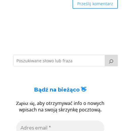
Bądź na bieżąco 👋
Zapisz się
, aby otrzymywać info o nowych
.
wpisach na swoją skrzynkę pocztową