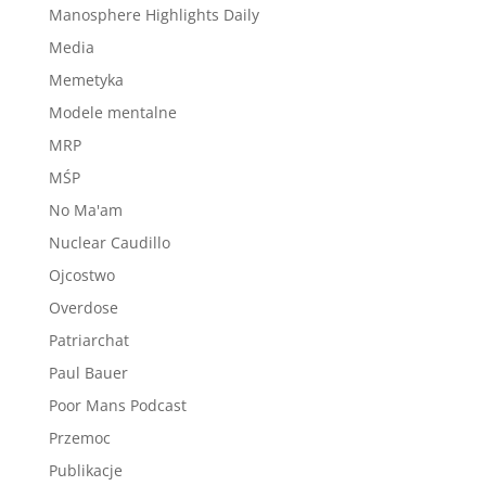
Manosphere Highlights Daily
Media
Memetyka
Modele mentalne
MRP
MŚP
No Ma'am
Nuclear Caudillo
Ojcostwo
Overdose
Patriarchat
Paul Bauer
Poor Mans Podcast
Przemoc
Publikacje