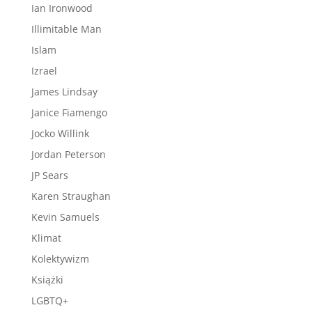
Ian Ironwood
Illimitable Man
Islam
Izrael
James Lindsay
Janice Fiamengo
Jocko Willink
Jordan Peterson
JP Sears
Karen Straughan
Kevin Samuels
Klimat
Kolektywizm
Książki
LGBTQ+