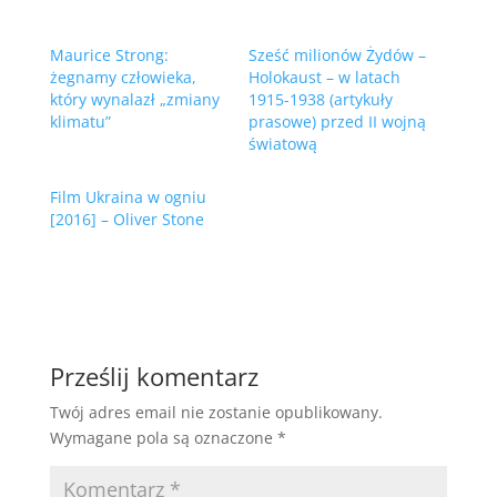
Maurice Strong:
Sześć milionów Żydów –
żegnamy człowieka,
Holokaust – w latach
który wynalazł „zmiany
1915-1938 (artykuły
klimatu”
prasowe) przed II wojną
światową
Film Ukraina w ogniu
[2016] – Oliver Stone
Prześlij komentarz
Twój adres email nie zostanie opublikowany.
Wymagane pola są oznaczone
*