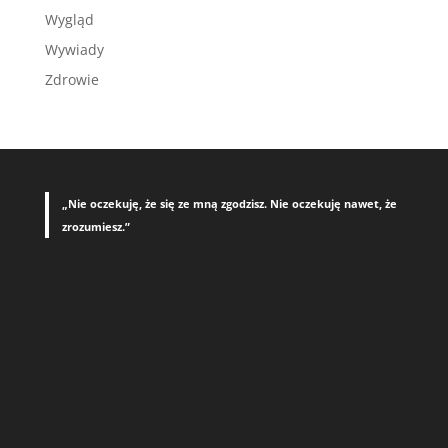
Wygląd
Wywiady
Zdrowie
„Nie oczekuję, że się ze mną zgodzisz. Nie oczekuję nawet, że
zrozumiesz.”