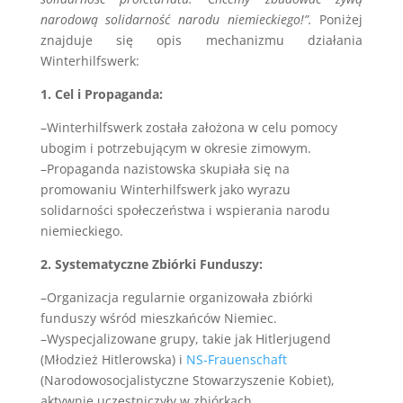
narodową solidarność narodu niemieckiego!”.
Poniżej
znajduje się opis mechanizmu działania
Winterhilfswerk:
1. Cel i Propaganda:
–Winterhilfswerk została założona w celu pomocy
ubogim i potrzebującym w okresie zimowym.
–Propaganda nazistowska skupiała się na
promowaniu Winterhilfswerk jako wyrazu
solidarności społeczeństwa i wspierania narodu
niemieckiego.
2. Systematyczne Zbiórki Funduszy:
–Organizacja regularnie organizowała zbiórki
funduszy wśród mieszkańców Niemiec.
–Wyspecjalizowane grupy, takie jak Hitlerjugend
(Młodzież Hitlerowska) i
NS-Frauenschaft
(Narodowosocjalistyczne Stowarzyszenie Kobiet),
aktywnie uczestniczyły w zbiórkach.