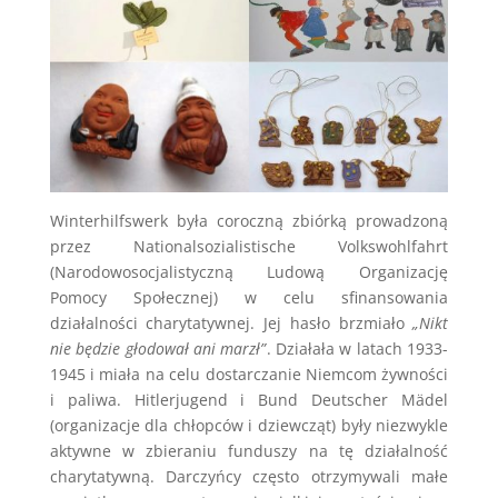
Winterhilfswerk była coroczną zbiórką prowadzoną
przez Nationalsozialistische Volkswohlfahrt
(Narodowosocjalistyczną Ludową Organizację
Pomocy Społecznej) w celu sfinansowania
działalności charytatywnej. Jej hasło brzmiało
„Nikt
nie będzie głodował ani marzł”
. Działała w latach 1933-
1945 i miała na celu dostarczanie Niemcom żywności
i paliwa. Hitlerjugend i Bund Deutscher Mädel
(organizacje dla chłopców i dziewcząt) były niezwykle
aktywne w zbieraniu funduszy na tę działalność
charytatywną. Darczyńcy często otrzymywali małe