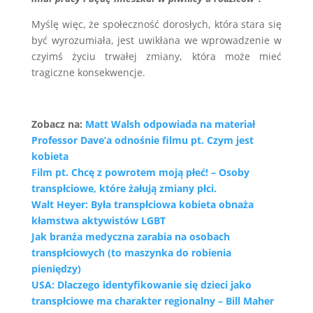
Myślę więc, że społeczność dorosłych, która stara się
być wyrozumiała, jest uwikłana we wprowadzenie w
czyimś życiu trwałej zmiany, która może mieć
tragiczne konsekwencje.
Zobacz na:
Matt Walsh odpowiada na materiał
Professor Dave’a odnośnie filmu pt. Czym jest
kobieta
Film pt. Chcę z powrotem moją płeć! – Osoby
transpłciowe, które żałują zmiany płci.
Walt Heyer: Była transpłciowa kobieta obnaża
kłamstwa aktywistów LGBT
Jak branża medyczna zarabia na osobach
transpłciowych (to maszynka do robienia
pieniędzy)
USA: Dlaczego identyfikowanie się dzieci jako
transpłciowe ma charakter regionalny – Bill Maher