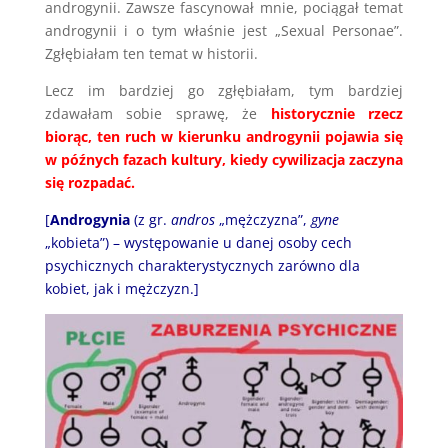
androgynii. Zawsze fascynował mnie, pociągał temat
androgynii i o tym właśnie jest „Sexual Personae”.
Zgłębiałam ten temat w historii.
Lecz im bardziej go zgłębiałam, tym bardziej
zdawałam sobie sprawę, że
historycznie rzecz
biorąc, ten ruch w kierunku androgynii pojawia się
w późnych fazach kultury, kiedy cywilizacja zaczyna
się rozpadać.
[
Androgynia
(z
gr.
andros
„mężczyzna”,
gyne
„kobieta”) – występowanie u danej osoby cech
psychicznych charakterystycznych zarówno dla
kobiet, jak i mężczyzn.]