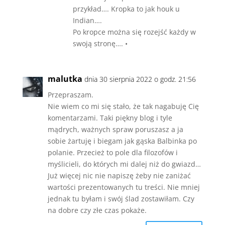
przykład…. Kropka to jak houk u
Indian….
Po kropce można się rozejść każdy w
swoją stronę…. •
malutka
dnia 30 sierpnia 2022 o godz. 21:56
Przepraszam.
Nie wiem co mi się stało, że tak nagabuję Cię
komentarzami. Taki piękny blog i tyle
mądrych, ważnych spraw poruszasz a ja
sobie żartuję i biegam jak gąska Balbinka po
polanie. Przecież to pole dla filozofów i
myślicieli, do których mi dalej niż do gwiazd…
Już więcej nic nie napiszę żeby nie zaniżać
wartości prezentowanych tu treści. Nie mniej
jednak tu byłam i swój ślad zostawiłam. Czy
na dobre czy złe czas pokaże.