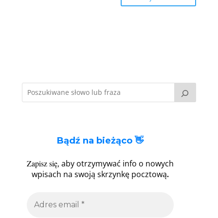
Bądź na bieżąco 👋
Zapisz się
, aby otrzymywać info o nowych
.
wpisach na swoją skrzynkę pocztową