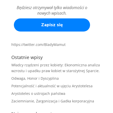
Będziesz otrzymywał tylko wiadomości o
nowych wpisach.
https://twitter.com/BladyMamut
Ostatnie wpisy
Władcy rządzeni przez kobiety: Ekonomiczna analiza
wzrostu i upadku praw kobiet w starożytnej Sparcie.
Odwaga, Honor i Dyscyplina
Potencjalność i aktualność w ujęciu Arystotelesa
Arystoteles o ustrojach państwa
Zaciemnianie, Żargonizacja i Gadka korporacyjna