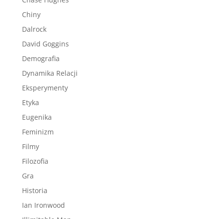
Chiny
Dalrock
David Goggins
Demografia
Dynamika Relacji
Eksperymenty
Etyka
Eugenika
Feminizm
Filmy
Filozofia
Gra
Historia
Ian Ironwood