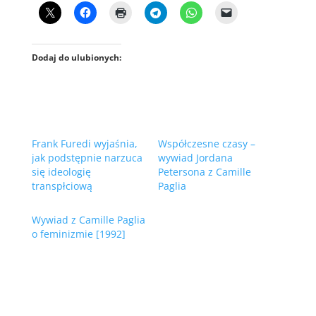
Dodaj do ulubionych:
Frank Furedi wyjaśnia,
Współczesne czasy –
jak podstępnie narzuca
wywiad Jordana
się ideologię
Petersona z Camille
transpłciową
Paglia
Wywiad z Camille Paglia
o feminizmie [1992]