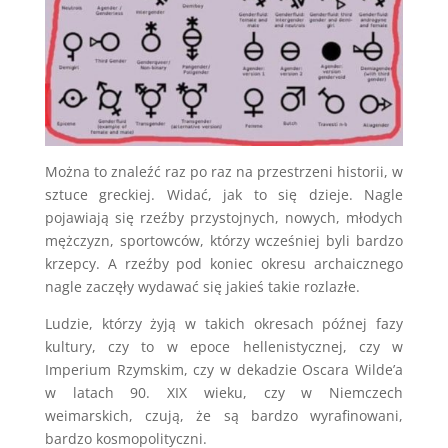
Można to znaleźć raz po raz na przestrzeni historii, w
sztuce greckiej. Widać, jak to się dzieje. Nagle
pojawiają się rzeźby przystojnych, nowych, młodych
mężczyzn, sportowców, którzy wcześniej byli bardzo
krzepcy. A rzeźby pod koniec okresu archaicznego
nagle zaczęły wydawać się jakieś takie rozlazłe.
Ludzie, którzy żyją w takich okresach późnej fazy
kultury, czy to w epoce hellenistycznej, czy w
Imperium Rzymskim, czy w dekadzie Oscara Wilde’a
w latach 90. XIX wieku, czy w Niemczech
weimarskich, czują, że są bardzo wyrafinowani,
bardzo kosmopolityczni.