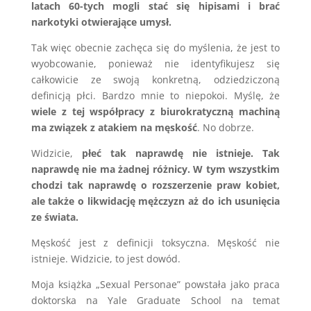
latach 60-tych mogli stać się hipisami i brać
narkotyki otwierające umysł.
Tak więc obecnie zachęca się do myślenia, że jest to
wyobcowanie, ponieważ nie identyfikujesz się
całkowicie ze swoją konkretną, odziedziczoną
definicją płci. Bardzo mnie to niepokoi. Myślę, że
wiele z tej współpracy z biurokratyczną machiną
ma związek z atakiem na męskość
. No dobrze.
Widzicie,
płeć tak naprawdę nie istnieje. Tak
naprawdę nie ma żadnej różnicy. W tym wszystkim
chodzi tak naprawdę o rozszerzenie praw kobiet,
ale także o likwidację mężczyzn aż do ich usunięcia
ze świata.
Męskość jest z definicji toksyczna. Męskość nie
istnieje. Widzicie, to jest dowód.
Moja książka „Sexual Personae” powstała jako praca
doktorska na Yale Graduate School na temat