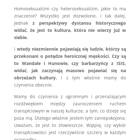
Homoseksualizm czy heteroseksualizm, jakie to ma
znaczenie? Wszystko jest dozwolone, i tak dalej.
Jednak
z perspektywy dystansu historycznego
widać, że jest to kultura, która nie wierzy już w
siebie.
I
wtedy niezmiennie pojawiają się ludzie, którzy są
przekonani o potędze heroicznej męskości. Czy są
to Wandale i Hunowie, czy barbarzyńcy z ISIS,
widać, jak zaczynają masowo pojawiać się na
obrzeżach kultury.
I z tym właśnie mamy do
czynienia obecnie.
Mamy do czynienia z ogromnym i przerażającym
rozdźwiękiem między zauroczeniem ruchem
transpłciowym w naszej kulturze, a tym, co dzieje się
poza nią. Dlatego właśnie jestem tym zaniepokojona.
Uważam, że jest to złowieszcze. Wątpię, czy wybór
transpłciowości jest rzeczywiście szczery w każdym
przypadku.