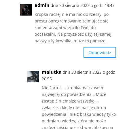
admin
dnia 30 sierpnia 2022 o godz. 19:47
Kropka raczej nie ma nic do rzeczy, po
prostu oprogramowanie zajmujące się
komentarzami wrzuciło Twój do
poczekalni. Na przyszłość użyj tej samej
nazwy użytkownika, może to pomoże.
Odpowiedz
malutka
dnia 30 sierpnia 2022 o godz.
20:55
Nie żartuj….. kropka ma czasem
najwięcej do powiedzenia… Może
zastąpić niemalże wszystko….
zwłaszcza kiedy nie ma się nic do
powiedzenia i nie z braku wiedzy tylko
nadmiaru wiedzy, która nie może
znaleźć ujścia pośród warchlaków na