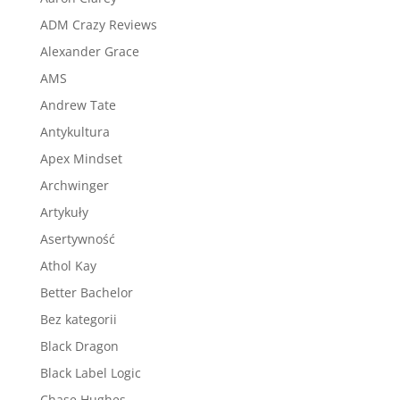
ADM Crazy Reviews
Alexander Grace
AMS
Andrew Tate
Antykultura
Apex Mindset
Archwinger
Artykuły
Asertywność
Athol Kay
Better Bachelor
Bez kategorii
Black Dragon
Black Label Logic
Chase Hughes