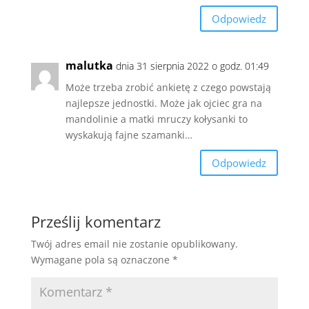
Odpowiedz
malutka
dnia 31 sierpnia 2022 o godz. 01:49
Może trzeba zrobić ankietę z czego powstają
najlepsze jednostki. Może jak ojciec gra na
mandolinie a matki mruczy kołysanki to
wyskakują fajne szamanki…
Odpowiedz
Prześlij komentarz
Twój adres email nie zostanie opublikowany.
Wymagane pola są oznaczone
*