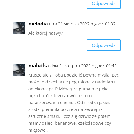
Odpowiedz
melodia
dnia 31 sierpnia 2022 o godz. 01:32
Ale której nazwy?
Odpowiedz
malutka
dnia 31 sierpnia 2022 o godz. 01:42
Muszę się z Tobą podzielić pewną myślą. Być
może te dzieci takie pogubione z nadmiaru
antykoncepcji? Mówią że guma nie pęka …
pęka i prócz tego z dwóch stron
nafaszerowana chemią. Od środka jakieś
środki plemnikobójcze a na zewnątrz
sztuczne smaki. I cóż się dziwić że potem
mamy dzieci bananowe, czekoladowe czy
miętowe…