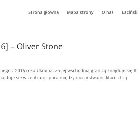
Strona główna
Mapa strony
O nas
Łacińsk
6] – Oliver Stone
nego z 2016 roku Ukraina. Za jej wschodnią granicą znajduje się Ro
znajduje się w centrum sporu między mocarstwami, które chcą