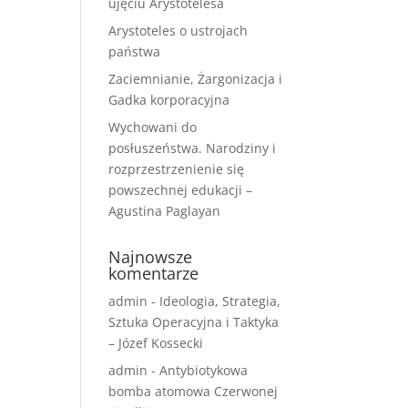
ujęciu Arystotelesa
Arystoteles o ustrojach
państwa
Zaciemnianie, Żargonizacja i
Gadka korporacyjna
Wychowani do
posłuszeństwa. Narodziny i
rozprzestrzenienie się
powszechnej edukacji –
Agustina Paglayan
Najnowsze
komentarze
admin
-
Ideologia, Strategia,
Sztuka Operacyjna i Taktyka
– Józef Kossecki
admin
-
Antybiotykowa
bomba atomowa Czerwonej