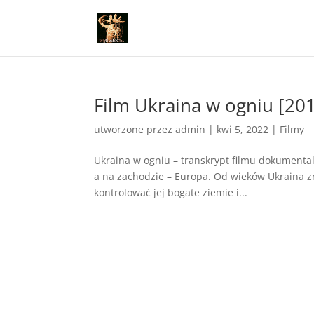
Film Ukraina w ogniu [201
utworzone przez
admin
|
kwi 5, 2022
|
Filmy
Ukraina w ogniu – transkrypt filmu dokumental
a na zachodzie – Europa. Od wieków Ukraina 
kontrolować jej bogate ziemie i...