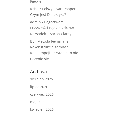
Pigułki
Kriss z Polszy
-
Karl Popper:
Czym Jest Dialektyka?
admin
-
Bogactwem
Przyszłości Będzie Zdrowy
Rozsądek – Aaron Clarey
BL
-
Metoda Feynmana:
Rekonstrukcja zamiast
Konsumpcji – czytanie to nie
uczenie się.
Archiwa
sierpień 2026
lipiec 2026
czerwiec 2026
maj 2026
kwiecień 2026