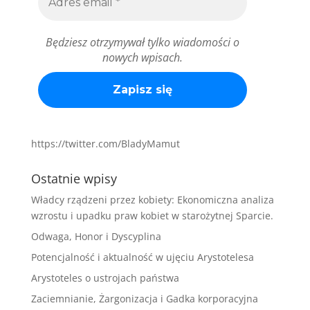
Będziesz otrzymywał tylko wiadomości o
nowych wpisach.
https://twitter.com/BladyMamut
Ostatnie wpisy
Władcy rządzeni przez kobiety: Ekonomiczna analiza
wzrostu i upadku praw kobiet w starożytnej Sparcie.
Odwaga, Honor i Dyscyplina
Potencjalność i aktualność w ujęciu Arystotelesa
Arystoteles o ustrojach państwa
Zaciemnianie, Żargonizacja i Gadka korporacyjna