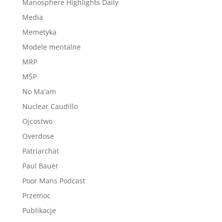
Manosphere Highlights Daily
Media
Memetyka
Modele mentalne
MRP
MŚP
No Ma'am
Nuclear Caudillo
Ojcostwo
Overdose
Patriarchat
Paul Bauer
Poor Mans Podcast
Przemoc
Publikacje