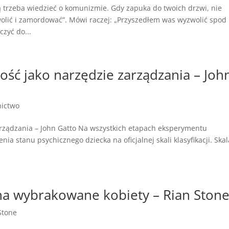
 trzeba wiedzieć o komunizmie. Gdy zapuka do twoich drzwi, nie
olić i zamordować”. Mówi raczej: „Przyszedłem was wyzwolić spod
czyć do...
ść jako narzędzie zarządzania – Joh
nictwo
rządzania – John Gatto Na wszystkich etapach eksperymentu
ia stanu psychicznego dziecka na oficjalnej skali klasyfikacji. Skal
a wybrakowane kobiety – Rian Ston
Stone