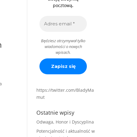
.
pocztową
Będziesz otrzymywał tylko
n
wiadomości o nowych
wpisach.
a
https://twitter.com/BladyMa
mut
Ostatnie wpisy
e
Odwaga, Honor i Dyscyplina
Potencjalność i aktualność w