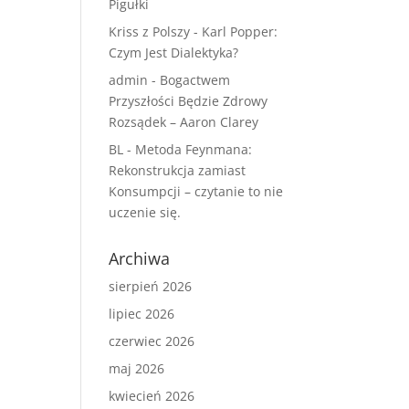
Pigułki
Kriss z Polszy
-
Karl Popper:
Czym Jest Dialektyka?
admin
-
Bogactwem
Przyszłości Będzie Zdrowy
Rozsądek – Aaron Clarey
BL
-
Metoda Feynmana:
Rekonstrukcja zamiast
Konsumpcji – czytanie to nie
uczenie się.
Archiwa
sierpień 2026
lipiec 2026
czerwiec 2026
maj 2026
kwiecień 2026