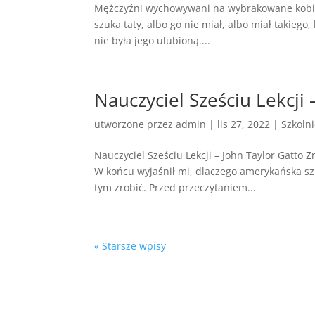
Mężczyźni wychowywani na wybrakowane kobiety 
szuka taty, albo go nie miał, albo miał takiego
nie była jego ulubioną....
Nauczyciel Sześciu Lekcji 
utworzone przez
admin
|
lis 27, 2022
|
Szkoln
Nauczyciel Sześciu Lekcji – John Taylor Gatto
W końcu wyjaśnił mi, dlaczego amerykańska sz
tym zrobić. Przed przeczytaniem...
« Starsze wpisy