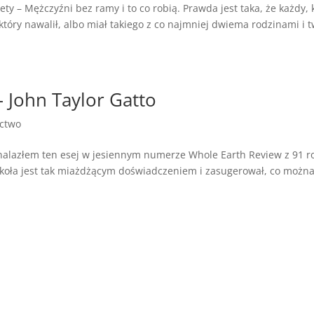
– Mężczyźni bez ramy i to co robią. Prawda jest taka, że każdy, 
, który nawalił, albo miał takiego z co najmniej dwiema rodzinami i 
– John Taylor Gatto
ictwo
 Znalazłem ten esej w jesiennym numerze Whole Earth Review z 91 r
koła jest tak miażdżącym doświadczeniem i zasugerował, co można