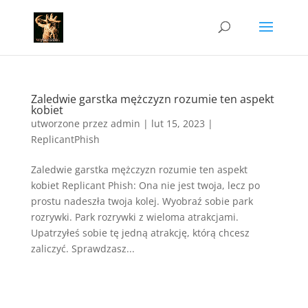
Zaledwie garstka mężczyzn rozumie ten aspekt
kobiet
utworzone przez
admin
|
lut 15, 2023
|
ReplicantPhish
Zaledwie garstka mężczyzn rozumie ten aspekt
kobiet Replicant Phish: Ona nie jest twoja, lecz po
prostu nadeszła twoja kolej. Wyobraź sobie park
rozrywki. Park rozrywki z wieloma atrakcjami.
Upatrzyłeś sobie tę jedną atrakcję, którą chcesz
zaliczyć. Sprawdzasz...