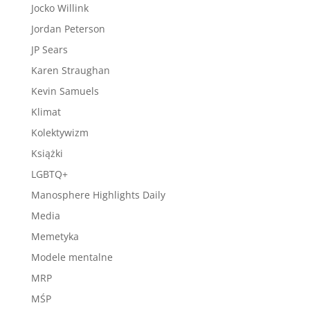
Jocko Willink
Jordan Peterson
JP Sears
Karen Straughan
Kevin Samuels
Klimat
Kolektywizm
Książki
LGBTQ+
Manosphere Highlights Daily
Media
Memetyka
Modele mentalne
MRP
MŚP