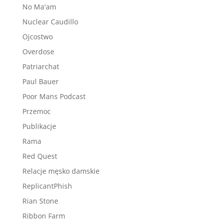
No Ma'am
Nuclear Caudillo
Ojcostwo
Overdose
Patriarchat
Paul Bauer
Poor Mans Podcast
Przemoc
Publikacje
Rama
Red Quest
Relacje męsko damskie
ReplicantPhish
Rian Stone
Ribbon Farm