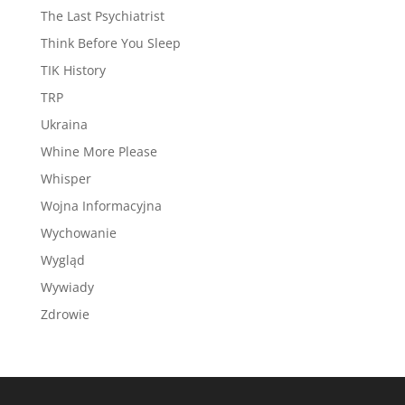
The Last Psychiatrist
Think Before You Sleep
TIK History
TRP
Ukraina
Whine More Please
Whisper
Wojna Informacyjna
Wychowanie
Wygląd
Wywiady
Zdrowie