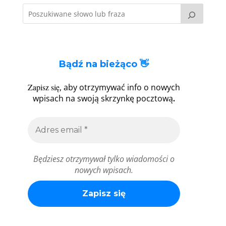
Bądź na bieżąco 👋
Zapisz się
, aby otrzymywać info o nowych
.
wpisach na swoją skrzynkę pocztową
Będziesz otrzymywał tylko wiadomości o
nowych wpisach.