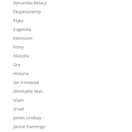
Dynamika Relacji
Eksperymenty
Etyka
Eugenika
Feminizm
Filmy
Filozofia
Gra
Historia
Ian Ironwood
Illimitable Man
Islam
Izrael
James Lindsay
Janice Fiamengo