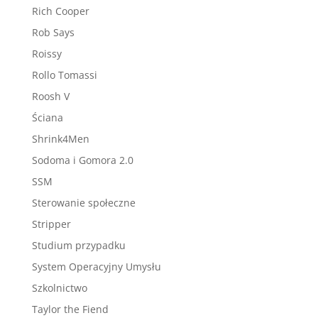
Rich Cooper
Rob Says
Roissy
Rollo Tomassi
Roosh V
Ściana
Shrink4Men
Sodoma i Gomora 2.0
SSM
Sterowanie społeczne
Stripper
Studium przypadku
System Operacyjny Umysłu
Szkolnictwo
Taylor the Fiend